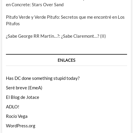
en Concrete: Stars Over Sand
Pitufo Verde y Verde Pitufo: Secretos que me encontré en Los
Pitufos
¿Sabe George RR Martin…?: ¿Sabe Claremont…? (II)
ENLACES
Has DC done something stupid today?
Seré breve (EmeA)
El Blog de Jotace
ADLO!
Rocío Vega
WordPress.org