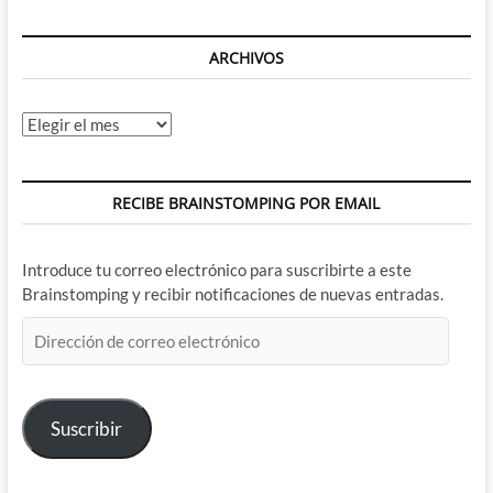
ARCHIVOS
Archivos
RECIBE BRAINSTOMPING POR EMAIL
Introduce tu correo electrónico para suscribirte a este
Brainstomping y recibir notificaciones de nuevas entradas.
Dirección
de
correo
electrónico
Suscribir