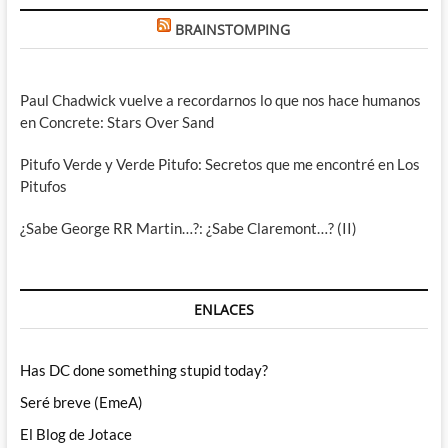
BRAINSTOMPING
Paul Chadwick vuelve a recordarnos lo que nos hace humanos
en Concrete: Stars Over Sand
Pitufo Verde y Verde Pitufo: Secretos que me encontré en Los
Pitufos
¿Sabe George RR Martin…?: ¿Sabe Claremont…? (II)
ENLACES
Has DC done something stupid today?
Seré breve (EmeA)
El Blog de Jotace