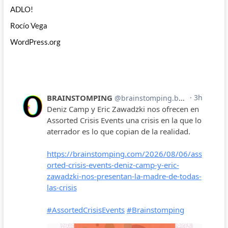
ADLO!
Rocío Vega
WordPress.org