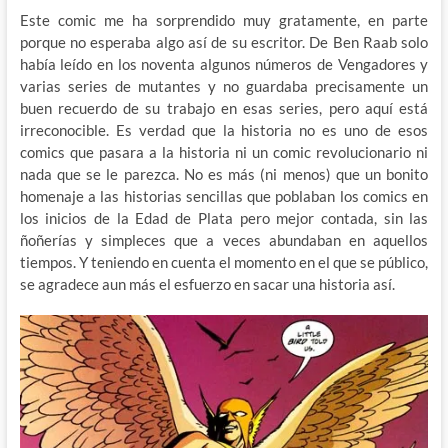
Este comic me ha sorprendido muy gratamente, en parte
porque no esperaba algo así de su escritor. De Ben Raab solo
había leído en los noventa algunos números de Vengadores y
varias series de mutantes y no guardaba precisamente un
buen recuerdo de su trabajo en esas series, pero aquí está
irreconocible. Es verdad que la historia no es uno de esos
comics que pasara a la historia ni un comic revolucionario ni
nada que se le parezca. No es más (ni menos) que un bonito
homenaje a las historias sencillas que poblaban los comics en
los inicios de la Edad de Plata pero mejor contada, sin las
ñoñerías y simpleces que a veces abundaban en aquellos
tiempos. Y teniendo en cuenta el momento en el que se público,
se agradece aun más el esfuerzo en sacar una historia así.