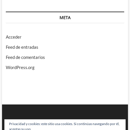
META
Acceder
Feed de entradas
Feed de comentarios
WordPress.org
Privacidad y cookies: este sitio usa cookies. Si continúas navegando por él,
aceptas su uso.