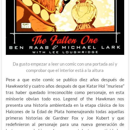
Da gusto empezar a leer un comic con una portada así y
comprobar que el interior está a la altura
Pese a que este comic se publico diez años después de
Hawkworld y cuatro años después de que Katar Hol “muriese”
tras haber quedado irreconocible como personaje, en esta
miniserie obvian todo eso. Legend of the Hawkman nos
presenta una historia ambientada en la etapa clásica de los
Halcones de la Edad de Plata homenajeando todas aquellas
primeras historias de Gardner Fox y Joe Kubert y que
redefinieron al personaje para una nueva generación de