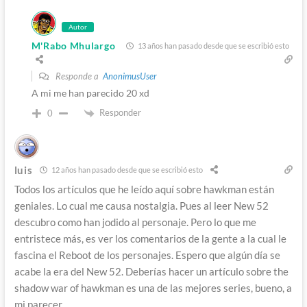
Autor
M'Rabo Mhulargo
13 años han pasado desde que se escribió esto
Responde a
AnonimusUser
A mi me han parecido 20 xd
Responder
0
luis
12 años han pasado desde que se escribió esto
Todos los artículos que he leído aquí sobre hawkman están
geniales. Lo cual me causa nostalgia. Pues al leer New 52
descubro como han jodido al personaje. Pero lo que me
entristece más, es ver los comentarios de la gente a la cual le
fascina el Reboot de los personajes. Espero que algún día se
acabe la era del New 52. Deberías hacer un artículo sobre the
shadow war of hawkman es una de las mejores series, bueno, a
mi parecer.