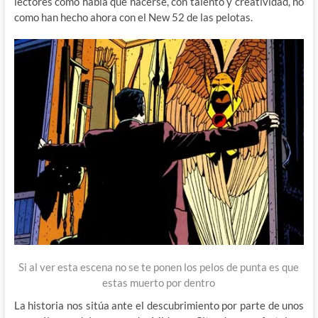
lectores como había que hacerse, con talento y creatividad, no
como han hecho ahora con el New 52 de las pelotas.
Si al ver esta escena no se te ponen los pelos de punta es que
estas muerto por dentro
La historia nos sitúa ante el descubrimiento por parte de unos