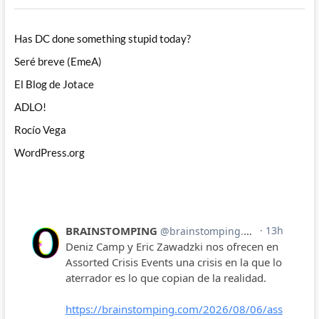
Has DC done something stupid today?
Seré breve (EmeA)
El Blog de Jotace
ADLO!
Rocío Vega
WordPress.org