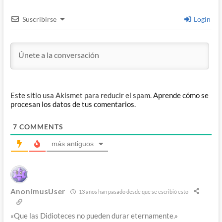
Suscribirse
Login
Este sitio usa Akismet para reducir el spam.
Aprende cómo se
procesan los datos de tus comentarios.
7
COMMENTS
más antiguos
AnonimusUser
13 años han pasado desde que se escribió esto
«Que las Didioteces no pueden durar eternamente.»