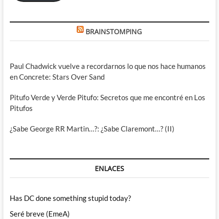
BRAINSTOMPING
Paul Chadwick vuelve a recordarnos lo que nos hace humanos
en Concrete: Stars Over Sand
Pitufo Verde y Verde Pitufo: Secretos que me encontré en Los
Pitufos
¿Sabe George RR Martin…?: ¿Sabe Claremont…? (II)
ENLACES
Has DC done something stupid today?
Seré breve (EmeA)