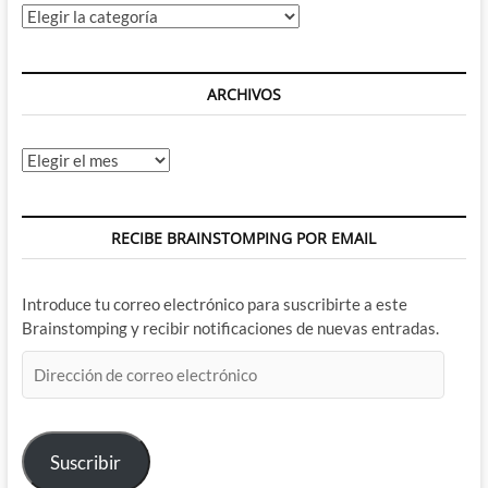
Categorías
ARCHIVOS
Archivos
RECIBE BRAINSTOMPING POR EMAIL
Introduce tu correo electrónico para suscribirte a este
Brainstomping y recibir notificaciones de nuevas entradas.
Dirección
de
correo
electrónico
Suscribir