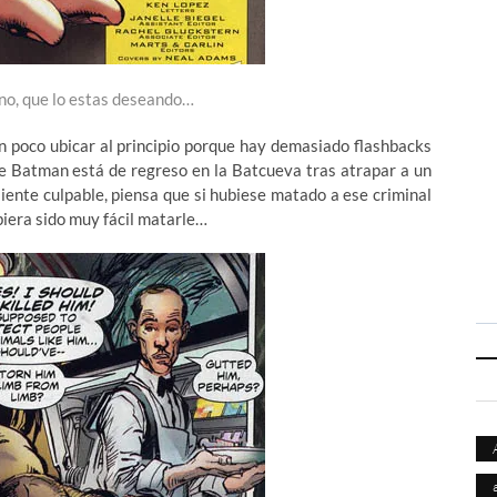
no, que lo estas deseando…
n poco ubicar al principio porque hay demasiado flashbacks
e Batman está de regreso en la Batcueva tras atrapar a un
iente culpable, piensa que si hubiese matado a ese criminal
biera sido muy fácil matarle…