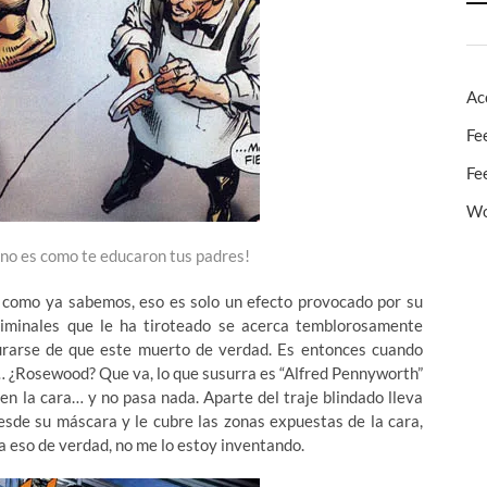
Ac
Fe
Fe
Wo
í no es como te educaron tus padres!
como ya sabemos, eso es solo un efecto provocado por su
criminales que le ha tiroteado se acerca temblorosamente
egurarse de que este muerto de verdad. Es entonces cuando
 ¿Rosewood? Que va, lo que susurra es “Alfred Pennyworth”
en la cara… y no pasa nada. Aparte del traje blindado lleva
esde su máscara y le cubre las zonas expuestas de la cara,
sa eso de verdad, no me lo estoy inventando.