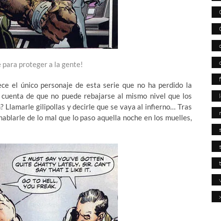
 para proteger a la gente!
e el único personaje de esta serie que no ha perdido la
 cuenta de que no puede rebajarse al mismo nivel que los
 Llamarle gilipollas y decirle que se vaya al infierno… Tras
ablarle de lo mal que lo paso aquella noche en los muelles,