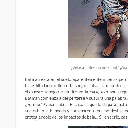
¿Vete al infierno anormal? ¡As
Batman esta en el suelo aparentemente muerto, pero 
traje blindado relleno de sangre falsa. Uno de los 
dispuesto a pegarle un tiro en la cara, solo por as
Batman comienza a despertarse y susurra una palabra…
¿Porque? Quien sabe… El caso es que le dispara justo 
una cubierta blindada y transparente que se desliza d
protegiéndole de los impactos de bala… Si, en serio, pa