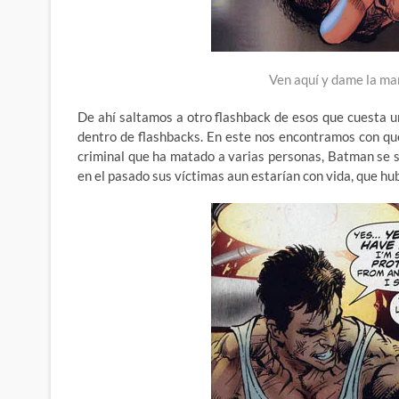
Ven aquí y dame la ma
De ahí saltamos a otro flashback de esos que cuesta u
dentro de flashbacks. En este nos encontramos con qu
criminal que ha matado a varias personas, Batman se s
en el pasado sus víctimas aun estarían con vida, que hu