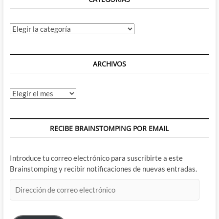
La
DC
Pre-
Categorías
Flashpoint
ARCHIVOS
Archivos
RECIBE BRAINSTOMPING POR EMAIL
Introduce tu correo electrónico para suscribirte a este
Brainstomping y recibir notificaciones de nuevas entradas.
Dirección
de
correo
electrónico