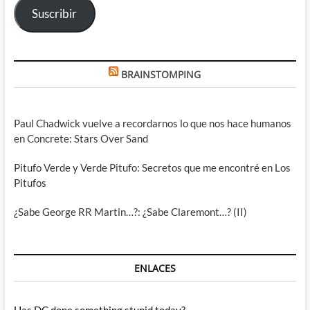
Suscribir
BRAINSTOMPING
Paul Chadwick vuelve a recordarnos lo que nos hace humanos
en Concrete: Stars Over Sand
Pitufo Verde y Verde Pitufo: Secretos que me encontré en Los
Pitufos
¿Sabe George RR Martin…?: ¿Sabe Claremont…? (II)
ENLACES