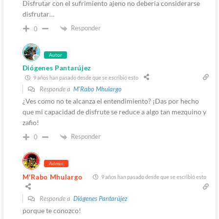
Disfrutar con el sufrimiento ajeno no deberia considerarse
disfrutar…
Responder
0
Autor
Diógenes Pantarújez
9 años han pasado desde que se escribió esto
Responde a
M'Rabo Mhulargo
¿Ves como no te alcanza el entendimiento? ¡Das por hecho
que mi capacidad de disfrute se reduce a algo tan mezquino y
zafio!
Responder
0
Admin
M'Rabo Mhulargo
9 años han pasado desde que se escribió esto
Responde a
Diógenes Pantarújez
porque te conozco!