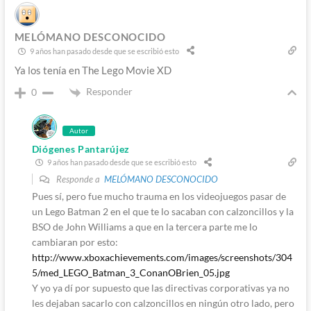
MELÓMANO DESCONOCIDO
9 años han pasado desde que se escribió esto
Ya los tenía en The Lego Movie XD
Responder
0
Autor
Diógenes Pantarújez
9 años han pasado desde que se escribió esto
Responde a
MELÓMANO DESCONOCIDO
Pues sí, pero fue mucho trauma en los videojuegos pasar de
un Lego Batman 2 en el que te lo sacaban con calzoncillos y la
BSO de John Williams a que en la tercera parte me lo
cambiaran por esto:
http://www.xboxachievements.com/images/screenshots/304
5/med_LEGO_Batman_3_ConanOBrien_05.jpg
Y yo ya dí por supuesto que las directivas corporativas ya no
les dejaban sacarlo con calzoncillos en ningún otro lado, pero