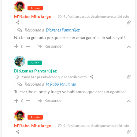
Admin
M'Rabo Mhulargo
9 años han pasado desde que se escribió esto
Responde a
Diógenes Pantarújez
No te ha gustado porque eres un amargado! si lo sabre yo!!
Responder
0
Autor
Diógenes Pantarújez
9 años han pasado desde que se escribió esto
Responde a
M'Rabo Mhulargo
Tu escribe el post y luego ya hablamos, que eres un agonías!
Responder
0
Admin
M'Rabo Mhulargo
9 años han pasado desde que se escribió esto