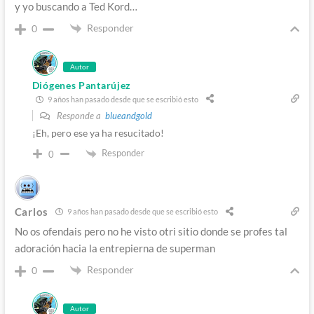
y yo buscando a Ted Kord…
Responder
0
Autor
Diógenes Pantarújez
9 años han pasado desde que se escribió esto
Responde a
blueandgold
¡Eh, pero ese ya ha resucitado!
Responder
0
Carlos
9 años han pasado desde que se escribió esto
No os ofendais pero no he visto otri sitio donde se profes tal
adoración hacia la entrepierna de superman
Responder
0
Autor