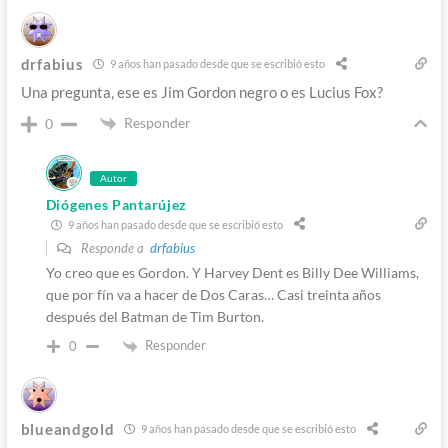
drfabius
9 años han pasado desde que se escribió esto
Una pregunta, ese es Jim Gordon negro o es Lucius Fox?
Responder
0
Autor
Diógenes Pantarújez
9 años han pasado desde que se escribió esto
Responde a
drfabius
Yo creo que es Gordon. Y Harvey Dent es Billy Dee Williams,
que por fín va a hacer de Dos Caras… Casi treinta años
después del Batman de Tim Burton.
Responder
0
blueandgold
9 años han pasado desde que se escribió esto