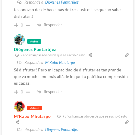
Responde a
Diógenes Pantarújez
te conozco desde hace mas de tres lustros! se que no sabes
disfrutar!!
Responder
0
Autor
Diógenes Pantarújez
9 años han pasado desde que se escribió esto
Responde a
M'Rabo Mhulargo
Sé disfrutar! Pero mi capacidad de disfrutar es tan grande
que va muchísimo más allá de lo que tu patética comprensión
es capaz!
Responder
0
Admin
M'Rabo Mhulargo
9 años han pasado desde que se escribió esto
Responde a
Diógenes Pantarújez