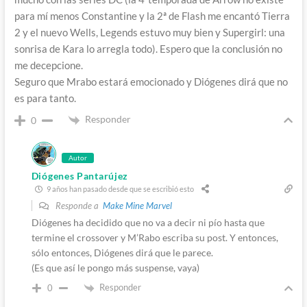
para mí menos Constantine y la 2ª de Flash me encantó Tierra
2 y el nuevo Wells, Legends estuvo muy bien y Supergirl: una
sonrisa de Kara lo arregla todo). Espero que la conclusión no
me decepcione.
Seguro que Mrabo estará emocionado y Diógenes dirá que no
es para tanto.
Responder
0
Autor
Diógenes Pantarújez
9 años han pasado desde que se escribió esto
Responde a
Make Mine Marvel
Diógenes ha decidido que no va a decir ni pío hasta que
termine el crossover y M’Rabo escriba su post. Y entonces,
sólo entonces, Diógenes dirá que le parece.
(Es que así le pongo más suspense, vaya)
Responder
0