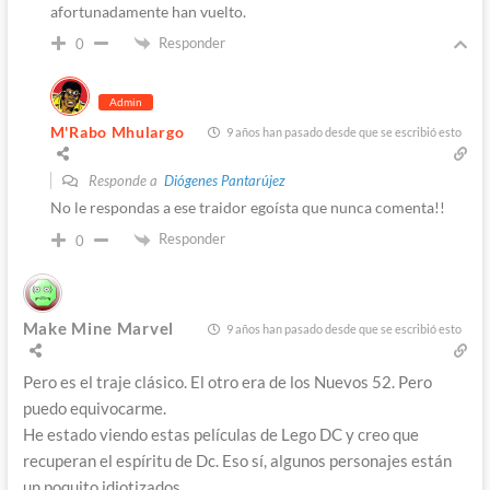
afortunadamente han vuelto.
Responder
0
Admin
M'Rabo Mhulargo
9 años han pasado desde que se escribió esto
Responde a
Diógenes Pantarújez
No le respondas a ese traidor egoísta que nunca comenta!!
Responder
0
Make Mine Marvel
9 años han pasado desde que se escribió esto
Pero es el traje clásico. El otro era de los Nuevos 52. Pero
puedo equivocarme.
He estado viendo estas películas de Lego DC y creo que
recuperan el espíritu de Dc. Eso sí, algunos personajes están
un poquito idiotizados.