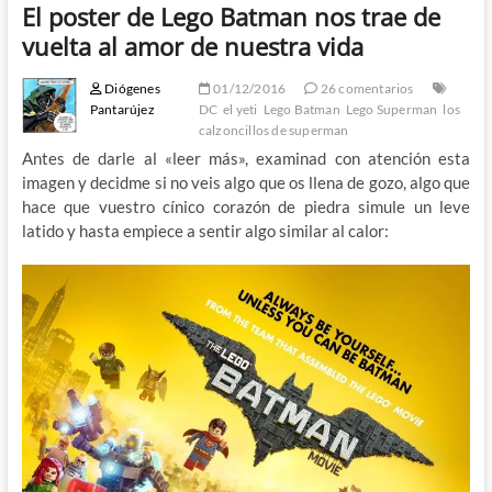
El poster de Lego Batman nos trae de
vuelta al amor de nuestra vida
Diógenes
01/12/2016
26 comentarios
Pantarújez
DC
el yeti
Lego Batman
Lego Superman
los
calzoncillos de superman
Antes de darle al «leer más», examinad con atención esta
imagen y decidme si no veis algo que os llena de gozo, algo que
hace que vuestro cínico corazón de piedra simule un leve
latido y hasta empiece a sentir algo similar al calor: