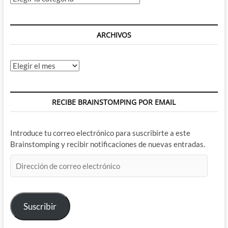
Flashpoint
ARCHIVOS
Archivos
RECIBE BRAINSTOMPING POR EMAIL
Introduce tu correo electrónico para suscribirte a este
Brainstomping y recibir notificaciones de nuevas entradas.
Dirección
de
correo
electrónico
Suscribir