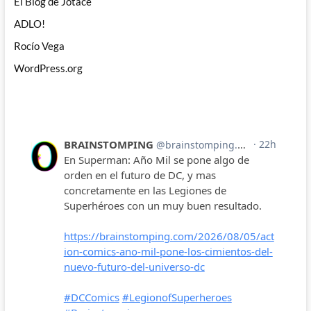
El Blog de Jotace
ADLO!
Rocío Vega
WordPress.org