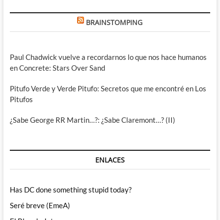
BRAINSTOMPING
Paul Chadwick vuelve a recordarnos lo que nos hace humanos
en Concrete: Stars Over Sand
Pitufo Verde y Verde Pitufo: Secretos que me encontré en Los
Pitufos
¿Sabe George RR Martin…?: ¿Sabe Claremont…? (II)
ENLACES
Has DC done something stupid today?
Seré breve (EmeA)