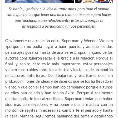
Se había jugado con la idea durante años, pero todo el mundo
sabía que tenías que tener una idea realmente buena para hacer
que funcionara una relación entre estos dos, porque te
arriesgabas a perjudicar a ambos personajes.
Obviamente una relación entre Superman y Wonder Woman
«porque sí» no podía llegar a buen puerto, y aunque los dos
personajes gozaron hasta de una serie propia, ninguno de los
autores consiguieron sacarle la gracia a la relación. Porque al
final -y, repito, ésto es lo más importante- estos personajes
vienen construidos sobre los aciertos y los fallos de un montón
de autores anteriores. De dibujantes y escritores que han
probado millones de ideas y de diseños que se los ha llevado el
viento, y que con el tiempo han ido cambiando porque algunos
de ellos han calado y han tenido éxito. Porque si realmente
querían quitarle los calzoncillos a Superman tenían que haber
sido más conservadores y no ponerle una armadura con un
montón de rayitas innecesarias, cambiarle el peinado y hasta
la cara. Mañana seguiremos hablando del tema y detallando