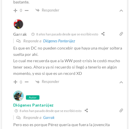
bastante.
Responder
0
Garrak
8 años han pasado desde que se escribió esto
Responde a
Diógenes Pantarújez
Es que en DC no pueden concebir que haya una mujer soltera
suelta por ahí.
Lo cual me recuerda que a la WW post-crisis le costó mucho
tener sexo. Ahora ya ni recuerdo si llegó a tenerlo en algún
momento, y eso sí que es un record XD
Responder
0
Autor
Diógenes Pantarújez
8 años han pasado desde que se escribió esto
Responde a
Garrak
Pero eso es porque Pérez quería que fuera la jovencita