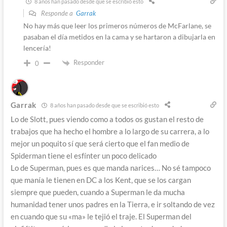
8 años han pasado desde que se escribió esto
Responde a
Garrak
No hay más que leer los primeros números de McFarlane, se
pasaban el día metidos en la cama y se hartaron a dibujarla en
lencería!
Responder
0
Garrak
8 años han pasado desde que se escribió esto
Lo de Slott, pues viendo como a todos os gustan el resto de
trabajos que ha hecho el hombre a lo largo de su carrera, a lo
mejor un poquito sí que será cierto que el fan medio de
Spiderman tiene el esfínter un poco delicado
Lo de Superman, pues es que manda narices… No sé tampoco
que manía le tienen en DC a los Kent, que se los cargan
siempre que pueden, cuando a Superman le da mucha
humanidad tener unos padres en la Tierra, e ir soltando de vez
en cuando que su «ma» le tejió el traje. El Superman del