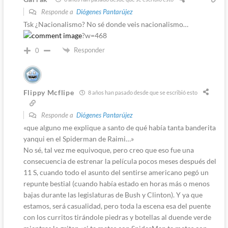
Responde a
Diógenes Pantarújez
Tsk ¿Nacionalismo? No sé donde veis nacionalismo…
?w=468
Responder
0
Flippy Mcflipe
8 años han pasado desde que se escribió esto
Responde a
Diógenes Pantarújez
«que alguno me explique a santo de qué había tanta banderita
yanqui en el Spiderman de Raimi…»
No sé, tal vez me equivoque, pero creo que eso fue una
consecuencia de estrenar la película pocos meses después del
11 S, cuando todo el asunto del sentirse americano pegó un
repunte bestial (cuando había estado en horas más o menos
bajas durante las legislaturas de Bush y Clinton). Y ya que
estamos, será casualidad, pero toda la escena esa del puente
con los curritos tirándole piedras y botellas al duende verde