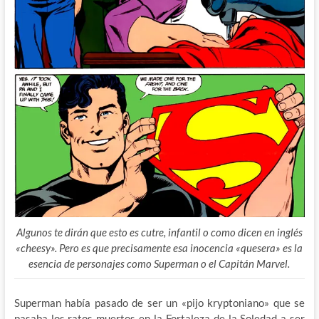
Algunos te dirán que esto es cutre, infantil o como dicen en inglés
«cheesy». Pero es que precisamente esa inocencia «quesera» es la
esencia de personajes como Superman o el Capitán Marvel.
Superman había pasado de ser un «pijo kryptoniano» que se
pasaba los ratos muertos en la Fortaleza de la Soledad a ser