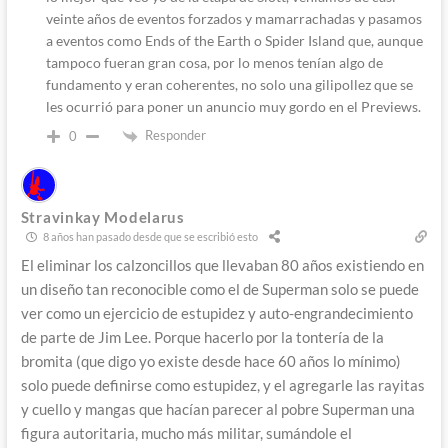
veinte años de eventos forzados y mamarrachadas y pasamos
a eventos como Ends of the Earth o Spider Island que, aunque
tampoco fueran gran cosa, por lo menos tenían algo de
fundamento y eran coherentes, no solo una gilipollez que se
les ocurrió para poner un anuncio muy gordo en el Previews.
Responder
0
Stravinkay Modelarus
8 años han pasado desde que se escribió esto
El eliminar los calzoncillos que llevaban 80 años existiendo en
un diseño tan reconocible como el de Superman solo se puede
ver como un ejercicio de estupidez y auto-engrandecimiento
de parte de Jim Lee. Porque hacerlo por la tontería de la
bromita (que digo yo existe desde hace 60 años lo mínimo)
solo puede definirse como estupidez, y el agregarle las rayitas
y cuello y mangas que hacían parecer al pobre Superman una
figura autoritaria, mucho más militar, sumándole el