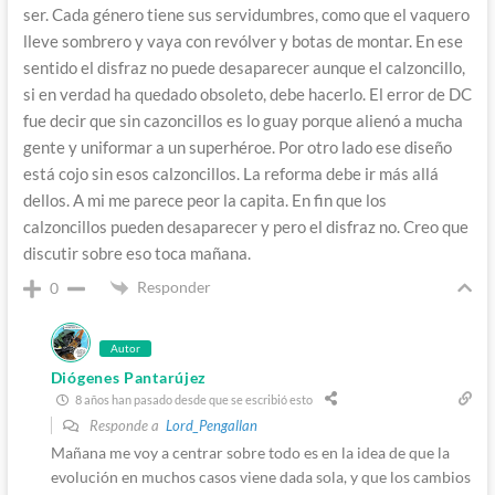
ser. Cada género tiene sus servidumbres, como que el vaquero
lleve sombrero y vaya con revólver y botas de montar. En ese
sentido el disfraz no puede desaparecer aunque el calzoncillo,
si en verdad ha quedado obsoleto, debe hacerlo. El error de DC
fue decir que sin cazoncillos es lo guay porque alienó a mucha
gente y uniformar a un superhéroe. Por otro lado ese diseño
está cojo sin esos calzoncillos. La reforma debe ir más allá
dellos. A mi me parece peor la capita. En fin que los
calzoncillos pueden desaparecer y pero el disfraz no. Creo que
discutir sobre eso toca mañana.
Responder
0
Autor
Diógenes Pantarújez
8 años han pasado desde que se escribió esto
Responde a
Lord_Pengallan
Mañana me voy a centrar sobre todo es en la idea de que la
evolución en muchos casos viene dada sola, y que los cambios