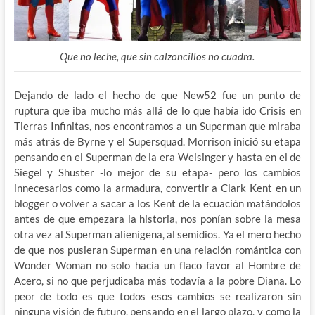
Que no leche, que sin calzoncillos no cuadra.
Dejando de lado el hecho de que New52 fue un punto de
ruptura que iba mucho más allá de lo que había ido Crisis en
Tierras Infinitas, nos encontramos a un Superman que miraba
más atrás de Byrne y el Supersquad. Morrison inició su etapa
pensando en el Superman de la era Weisinger y hasta en el de
Siegel y Shuster -lo mejor de su etapa- pero los cambios
innecesarios como la armadura, convertir a Clark Kent en un
blogger o volver a sacar a los Kent de la ecuación matándolos
antes de que empezara la historia, nos ponían sobre la mesa
otra vez al Superman alienígena, al semidios. Ya el mero hecho
de que nos pusieran Superman en una relación romántica con
Wonder Woman no solo hacía un flaco favor al Hombre de
Acero, si no que perjudicaba más todavía a la pobre Diana. Lo
peor de todo es que todos esos cambios se realizaron sin
ninguna visión de futuro, pensando en el largo plazo, y como la