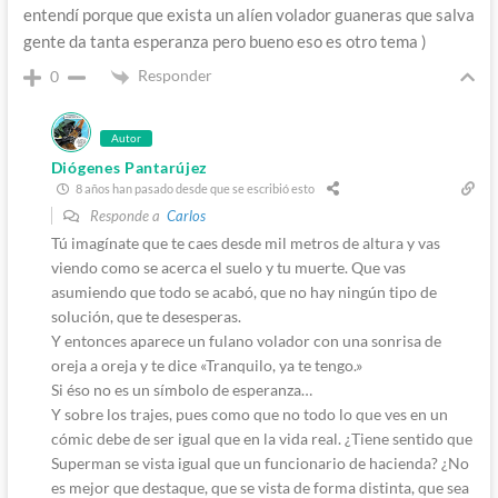
entendí porque que exista un alíen volador guaneras que salva
gente da tanta esperanza pero bueno eso es otro tema )
Responder
0
Autor
Diógenes Pantarújez
8 años han pasado desde que se escribió esto
Responde a
Carlos
Tú imagínate que te caes desde mil metros de altura y vas
viendo como se acerca el suelo y tu muerte. Que vas
asumiendo que todo se acabó, que no hay ningún tipo de
solución, que te desesperas.
Y entonces aparece un fulano volador con una sonrisa de
oreja a oreja y te dice «Tranquilo, ya te tengo.»
Si éso no es un símbolo de esperanza…
Y sobre los trajes, pues como que no todo lo que ves en un
cómic debe de ser igual que en la vida real. ¿Tiene sentido que
Superman se vista igual que un funcionario de hacienda? ¿No
es mejor que destaque, que se vista de forma distinta, que sea