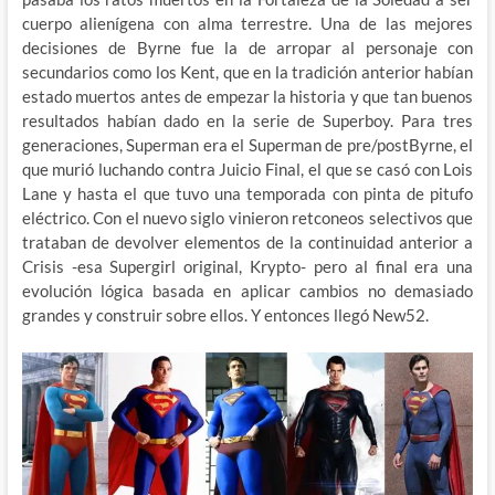
cuerpo alienígena con alma terrestre. Una de las mejores
decisiones de Byrne fue la de arropar al personaje con
secundarios como los Kent, que en la tradición anterior habían
estado muertos antes de empezar la historia y que tan buenos
resultados habían dado en la serie de Superboy. Para tres
generaciones, Superman era el Superman de pre/postByrne, el
que murió luchando contra Juicio Final, el que se casó con Lois
Lane y hasta el que tuvo una temporada con pinta de pitufo
eléctrico. Con el nuevo siglo vinieron retconeos selectivos que
trataban de devolver elementos de la continuidad anterior a
Crisis -esa Supergirl original, Krypto- pero al final era una
evolución lógica basada en aplicar cambios no demasiado
grandes y construir sobre ellos. Y entonces llegó New52.