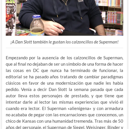
¡A Dan Slott también le gustan los calzoncillos de Superman!
Empezando por la ausencia de los calzoncillos de Superman,
que al final no dejaban de ser un símbolo de una forma de hacer
las cosas en DC que nunca ha terminado de funcionar, la
editorial se ha pasado
años tratando de cambiar paradigmas
clásicos en favor de una modernización que nadie les había
pedido. Venía a decir Dan Slott la semana pasada que cada
autor lleva estos personajes de prestado, y que tiene que
intentar darle al lector las mismas experiencias que vivió él
cuando era lector. El Superman «alienígena» y con armadura
no acababa de pegar con las encarnaciones que conocemos, un
chico de Kansas con una humanidad tremenda. Tras más de 50
años del personaje, el Superman de Siegel, Weisinger, Binder y