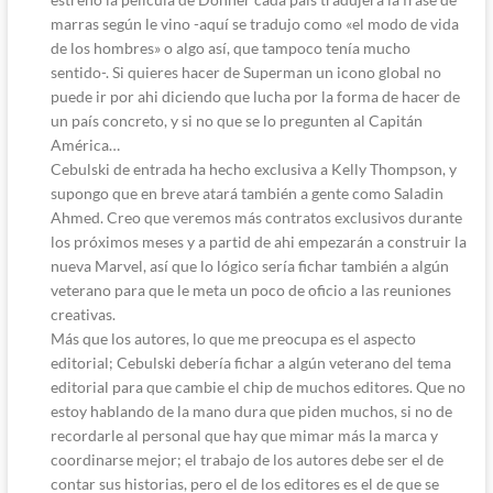
marras según le vino -aquí se tradujo como «el modo de vida
de los hombres» o algo así, que tampoco tenía mucho
sentido-. Si quieres hacer de Superman un icono global no
puede ir por ahi diciendo que lucha por la forma de hacer de
un país concreto, y si no que se lo pregunten al Capitán
América…
Cebulski de entrada ha hecho exclusiva a Kelly Thompson, y
supongo que en breve atará también a gente como Saladin
Ahmed. Creo que veremos más contratos exclusivos durante
los próximos meses y a partid de ahi empezarán a construir la
nueva Marvel, así que lo lógico sería fichar también a algún
veterano para que le meta un poco de oficio a las reuniones
creativas.
Más que los autores, lo que me preocupa es el aspecto
editorial; Cebulski debería fichar a algún veterano del tema
editorial para que cambie el chip de muchos editores. Que no
estoy hablando de la mano dura que piden muchos, si no de
recordarle al personal que hay que mimar más la marca y
coordinarse mejor; el trabajo de los autores debe ser el de
contar sus historias, pero el de los editores es el de que se