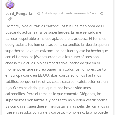
Lord_Pengallan
8 años han pasado desde que se escribió esto
Hombre, lo de quitar los calzoncillos fue una maniobra de DC
buscando actualizar a los superhéroes. En ese sentido me
parece respetable e incluso aplaudible la audacia. El tema es
que gracias a los humoristas se ha extendido la idea de que un
superhéroe lleva los calzoncillos por fuera y eso ha hecho que
con el tiempo los jóvenes crean que los superhéroes son
cheesy o ridículos. No ha importado el hecho de que en el
momento en que se creó Superman todos los hombres, tanto
en Europa como en EE.UU., iban con calzoncillos hasta los
tobillos, porque entre otras cosas casa con calefacción era un
lujo. O sea ha dado igual que nunca hayan sido unos
calzoncillos. Pero el tema es lo que comenta Diógenes, los
superhéroes son fantasía y por tanto no pueden vestir normal.
Es como si alguien dijese: me gustarían las pelis de romanos si
fuesen vestidos con traje y corbata. Hombre no. Eso no puede