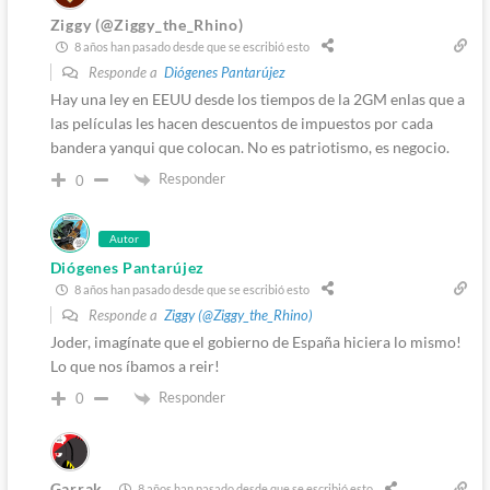
Ziggy (@Ziggy_the_Rhino)
8 años han pasado desde que se escribió esto
Responde a
Diógenes Pantarújez
Hay una ley en EEUU desde los tiempos de la 2GM enlas que a
las películas les hacen descuentos de impuestos por cada
bandera yanqui que colocan. No es patriotismo, es negocio.
Responder
0
Autor
Diógenes Pantarújez
8 años han pasado desde que se escribió esto
Responde a
Ziggy (@Ziggy_the_Rhino)
Joder, imagínate que el gobierno de España hiciera lo mismo!
Lo que nos íbamos a reir!
Responder
0
Garrak
8 años han pasado desde que se escribió esto