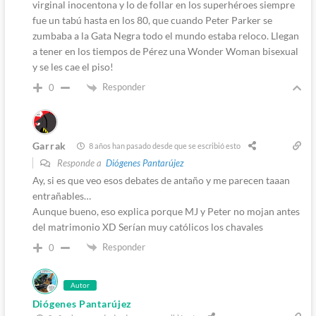
virginal inocentona y lo de follar en los superhéroes siempre
fue un tabú hasta en los 80, que cuando Peter Parker se
zumbaba a la Gata Negra todo el mundo estaba reloco. Llegan
a tener en los tiempos de Pérez una Wonder Woman bisexual
y se les cae el piso!
Responder
0
Garrak
8 años han pasado desde que se escribió esto
Responde a
Diógenes Pantarújez
Ay, si es que veo esos debates de antaño y me parecen taaan
entrañables…
Aunque bueno, eso explica porque MJ y Peter no mojan antes
del matrimonio XD Serían muy católicos los chavales
Responder
0
Autor
Diógenes Pantarújez