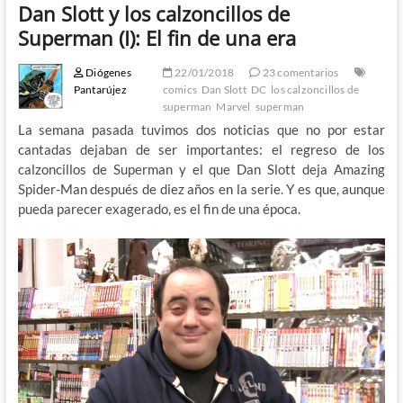
Dan Slott y los calzoncillos de
Superman (I): El fin de una era
Diógenes
22/01/2018
23 comentarios
Pantarújez
comics
Dan Slott
DC
los calzoncillos de
superman
Marvel
superman
La semana pasada tuvimos dos noticias que no por estar
cantadas dejaban de ser importantes: el regreso de los
calzoncillos de Superman y el que Dan Slott deja Amazing
Spider-Man después de diez años en la serie. Y es que, aunque
pueda parecer exagerado, es el fin de una época.