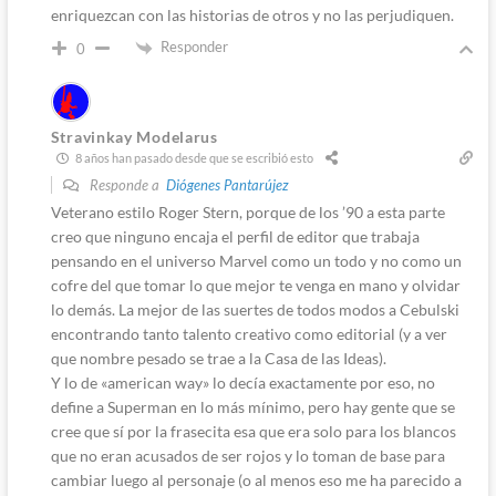
enriquezcan con las historias de otros y no las perjudiquen.
Responder
0
Stravinkay Modelarus
8 años han pasado desde que se escribió esto
Responde a
Diógenes Pantarújez
Veterano estilo Roger Stern, porque de los ’90 a esta parte
creo que ninguno encaja el perfil de editor que trabaja
pensando en el universo Marvel como un todo y no como un
cofre del que tomar lo que mejor te venga en mano y olvidar
lo demás. La mejor de las suertes de todos modos a Cebulski
encontrando tanto talento creativo como editorial (y a ver
que nombre pesado se trae a la Casa de las Ideas).
Y lo de «american way» lo decía exactamente por eso, no
define a Superman en lo más mínimo, pero hay gente que se
cree que sí por la frasecita esa que era solo para los blancos
que no eran acusados de ser rojos y lo toman de base para
cambiar luego al personaje (o al menos eso me ha parecido a