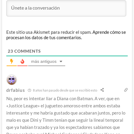
Este sitio usa Akismet para reducir el spam.
Aprende cómo se
procesan los datos de tus comentarios.
23
COMMENTS
más antiguos
drfabius
8 años han pasado desde que se escribió esto
No, peor es intentar liar a Diana con Batman. A ver, que en
«Justice League» el jugueteo amoroso entre ambos estaba
interesante y me habría gustado que acabaran juntos, pero lo
malo es que Dini y Timm tenían que seguir la lineal temporal
que ya habían trazado y ya los espectadores sabíamos que