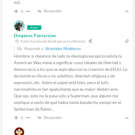
mi).
Responder
0
Autor
Diógenes Pantarújez
8 años han pasado desde que se escribió esto
Responde a
Stravinkay Modelarus
Hombre, si dejamos de lado la ideología excepcionalista la
American Way viene a significar unos ideales de libertad y
democracia a los que se aspiraba con la creación de EEUU. Lo
de hombres libres y no súbditos, libertad religiosa y de
expresión, etc. Sobre el papel está bien, pero el tufo
nacionalista es tan apabullante que es mejor desterrarlo.
Que ojo, esto no le pasa sólo a Superman, que alguno me
explique a santo de qué había tanta banderita yanqui en el
Spiderman de Raimi…
Responder
0