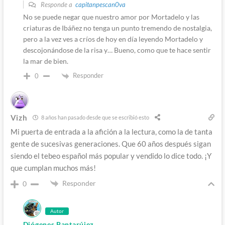
Responde a
capitanpescan0va
No se puede negar que nuestro amor por Mortadelo y las
criaturas de Ibáñez no tenga un punto tremendo de nostalgia,
pero a la vez ves a críos de hoy en día leyendo Mortadelo y
descojonándose de la risa y… Bueno, como que te hace sentir
la mar de bien.
Responder
0
Vizh
8 años han pasado desde que se escribió esto
Mi puerta de entrada a la afición a la lectura, como la de tanta
gente de sucesivas generaciones. Que 60 años después sigan
siendo el tebeo español más popular y vendido lo dice todo. ¡Y
que cumplan muchos más!
Responder
0
Autor
Diógenes Pantarújez