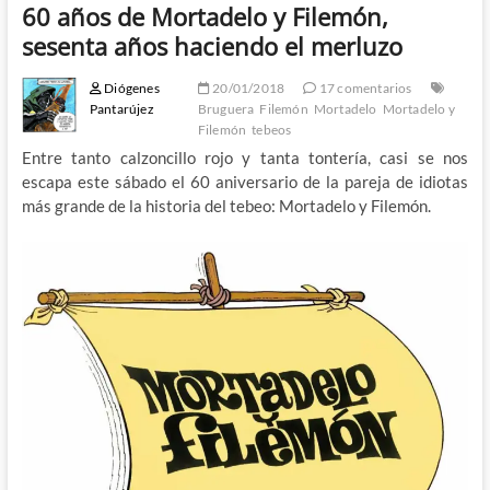
60 años de Mortadelo y Filemón,
sesenta años haciendo el merluzo
Diógenes
20/01/2018
17 comentarios
Pantarújez
Bruguera
Filemón
Mortadelo
Mortadelo y
Filemón
tebeos
Entre tanto calzoncillo rojo y tanta tontería, casi se nos
escapa este sábado el 60 aniversario de la pareja de idiotas
más grande de la historia del tebeo: Mortadelo y Filemón.