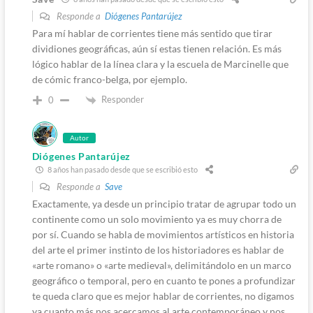
Responde a
Diógenes Pantarújez
Para mí hablar de corrientes tiene más sentido que tirar
dividiones geográficas, aún sí estas tienen relación. Es más
lógico hablar de la línea clara y la escuela de Marcinelle que
de cómic franco-belga, por ejemplo.
Responder
0
Autor
Diógenes Pantarújez
8 años han pasado desde que se escribió esto
Responde a
Save
Exactamente, ya desde un principio tratar de agrupar todo un
continente como un solo movimiento ya es muy chorra de
por sí. Cuando se habla de movimientos artísticos en historia
del arte el primer instinto de los historiadores es hablar de
«arte romano» o «arte medieval», delimitándolo en un marco
geográfico o temporal, pero en cuanto te pones a profundizar
te queda claro que es mejor hablar de corrientes, no digamos
ya cuanto más nos acercamos al arte contemporáneo y nos