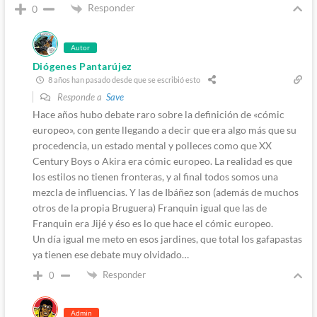
Responder
0
Autor
Diógenes Pantarújez
8 años han pasado desde que se escribió esto
Responde a
Save
Hace años hubo debate raro sobre la definición de «cómic
europeo», con gente llegando a decir que era algo más que su
procedencia, un estado mental y polleces como que XX
Century Boys o Akira era cómic europeo. La realidad es que
los estilos no tienen fronteras, y al final todos somos una
mezcla de influencias. Y las de Ibáñez son (además de muchos
otros de la propia Bruguera) Franquin igual que las de
Franquin era Jijé y éso es lo que hace el cómic europeo.
Un día igual me meto en esos jardines, que total los gafapastas
ya tienen ese debate muy olvidado…
Responder
0
Admin