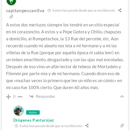
capitanpescan0va
8 años han pasado desde que se escribió esto
A estos dos merluzos siempre los tendré en un sitio especial
en mi corazoncito. A estos y a Pepe Gotera y Otilio, chapuzas
a domicilio, al Rompetechos, la 13 Rue del percebe, etc. Aún
recuerdo cuando mi abuelo nos leia a mi hermano y a mi las
viñetas de la Rue (porque por aquella época ni sabia leer) en
un tebeo amarillento, desgastado y con las ojas mal encoladas.
Después de eso vino un afán lector de tebeos de Mortadelo y
Filemón por parte mía y de mi hermano. Cuando dicen eso de
que «muchas veces lo primero que lee un niño es un cómic» en
mi caso fue 100% cierto. Que duren 60 años más.
Responder
0
Autor
Diógenes Pantarújez
8 años han pasado desde que se escribió esto