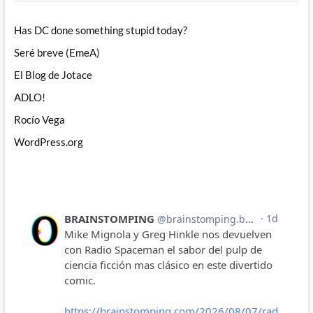
Has DC done something stupid today?
Seré breve (EmeA)
El Blog de Jotace
ADLO!
Rocío Vega
WordPress.org