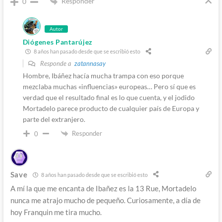
Responder
0
Autor
Diógenes Pantarújez
8 años han pasado desde que se escribió esto
Responde a
zatannasay
Hombre, Ibáñez hacía mucha trampa con eso porque
mezclaba muchas «influencias» europeas… Pero sí que es
verdad que el resultado final es lo que cuenta, y el jodido
Mortadelo parece producto de cualquier país de Europa y
parte del extranjero.
Responder
0
Save
8 años han pasado desde que se escribió esto
A mí la que me encanta de Ibañez es la 13 Rue, Mortadelo
nunca me atrajo mucho de pequeño. Curiosamente, a día de
hoy Franquin me tira mucho.