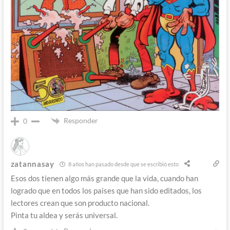
Responder
0
zatannasay
8 años han pasado desde que se escribió esto
Esos dos tienen algo más grande que la vida, cuando han
logrado que en todos los paises que han sido editados, los
lectores crean que son producto nacional.
Pinta tu aldea y serás universal.