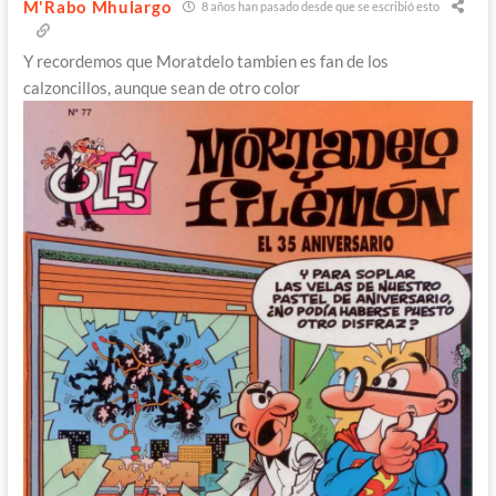
M'Rabo Mhulargo
8 años han pasado desde que se escribió esto
Y recordemos que Moratdelo tambien es fan de los
calzoncillos, aunque sean de otro color