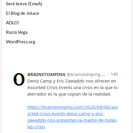
Seré breve (EmeA)
El Blog de Jotace
ADLO!
Rocío Vega
WordPress.org