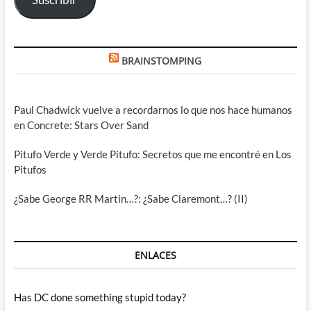
BRAINSTOMPING
Paul Chadwick vuelve a recordarnos lo que nos hace humanos
en Concrete: Stars Over Sand
Pitufo Verde y Verde Pitufo: Secretos que me encontré en Los
Pitufos
¿Sabe George RR Martin…?: ¿Sabe Claremont…? (II)
ENLACES
Has DC done something stupid today?