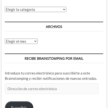
Categorías
ARCHIVOS
Archivos
RECIBE BRAINSTOMPING POR EMAIL
Introduce tu correo electrónico para suscribirte a este
Brainstomping y recibir notificaciones de nuevas entradas.
Dirección
de
correo
electrónico
Suscribir