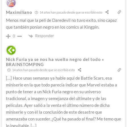
Maximiliano
14 años han pasado desde que se escribió esto
Menos mal que la peli de Daredevil no tuvo exito, sino capaz
que también ponían negro en los comics al Kingpin.
Responder
0
Nick Furia ya se nos ha vuelto negro del todo «
BRAINSTOMPING
14 años han pasado desde que se escribió esto
[…] Hace unas semanas ya hable aquí de Battle Scars, esa
miniserie en la que todo parecía indicar que Marvel estaba a
punto de tener a un Nick Furia negro en su universo
tradicional, a imagen y semejanza del ultímate y de las
películas. Ayer salió a la venta el último número de dicha
miniserie y con él la conclusión de este desastre que
amenazaba con suceder. ¿Qué ha pasado al final? Me temo que
lo inevitable. […]