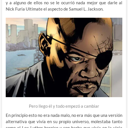
y a alguno de ellos no se le ocurrió nada mejor que darle al
Nick Furia Ultimate el aspecto de Samuel L. Jackson.
Pero llego él y todo empezó a cambiar
En principio esto no era nada malo, no era más que una versión
alternativa que vivía en su propio universo, molestaba tanto
como el Lex Luthor heroico y con barba que vivía en la vieja