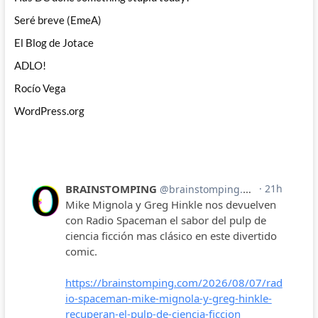
Seré breve (EmeA)
El Blog de Jotace
ADLO!
Rocío Vega
WordPress.org