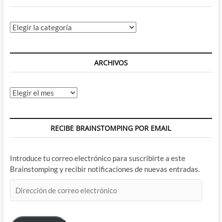
Categorías
ARCHIVOS
Archivos
RECIBE BRAINSTOMPING POR EMAIL
Introduce tu correo electrónico para suscribirte a este
Brainstomping y recibir notificaciones de nuevas entradas.
Dirección
de
correo
electrónico