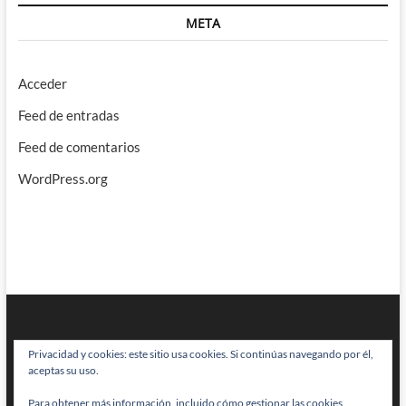
META
Acceder
Feed de entradas
Feed de comentarios
WordPress.org
Privacidad y cookies: este sitio usa cookies. Si continúas navegando por él,
aceptas su uso.
Para obtener más información, incluido cómo gestionar las cookies,