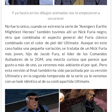
Y ya hasta en los dibujos animados nos lo empezaron a
oscurecer
No fue lo único, cuando se estreno la serie de “Avengers Earths
Mightiest Heroes” también tuvimos allí un Nick Furia negro,
otro que combinaba el aspecto general del Furia clásico
combinado con el color de piel del Ultimate. Aunque en este
caso había una pequeña variación, se trataba de un Nick Furia
más joven, hijo de Jacob Fury, el líder de los Comandos
Aulladores de la 2GM, una mezcla curiosa que parece que
gusto a más de uno, ya veremos más adelante el por qué.. Pero
esta versión al final también ha sido parasitada por su versión
Ultimate y en la segunda temporada de la serie ya le veremos
con un look idéntico al de su contrapartida Ultimate.