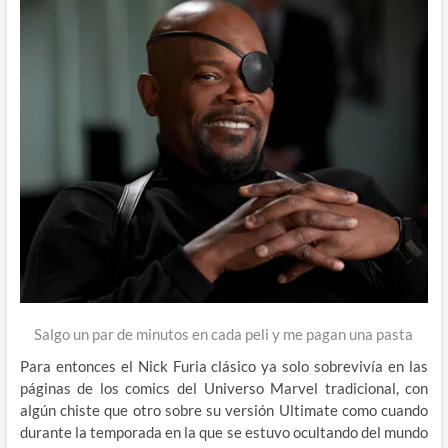
Salgo un par de minutos en cada peli y me pagan una pasta
Para entonces el Nick Furia clásico ya solo sobrevivía en las
páginas de los comics del Universo Marvel tradicional, con
algún chiste que otro sobre su versión Ultimate como cuando
durante la temporada en la que se estuvo ocultando del mundo