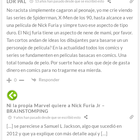
LOR PAL
13 años han pasado desde que se escribió esto
No racista simplemente cagaron al peonaje, yo me crie viendo
las series de Spiderrman, X-Men de los 90, hasta alcance a ver
una película de Nick Furia y simpre tuvo ese aspecto de tipo
duro. El Nicj furia tiene un aspecto de nene de mami, por favor.
Tan cortos andan de ideas los dibujantes para basarse un un
personaje de película? En la actualidad todos los comics y
series se fundamenten en peliculas basacas en comics. Una
total tomada de pelo. Por suerte hace años que deje de gasta
dinero en comics para no tragarme esa mierda.
Responder
0
Ni la propia Marvel quiere a Nick Furia Jr –
BRAINSTOMPING
9 años han pasado desde que se escribió esto
[…] se pareciese a Samuel L Jackson, algo que sucedió en
2012 y que ya explique con más detalle aquí y […]