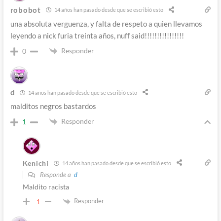
robobot
14 años han pasado desde que se escribió esto
una absoluta verguenza, y falta de respeto a quien llevamos
leyendo a nick furia treinta años, nuff said!!!!!!!!!!!!!!!!
Responder
0
d
14 años han pasado desde que se escribió esto
malditos negros bastardos
Responder
1
Kenichi
14 años han pasado desde que se escribió esto
Responde a
d
Maldito racista
Responder
-1