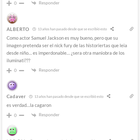
Responder
0
ALBERTO
13 años han pasado desde que se escribió esto
Como actor Samuel Jackson es muy bueno, pero que su
imagen pretenda ser el nick fury de las historiertas que leia
desde niño… es imperdonable… ¿sera otra maniobra de los
iluminati???
Responder
0
Cadaver
13 años han pasado desde que se escribió esto
es verdad…la cagaron
Responder
0