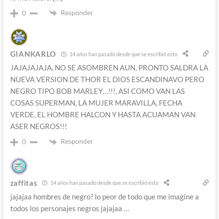
Responder
0
GIANKARLO
14 años han pasado desde que se escribió esto
JAJAJAJAJA, NO SE ASOMBREN AUN, PRONTO SALDRA LA
NUEVA VERSION DE THOR EL DIOS ESCANDINAVO PERO
NEGRO TIPO BOB MARLEY…!!!, ASI COMO VAN LAS
COSAS SUPERMAN, LA MUJER MARAVILLA, FECHA
VERDE, EL HOMBRE HALCON Y HASTA ACUAMAN VAN
ASER NEGROS!!!
Responder
0
zaffitas
14 años han pasado desde que se escribió esto
jajajaa hombres de negro? lo peor de todo que me imagine a
todos los personajes negros jajajaa …