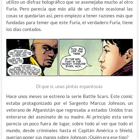
utilizo un disfraz holográfico que se asemejaba mucho al otro
Furia. Pero parecía que más allá de un chiste ocasional las
cosas se quedarían así, pero empiezo a tener razones más que
fundadas para temer que este Furia, el verdadero Furia, tiene
los días contados.
Di que si, unas pintas espantosas
Hace unos meses se estreno la serie Battle Scars. Este comic
estaba protagonizado por el Sargento Marcus Johnson, un
veterano de Afganistán que regresaba a estados Unidos tras
enterarse del asesinato de su madre. Al principio esta serie
parecía un poco fuera de lugar, sobre todo al ver que todo el
mundo, desde criminales hasta el Capitán América o Shield,
querían poner sus manos sobre Johnson ¿Quién era ese tipo?