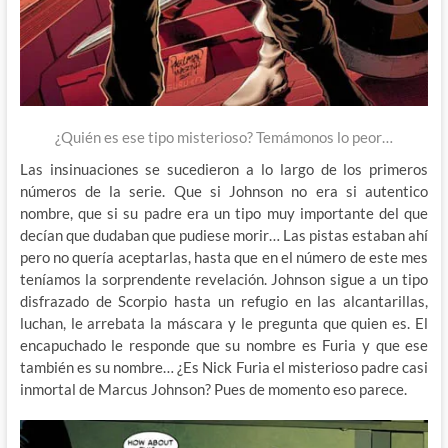
¿Quién es ese tipo misterioso? Temámonos lo peor…
Las insinuaciones se sucedieron a lo largo de los primeros
números de la serie. Que si Johnson no era si autentico
nombre, que si su padre era un tipo muy importante del que
decían que dudaban que pudiese morir… Las pistas estaban ahí
pero no quería aceptarlas, hasta que en el número de este mes
teníamos la sorprendente revelación. Johnson sigue a un tipo
disfrazado de Scorpio hasta un refugio en las alcantarillas,
luchan, le arrebata la máscara y le pregunta que quien es. El
encapuchado le responde que su nombre es Furia y que ese
también es su nombre… ¿Es Nick Furia el misterioso padre casi
inmortal de Marcus Johnson? Pues de momento eso parece.