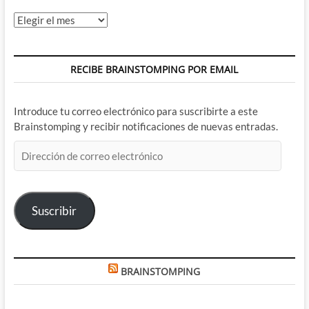
Archivos
RECIBE BRAINSTOMPING POR EMAIL
Introduce tu correo electrónico para suscribirte a este
Brainstomping y recibir notificaciones de nuevas entradas.
Dirección
de
correo
electrónico
Suscribir
BRAINSTOMPING