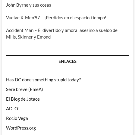
John Byrne y sus cosas
Vuelve X-Men’97… ¡Perdidos en el espacio-tiempo!
Accident Man – El divertido y amoral asesino a sueldo de
Mills, Skinner y Emond
ENLACES
Has DC done something stupid today?
Seré breve (EmeA)
El Blog de Jotace
ADLO!
Rocío Vega
WordPress.org