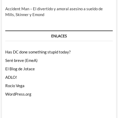
Accident Man – El divertido y amoral asesino a sueldo de
Mills, Skinner y Emond
ENLACES
Has DC done something stupid today?
Seré breve (EmeA)
El Blog de Jotace
ADLO!
Rocío Vega
WordPress.org