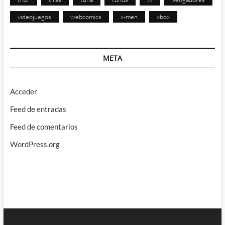
videojuegos
webcomics
x-men
xbox
META
Acceder
Feed de entradas
Feed de comentarios
WordPress.org