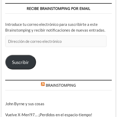
RECIBE BRAINSTOMPING POR EMAIL
Introduce tu correo electrónico para suscribirte a este
Brainstomping y recibir notificaciones de nuevas entradas.
Dirección
de
correo
electrónico
Suscribir
BRAINSTOMPING
John Byrne y sus cosas
Vuelve X-Men’97… ¡Perdidos en el espacio-tiempo!