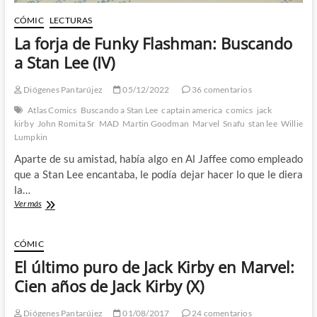
CÓMIC
LECTURAS
La forja de Funky Flashman: Buscando
a Stan Lee (IV)
Diógenes Pantarújez
05/12/2022
36 comentarios
Atlas Comics
Buscando a Stan Lee
captain america
comics
jack
kirby
John Romita Sr
MAD
Martin Goodman
Marvel
Snafu
stan lee
Willie
Lumpkin
Aparte de su amistad, había algo en Al Jaffee como empleado
que a Stan Lee encantaba, le podía dejar hacer lo que le diera
la…
La
Ver más
forja
de
Funky
CÓMIC
Flashman:
El último puro de Jack Kirby en Marvel:
Buscando
a
Cien años de Jack Kirby (X)
Stan
Lee
Diógenes Pantarújez
01/08/2017
24 comentarios