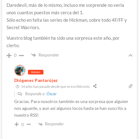
Daredevil, más de lo mismo, incluso me sorprende no verla
unos cuantos puestos más cerca del 1.
Sólo echo en falta las series de Hickman, sobre todo 4F/FF y
Secret Warriors.
Vuestro blog también ha sido una sorpresa este año, por
cierto.
Responder
0
Admin
Diógenes Pantarújez
14 años han pasado desde que se escribió esto
Responde a
Oscar
Gracias. Para nosotros también es una sorpresa que alguien
nos aguante, y aun así algunos locos hasta se han suscrito a
nuestro RSS!
Responder
0