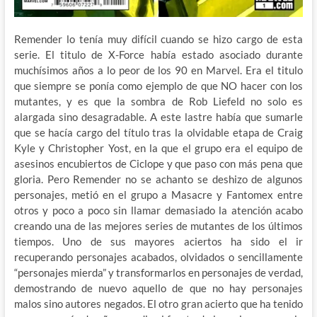
Remender lo tenía muy difícil cuando se hizo cargo de esta
serie. El titulo de X-Force había estado asociado durante
muchísimos años a lo peor de los 90 en Marvel. Era el titulo
que siempre se ponía como ejemplo de que NO hacer con los
mutantes, y es que la sombra de Rob Liefeld no solo es
alargada sino desagradable. A este lastre había que sumarle
que se hacía cargo del título tras la olvidable etapa de Craig
Kyle y Christopher Yost, en la que el grupo era el equipo de
asesinos encubiertos de Ciclope y que paso con más pena que
gloria. Pero Remender no se achanto se deshizo de algunos
personajes, metió en el grupo a Masacre y Fantomex entre
otros y poco a poco sin llamar demasiado la atención acabo
creando una de las mejores series de mutantes de los últimos
tiempos. Uno de sus mayores aciertos ha sido el ir
recuperando personajes acabados, olvidados o sencillamente
“personajes mierda” y transformarlos en personajes de verdad,
demostrando de nuevo aquello de que no hay personajes
malos sino autores negados. El otro gran acierto que ha tenido