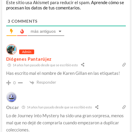
Este sitio usa Akismet para reducir el spam.
Aprende cómo se
procesan los datos de tus comentarios.
3
COMMENTS
más antiguos
Admin
Diógenes Pantarújez
14 años han pasado desde que se escribió esto
Has escrito mal el nombre de Karen Gillan en las etiquetas!
Responder
0
Oscar
14 años han pasado desde que se escribió esto
Lo de Journey into Mystery ha sido una gran sorpresa, menos
mal que no dejé de comprarla cuando empezaron a duplicar
colecciones.