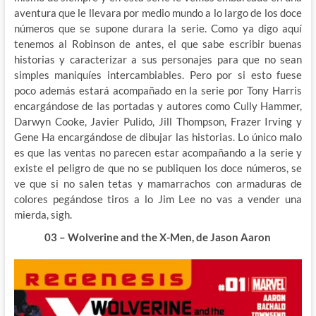
aventura que le llevara por medio mundo a lo largo de los doce
números que se supone durara la serie. Como ya digo aquí
tenemos al Robinson de antes, el que sabe escribir buenas
historias y caracterizar a sus personajes para que no sean
simples maniquíes intercambiables. Pero por si esto fuese
poco además estará acompañado en la serie por Tony Harris
encargándose de las portadas y autores como Cully Hammer,
Darwyn Cooke, Javier Pulido, Jill Thompson, Frazer Irving y
Gene Ha encargándose de dibujar las historias. Lo único malo
es que las ventas no parecen estar acompañando a la serie y
existe el peligro de que no se publiquen los doce números, se
ve que si no salen tetas y mamarrachos con armaduras de
colores pegándose tiros a lo Jim Lee no vas a vender una
mierda, sigh.
03 – Wolverine and the X-Men, de Jason Aaron