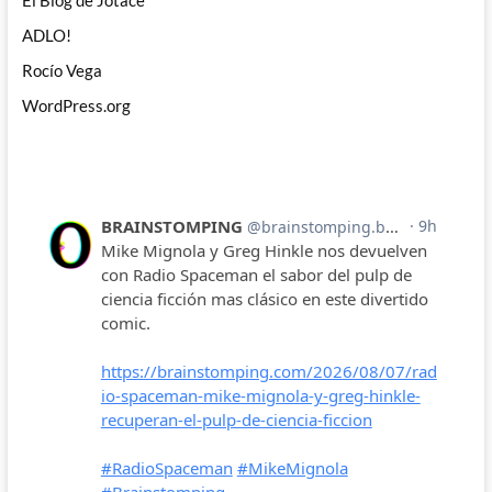
El Blog de Jotace
ADLO!
Rocío Vega
WordPress.org