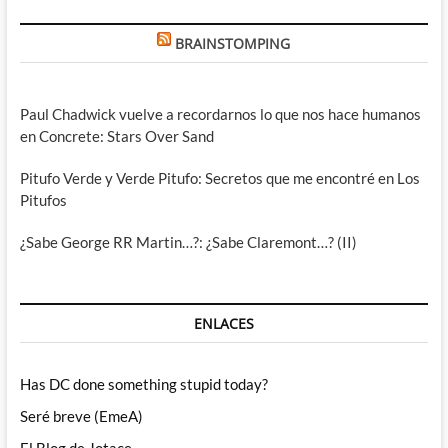
BRAINSTOMPING
Paul Chadwick vuelve a recordarnos lo que nos hace humanos
en Concrete: Stars Over Sand
Pitufo Verde y Verde Pitufo: Secretos que me encontré en Los
Pitufos
¿Sabe George RR Martin…?: ¿Sabe Claremont…? (II)
ENLACES
Has DC done something stupid today?
Seré breve (EmeA)