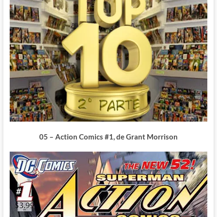
05 – Action Comics #1, de Grant Morrison