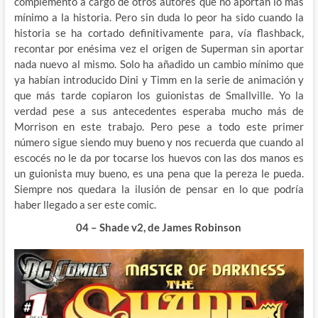
complemento a cargo de otros autores que no aportan lo mas
mínimo a la historia. Pero sin duda lo peor ha sido cuando la
historia se ha cortado definitivamente para, vía flashback,
recontar por enésima vez el origen de Superman sin aportar
nada nuevo al mismo. Solo ha añadido un cambio mínimo que
ya habían introducido Dini y Timm en la serie de animación y
que más tarde copiaron los guionistas de Smallville. Yo la
verdad pese a sus antecedentes esperaba mucho más de
Morrison en este trabajo. Pero pese a todo este primer
número sigue siendo muy bueno y nos recuerda que cuando al
escocés no le da por tocarse los huevos con las dos manos es
un guionista muy bueno, es una pena que la pereza le pueda.
Siempre nos quedara la ilusión de pensar en lo que podría
haber llegado a ser este comic.
04 – Shade v2, de James Robinson