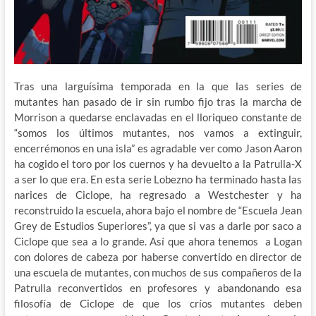
Tras una larguísima temporada en la que las series de
mutantes han pasado de ir sin rumbo fijo tras la marcha de
Morrison a quedarse enclavadas en el lloriqueo constante de
“somos los últimos mutantes, nos vamos a extinguir,
encerrémonos en una isla” es agradable ver como Jason Aaron
ha cogido el toro por los cuernos y ha devuelto a la Patrulla-X
a ser lo que era. En esta serie Lobezno ha terminado hasta las
narices de Ciclope, ha regresado a Westchester y ha
reconstruido la escuela, ahora bajo el nombre de “Escuela Jean
Grey de Estudios Superiores”, ya que si vas a darle por saco a
Ciclope que sea a lo grande. Así que ahora tenemos a Logan
con dolores de cabeza por haberse convertido en director de
una escuela de mutantes, con muchos de sus compañeros de la
Patrulla reconvertidos en profesores y abandonando esa
filosofía de Ciclope de que los críos mutantes deben