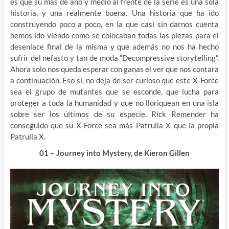
es que su más de año y medio al frente de la serie es una sola
historia, y una realmente buena. Una historia que ha ido
construyendo poco a poco, en la que casi sin darnos cuenta
hemos ido viendo como se colocaban todas las piezas para el
desenlace final de la misma y que además no nos ha hecho
sufrir del nefasto y tan de moda “Decompressive storytelling”.
Ahora solo nos queda esperar con ganas el ver que nos contara
a continuación. Eso sí, no deja de ser curioso que este X-Force
sea el grupo de mutantes que se esconde, que lucha para
proteger a toda la humanidad y que no lloriquean en una isla
sobre ser los últimos de su especie. Rick Remender ha
conseguido que su X-Force sea más Patrulla X que la propia
Patrulla X.
01 – Journey into Mystery, de Kieron Gillen