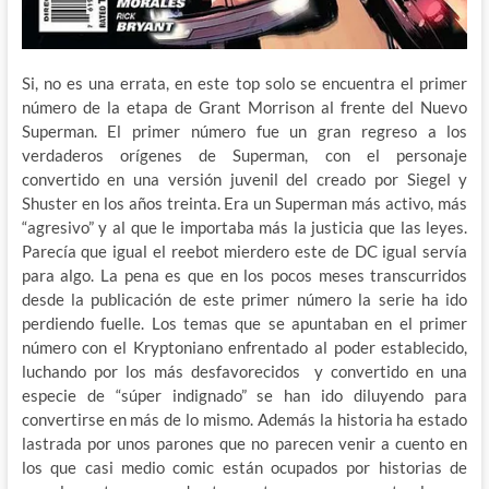
Si, no es una errata, en este top solo se encuentra el primer
número de la etapa de Grant Morrison al frente del Nuevo
Superman. El primer número fue un gran regreso a los
verdaderos orígenes de Superman, con el personaje
convertido en una versión juvenil del creado por Siegel y
Shuster en los años treinta. Era un Superman más activo, más
“agresivo” y al que le importaba más la justicia que las leyes.
Parecía que igual el reebot mierdero este de DC igual servía
para algo. La pena es que en los pocos meses transcurridos
desde la publicación de este primer número la serie ha ido
perdiendo fuelle. Los temas que se apuntaban en el primer
número con el Kryptoniano enfrentado al poder establecido,
luchando por los más desfavorecidos y convertido en una
especie de “súper indignado” se han ido diluyendo para
convertirse en más de lo mismo. Además la historia ha estado
lastrada por unos parones que no parecen venir a cuento en
los que casi medio comic están ocupados por historias de