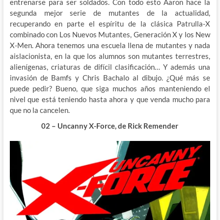
entrenarse para ser soldados. Con todo esto Aaron hace la
segunda mejor serie de mutantes de la actualidad,
recuperando en parte el espíritu de la clásica Patrulla-X
combinado con Los Nuevos Mutantes, Generación X y los New
X-Men. Ahora tenemos una escuela llena de mutantes y nada
aislacionista, en la que los alumnos son mutantes terrestres,
alienígenas, criaturas de difícil clasificación… Y además una
invasión de Bamfs y Chris Bachalo al dibujo. ¿Qué más se
puede pedir? Bueno, que siga muchos años manteniendo el
nivel que está teniendo hasta ahora y que venda mucho para
que no la cancelen.
02 – Uncanny X-Force, de Rick Remender