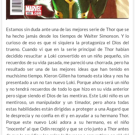
Estamos sin duda ante una de las mejores serie de Thor que se
ha hecho jamás desde los tiempos de Walter Simonson. Y lo
curioso de eso es que ni siquiera la protagoniza el Dios del
trueno. Cuando vi que en la serie principal de Thor habían
decidido resucitar a Loki convertido en un niño pequeño, sin
recuerdos de su vida pasada, me pareció una chorrada, pero ha
resultado ser una de las mejores ideas que han tenido en
muchísimo tiempo. Kieron Gillen ha tomado esta idea y nos ha
presentado a un no tan nuevo Loki. Porque ahora será un niño
y no tendrá recuerdos de todo lo que hizo en su vida anterior
pero sigue siendo el Dios de las mentiras. Este Loki niño es un
mentiroso, un manipulador y un timador, pero ahora todas
estas habilidades están dirigidas a proteger a una Asgard que
le desprecia y no confía en él y en ayudar a su hermano Thor.
Porque este nuevo Loki adora a su hermano, es el niño
“inocente” al que Odín recogió y que se crio junto a Thor antes