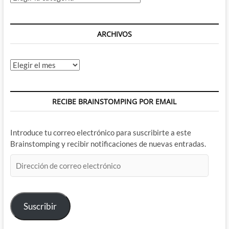
ARCHIVOS
Archivos
RECIBE BRAINSTOMPING POR EMAIL
Introduce tu correo electrónico para suscribirte a este
Brainstomping y recibir notificaciones de nuevas entradas.
Dirección
de
correo
electrónico
Suscribir