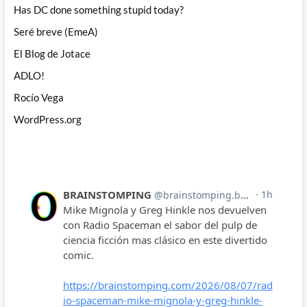
Has DC done something stupid today?
Seré breve (EmeA)
El Blog de Jotace
ADLO!
Rocío Vega
WordPress.org