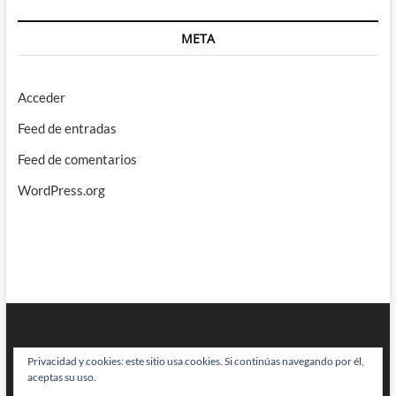
META
Acceder
Feed de entradas
Feed de comentarios
WordPress.org
Privacidad y cookies: este sitio usa cookies. Si continúas navegando por él,
aceptas su uso.