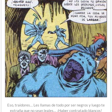
Eso, traidores… Les llamas de todo por ser negros y luego te
extraña que no sean leales… ¡Haber contratado blancos!