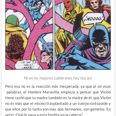
Ni en los mejores culebrones hay líos así
Pero esa no es la reacción más inesperada, ya que al oír esas
palabras, el Hombre Maravilla empieza a pensar que Visión
tiene razón que su madre también es la madre de él, que Visión
no es más que el mismo trasplantado a un cuerpo sintozoide y
que ellos por lo tanto son más que hermanos, son gemelos. En
serio ¿Qué le pasa a esta familia en la cabeza?