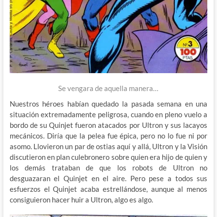
Se vengara de aquella manera…
Nuestros héroes habían quedado la pasada semana en una
situación extremadamente peligrosa, cuando en pleno vuelo a
bordo de su Quinjet fueron atacados por Ultron y sus lacayos
mecánicos. Diría que la pelea fue épica, pero no lo fue ni por
asomo. Llovieron un par de ostias aquí y allá, Ultron y la Visión
discutieron en plan culebronero sobre quien era hijo de quien y
los demás trataban de que los robots de Ultron no
desguazaran el Quinjet en el aire. Pero pese a todos sus
esfuerzos el Quinjet acaba estrellándose, aunque al menos
consiguieron hacer huir a Ultron, algo es algo.