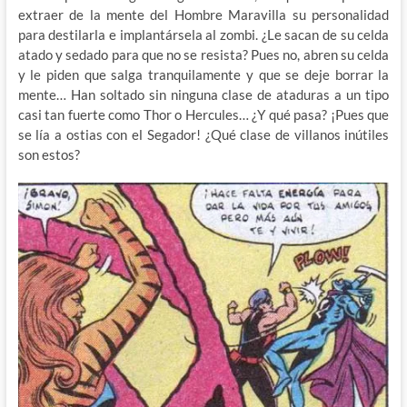
extraer de la mente del Hombre Maravilla su personalidad
para destilarla e implantársela al zombi. ¿Le sacan de su celda
atado y sedado para que no se resista? Pues no, abren su celda
y le piden que salga tranquilamente y que se deje borrar la
mente… Han soltado sin ninguna clase de ataduras a un tipo
casi tan fuerte como Thor o Hercules… ¿Y qué pasa? ¡Pues que
se lía a ostias con el Segador! ¿Qué clase de villanos inútiles
son estos?