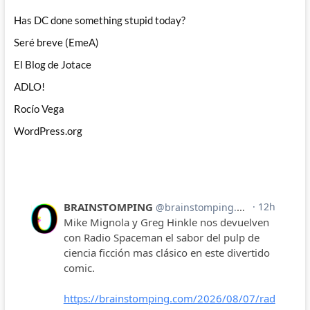
Has DC done something stupid today?
Seré breve (EmeA)
El Blog de Jotace
ADLO!
Rocío Vega
WordPress.org