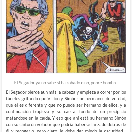
El Segador ya no sabe si ha robado o no, pobre hombre
El Segador pierde aun más la cabeza y empieza a correr por los
túneles gritando que Visión y Simón son hermanos de verdad,
que él es diferente y que no puede ser hermano de ellos, y a
continuación tropieza y se cae al fondo de un precipicio
matándose en la caída. Y eso que ahí está su hermano Simón
con su cinturón volador que podría haberse lanzado detrás de
él y recogerlo, pero claro, le debe dar miedo la oscuridad…