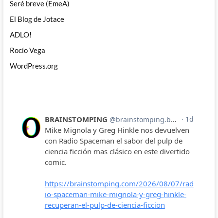
Seré breve (EmeA)
El Blog de Jotace
ADLO!
Rocío Vega
WordPress.org