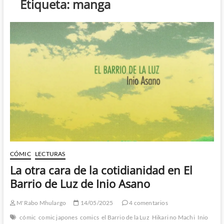
Etiqueta:
manga
CÓMIC
LECTURAS
La otra cara de la cotidianidad en El
Barrio de Luz de Inio Asano
M'Rabo Mhulargo
14/05/2025
4 comentarios
cómic
comic japones
comics
el Barrio de la Luz
Hikari no Machi
Inio