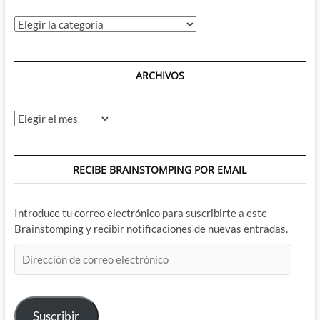
Categorías
ARCHIVOS
Archivos
RECIBE BRAINSTOMPING POR EMAIL
Introduce tu correo electrónico para suscribirte a este
Brainstomping y recibir notificaciones de nuevas entradas.
Dirección
de
correo
electrónico
Suscribir