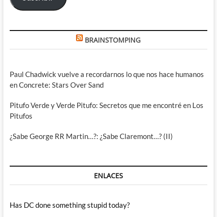
BRAINSTOMPING
Paul Chadwick vuelve a recordarnos lo que nos hace humanos
en Concrete: Stars Over Sand
Pitufo Verde y Verde Pitufo: Secretos que me encontré en Los
Pitufos
¿Sabe George RR Martin…?: ¿Sabe Claremont…? (II)
ENLACES
Has DC done something stupid today?