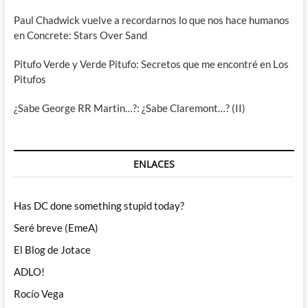
Paul Chadwick vuelve a recordarnos lo que nos hace humanos
en Concrete: Stars Over Sand
Pitufo Verde y Verde Pitufo: Secretos que me encontré en Los
Pitufos
¿Sabe George RR Martin…?: ¿Sabe Claremont…? (II)
ENLACES
Has DC done something stupid today?
Seré breve (EmeA)
El Blog de Jotace
ADLO!
Rocío Vega