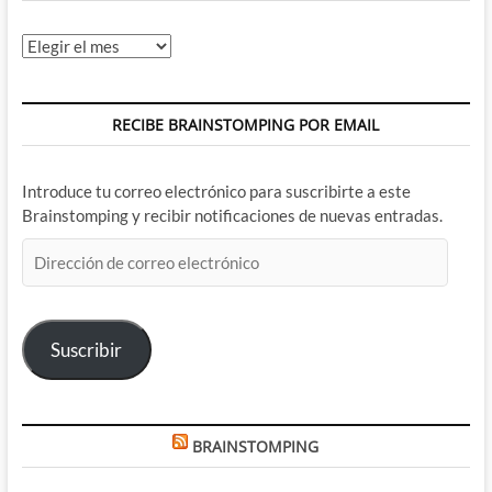
Archivos
RECIBE BRAINSTOMPING POR EMAIL
Introduce tu correo electrónico para suscribirte a este
Brainstomping y recibir notificaciones de nuevas entradas.
Dirección
de
correo
electrónico
Suscribir
BRAINSTOMPING