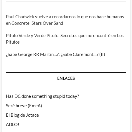
Paul Chadwick vuelve a recordarnos lo que nos hace humanos
en Concrete: Stars Over Sand
Pitufo Verde y Verde Pitufo: Secretos que me encontré en Los
Pitufos
¿Sabe George RR Martin…?: ¿Sabe Claremont…? (II)
ENLACES
Has DC done something stupid today?
Seré breve (EmeA)
El Blog de Jotace
ADLO!