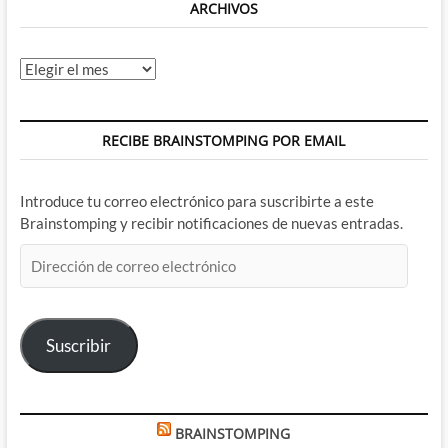
ARCHIVOS
Archivos
RECIBE BRAINSTOMPING POR EMAIL
Introduce tu correo electrónico para suscribirte a este
Brainstomping y recibir notificaciones de nuevas entradas.
Dirección
de
correo
electrónico
Suscribir
BRAINSTOMPING