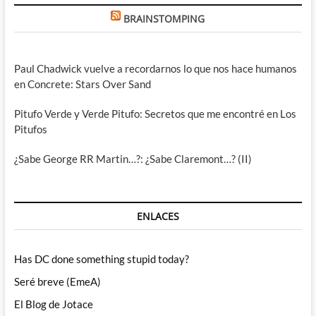
BRAINSTOMPING
Paul Chadwick vuelve a recordarnos lo que nos hace humanos
en Concrete: Stars Over Sand
Pitufo Verde y Verde Pitufo: Secretos que me encontré en Los
Pitufos
¿Sabe George RR Martin…?: ¿Sabe Claremont…? (II)
ENLACES
Has DC done something stupid today?
Seré breve (EmeA)
El Blog de Jotace