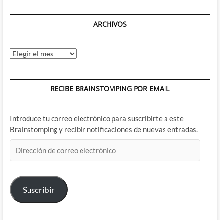
ARCHIVOS
Archivos
RECIBE BRAINSTOMPING POR EMAIL
Introduce tu correo electrónico para suscribirte a este
Brainstomping y recibir notificaciones de nuevas entradas.
Dirección
de
correo
electrónico
Suscribir