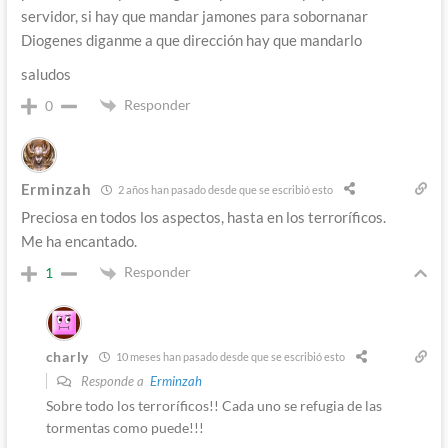
servidor, si hay que mandar jamones para sobornanar
Diogenes diganme a que dirección hay que mandarlo
saludos
Responder
0
Erminzah
2 años han pasado desde que se escribió esto
Preciosa en todos los aspectos, hasta en los terroríficos.
Me ha encantado.
Responder
1
charly
10 meses han pasado desde que se escribió esto
Responde a
Erminzah
Sobre todo los terroríficos!! Cada uno se refugia de las
tormentas como puede!!!