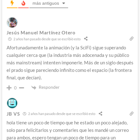
más antiguos
Jesús Manuel Martínez Otero
2 años han pasado desde que se escribió esto
Afortunadamente la animación (y la SciFi) sigue superando
cualquier cerca que (la industria más adocenada y su público
más mainstream) intenten imponerle. Más de un siglo después
el prado sigue pareciendo infinito como el espacio (la frontera
final, que decían).
Responder
0
JB VS
2 años han pasado desde que se escribió esto
hola tiene un poco de tiempo que he estado un poco alejado,
solo para felicitarlos y comentarles que les mandé un correo
para ambos, espero tengan un poco de tiempo para un