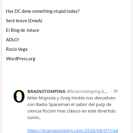
Has DC done something stupid today?
Seré breve (EmeA)
El Blog de Jotace
ADLO!
Rocío Vega
WordPress.org