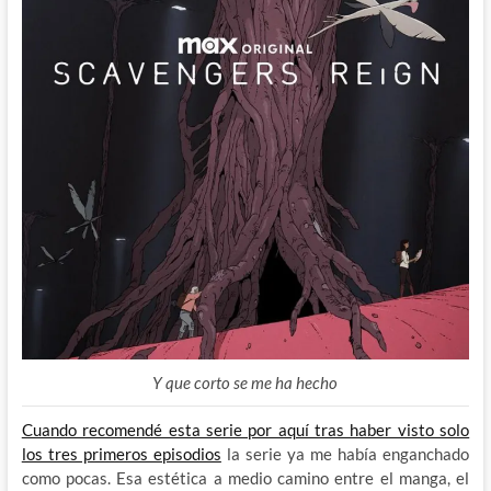
Y que corto se me ha hecho
Cuando recomendé esta serie por aquí tras haber visto solo
los tres primeros episodios
la serie ya me había enganchado
como pocas. Esa estética a medio camino entre el manga, el