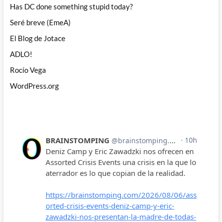
Has DC done something stupid today?
Seré breve (EmeA)
El Blog de Jotace
ADLO!
Rocío Vega
WordPress.org