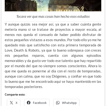
Tocara ver que mas cosas han hecho esos estudios
Y aunque quizás sea mejor así, ya que a saber cuánta gente
metería mano si se tratase de proyectos a mayor escala, al
menos nos queda el consuelo de haber podido disfrutar de
estos pequeños vistazos a esos mundos. Por todo ello yo me he
quedado más que satisfecho con esta primera temporada de
Love, Death & Robots, ya que lo bueno sobrepasa con creces
mis pequeños reparos, cuenta con algunos episodios
memorables y da gusto ver todo ese talento que hay repartido
por el mundo del que no siempre somos conscientes. Ahora lo
que me queda es ponerme al día con el resto de temporadas,
aunque con calma, que no soy Diógenes, y confiar en que todo
lo bueno que me he encontrado aquí se haya mantenido en las
temporadas posteriores.
Comparte esto:
X
Facebook
WhatsApp