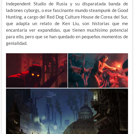
Independent Studio de Rusia y su disparatada banda de
ladrones cyborgs, o ese fascinante mundo steampunk de Good
Hunting, a cargo del Red Dog Culture House de Corea del Sur,
que adapta un relato de Ken Liu, son historias que me
encantaría ver expandidas, que tienen muchísimo potencial
para ello, pero que se han quedado en pequeños momentos de
genialidad.