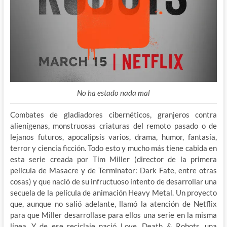
No ha estado nada mal
Combates de gladiadores cibernéticos, granjeros contra
alienígenas, monstruosas criaturas del remoto pasado o de
lejanos futuros, apocalipsis varios, drama, humor, fantasía,
terror y ciencia ficción. Todo esto y mucho más tiene cabida en
esta serie creada por Tim Miller (director de la primera
película de Masacre y de Terminator: Dark Fate, entre otras
cosas) y que nació de su infructuoso intento de desarrollar una
secuela de la película de animación Heavy Metal. Un proyecto
que, aunque no salió adelante, llamó la atención de Netflix
para que Miller desarrollase para ellos una serie en la misma
línea. Y de ese reciclaje nació Love, Death & Robots, una