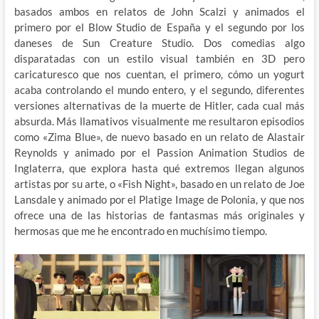
basados ambos en relatos de John Scalzi y animados el
primero por el Blow Studio de España y el segundo por los
daneses de Sun Creature Studio. Dos comedias algo
disparatadas con un estilo visual también en 3D pero
caricaturesco que nos cuentan, el primero, cómo un yogurt
acaba controlando el mundo entero, y el segundo, diferentes
versiones alternativas de la muerte de Hitler, cada cual más
absurda. Más llamativos visualmente me resultaron episodios
como «Zima Blue», de nuevo basado en un relato de Alastair
Reynolds y animado por el Passion Animation Studios de
Inglaterra, que explora hasta qué extremos llegan algunos
artistas por su arte, o «Fish Night», basado en un relato de Joe
Lansdale y animado por el Platige Image de Polonia, y que nos
ofrece una de las historias de fantasmas más originales y
hermosas que me he encontrado en muchísimo tiempo.