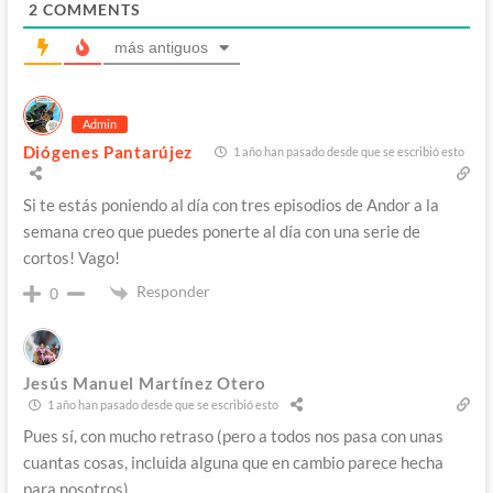
2
COMMENTS
más antiguos
Admin
Diógenes Pantarújez
1 año han pasado desde que se escribió esto
Si te estás poniendo al día con tres episodios de Andor a la
semana creo que puedes ponerte al día con una serie de
cortos! Vago!
Responder
0
Jesús Manuel Martínez Otero
1 año han pasado desde que se escribió esto
Pues sí, con mucho retraso (pero a todos nos pasa con unas
cuantas cosas, incluida alguna que en cambio parece hecha
para nosotros).