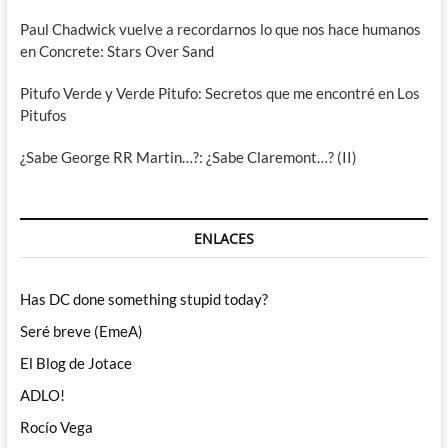
Paul Chadwick vuelve a recordarnos lo que nos hace humanos
en Concrete: Stars Over Sand
Pitufo Verde y Verde Pitufo: Secretos que me encontré en Los
Pitufos
¿Sabe George RR Martin…?: ¿Sabe Claremont…? (II)
ENLACES
Has DC done something stupid today?
Seré breve (EmeA)
El Blog de Jotace
ADLO!
Rocío Vega