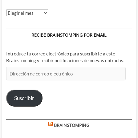
Archivos
RECIBE BRAINSTOMPING POR EMAIL
Introduce tu correo electrónico para suscribirte a este
Brainstomping y recibir notificaciones de nuevas entradas.
Dirección
de
correo
electrónico
Suscribir
BRAINSTOMPING