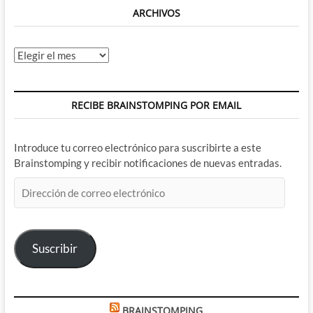
the
ARCHIVOS
Universe:
Revelation
Archivos
RECIBE BRAINSTOMPING POR EMAIL
Introduce tu correo electrónico para suscribirte a este
Brainstomping y recibir notificaciones de nuevas entradas.
Dirección
de
correo
electrónico
Suscribir
BRAINSTOMPING