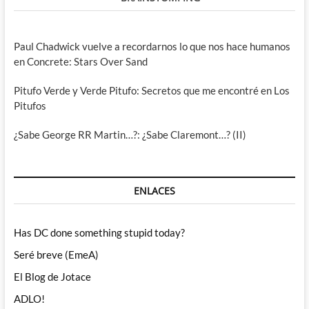
Paul Chadwick vuelve a recordarnos lo que nos hace humanos
en Concrete: Stars Over Sand
Pitufo Verde y Verde Pitufo: Secretos que me encontré en Los
Pitufos
¿Sabe George RR Martin…?: ¿Sabe Claremont…? (II)
ENLACES
Has DC done something stupid today?
Seré breve (EmeA)
El Blog de Jotace
ADLO!