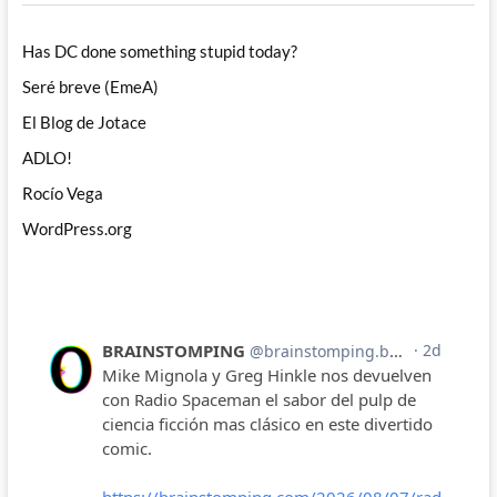
Has DC done something stupid today?
Seré breve (EmeA)
El Blog de Jotace
ADLO!
Rocío Vega
WordPress.org