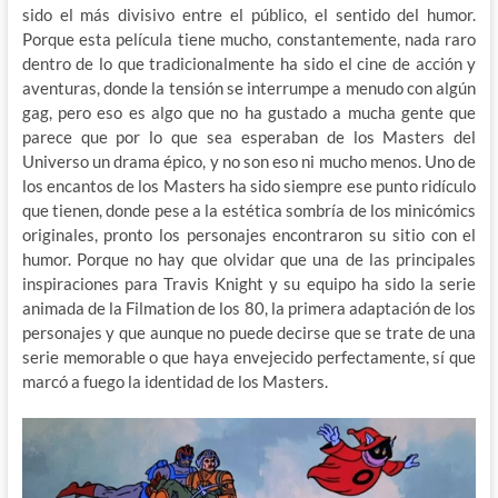
sido el más divisivo entre el público, el sentido del humor.
Porque esta película tiene mucho, constantemente, nada raro
dentro de lo que tradicionalmente ha sido el cine de acción y
aventuras, donde la tensión se interrumpe a menudo con algún
gag, pero eso es algo que no ha gustado a mucha gente que
parece que por lo que sea esperaban de los Masters del
Universo un drama épico, y no son eso ni mucho menos. Uno de
los encantos de los Masters ha sido siempre ese punto ridículo
que tienen, donde pese a la estética sombría de los minicómics
originales, pronto los personajes encontraron su sitio con el
humor. Porque no hay que olvidar que una de las principales
inspiraciones para Travis Knight y su equipo ha sido la serie
animada de la Filmation de los 80, la primera adaptación de los
personajes y que aunque no puede decirse que se trate de una
serie memorable o que haya envejecido perfectamente, sí que
marcó a fuego la identidad de los Masters.