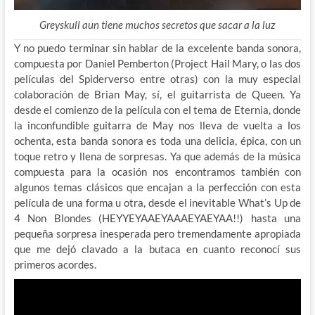
Greyskull aun tiene muchos secretos que sacar a la luz
Y no puedo terminar sin hablar de la excelente banda sonora,
compuesta por Daniel Pemberton (Project Hail Mary, o las dos
películas del Spiderverso entre otras) con la muy especial
colaboración de Brian May, sí, el guitarrista de Queen. Ya
desde el comienzo de la película con el tema de Eternia, donde
la inconfundible guitarra de May nos lleva de vuelta a los
ochenta, esta banda sonora es toda una delicia, épica, con un
toque retro y llena de sorpresas. Ya que además de la música
compuesta para la ocasión nos encontramos también con
algunos temas clásicos que encajan a la perfección con esta
película de una forma u otra, desde el inevitable What’s Up de
4 Non Blondes (HEYYEYAAEYAAAEYAEYAA!!) hasta una
pequeña sorpresa inesperada pero tremendamente apropiada
que me dejó clavado a la butaca en cuanto reconocí sus
primeros acordes.