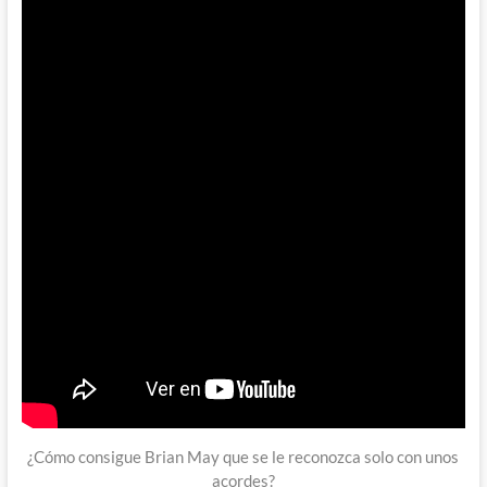
¿Cómo consigue Brian May que se le reconozca solo con unos
acordes?