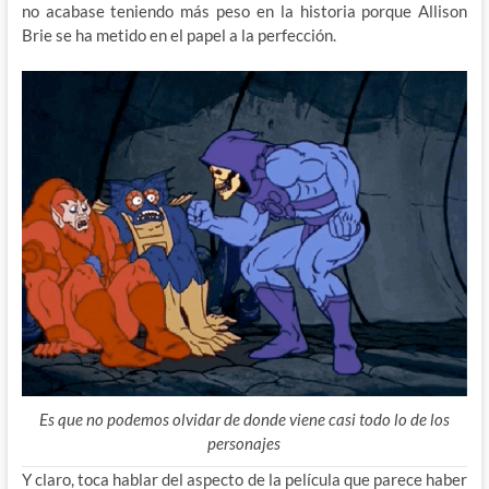
no acabase teniendo más peso en la historia porque Allison
Brie se ha metido en el papel a la perfección.
Es que no podemos olvidar de donde viene casi todo lo de los
personajes
Y claro, toca hablar del aspecto de la película que parece haber