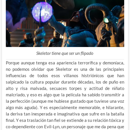
Skeletor tiene que ser un flipado
Porque aunque tenga esa apariencia terrorífica y demoníaca,
no podemos olvidar que Skeletor es una de las principales
influencias de todos esos villanos histriónicos que han
salpicado la cultura popular durante décadas, los de puño en
alto y risa malvada, secuaces torpes y actitud de niñato
malcriado, y eso es algo que la película ha sabido transmitir a
la perfección (aunque me hubiese gustado que tuviese una voz
algo más aguda). Y es especialmente memorable, e hilarante,
la deriva tan inesperada e imaginativa que sufre en la batalla
final. Y esa traslación tan fiel se extiende a su relación tóxica y
co-dependiente con Evil-Lyn, un personaje que me da pena que