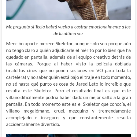
Me pregunto si Teela habrá vuelto a castrar emocionalmente a los
de la ultima vez
Mención aparte merece Skeletor, aunque solo sea porque aún
no tengo claro a quién adjudicarle el mérito por lo bien que ha
quedado en pantalla, además de al equipo creativo detrás de
las cámaras. Porque al haber visto la película doblada
(malditos cines que no ponen sesiones en VO para toda la
cartelera) y no saber quién está bajo el traje en todo momento,
no sé hasta qué punto es cosa de Jared Leto lo increíble que
resulta este Skeletor. Pero el resultado final es que este
villano difícilmente podría haber dado un mejor salto a la gran
pantalla. En todo momento este es el Skeletor que conocía, el
villano megalómano, cruel, mezquino y tremendamente
acomplejado e inseguro, y que constantemente resulta
accidentalmente divertido.