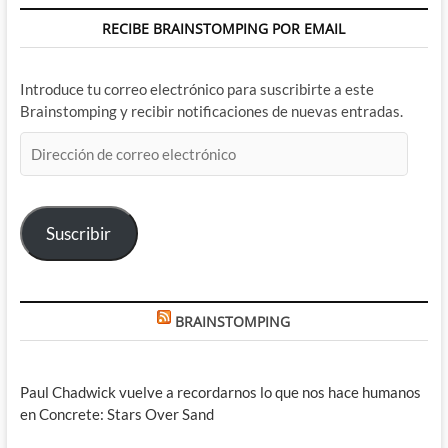
RECIBE BRAINSTOMPING POR EMAIL
Introduce tu correo electrónico para suscribirte a este
Brainstomping y recibir notificaciones de nuevas entradas.
Dirección
de
correo
electrónico
Suscribir
BRAINSTOMPING
Paul Chadwick vuelve a recordarnos lo que nos hace humanos
en Concrete: Stars Over Sand