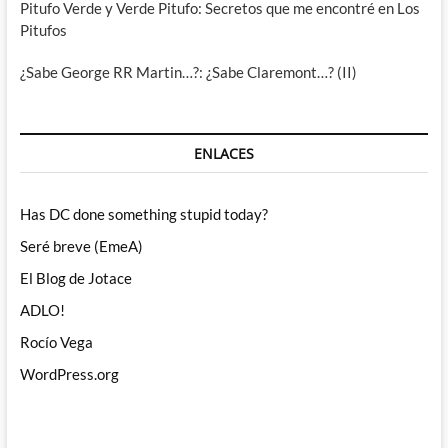
Pitufo Verde y Verde Pitufo: Secretos que me encontré en Los
Pitufos
¿Sabe George RR Martin…?: ¿Sabe Claremont…? (II)
ENLACES
Has DC done something stupid today?
Seré breve (EmeA)
El Blog de Jotace
ADLO!
Rocío Vega
WordPress.org