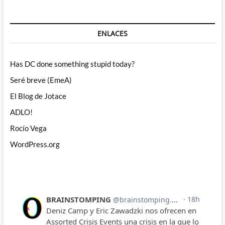
ENLACES
Has DC done something stupid today?
Seré breve (EmeA)
El Blog de Jotace
ADLO!
Rocío Vega
WordPress.org