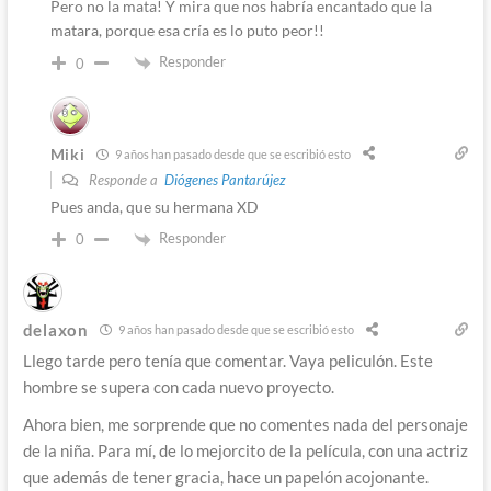
Pero no la mata! Y mira que nos habría encantado que la
matara, porque esa cría es lo puto peor!!
Responder
0
Miki
9 años han pasado desde que se escribió esto
Responde a
Diógenes Pantarújez
Pues anda, que su hermana XD
Responder
0
delaxon
9 años han pasado desde que se escribió esto
Llego tarde pero tenía que comentar. Vaya peliculón. Este
hombre se supera con cada nuevo proyecto.
Ahora bien, me sorprende que no comentes nada del personaje
de la niña. Para mí, de lo mejorcito de la película, con una actriz
que además de tener gracia, hace un papelón acojonante.