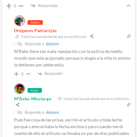
Responder
0
Admin
Diógenes Pantarújez
9 años han pasado desde que se escribió esto
Responde a
delaxon
M’Rabo tiene tan mala reputación con la policía de medio
mundo que esta acojonado porque si elogia a la niña lo mismo
le detienen por pederastia.
Responder
0
Autor
M'Rabo Mhulargo
9 años han pasado desde que se escribió esto
Responde a
delaxon
Pues fue cosa de las prisas, escribi el articulo a toda leche
porque s eme echaba la fecha encima y para cuando me di
cuenta de ello el articulo ya llevaba un par de dias publicados