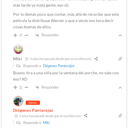
más tarde ya mata gente, eso sí).
Por lo demás poco que contar, más allá de recordar que esta
película la distribuye Warner y que a veces nos toca decir
cosas buenas de ellos.
Responder
0
Miki
9 años han pasado desde que se escribió esto
Responde a
Diógenes Pantarújez
Bueno, tira a una niña por la ventana del porche, no vale con
eso? XD
Responder
0
Admin
Diógenes Pantarújez
9 años han pasado desde que se escribió esto
Responde a
Miki