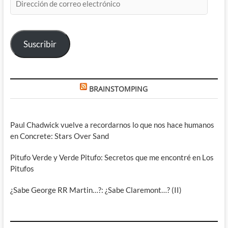
de
correo
electrónico
Suscribir
BRAINSTOMPING
Paul Chadwick vuelve a recordarnos lo que nos hace humanos
en Concrete: Stars Over Sand
Pitufo Verde y Verde Pitufo: Secretos que me encontré en Los
Pitufos
¿Sabe George RR Martin…?: ¿Sabe Claremont…? (II)