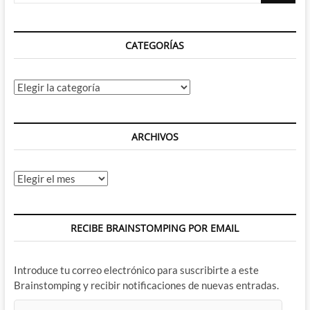
CATEGORÍAS
Categorías
ARCHIVOS
Archivos
RECIBE BRAINSTOMPING POR EMAIL
Introduce tu correo electrónico para suscribirte a este
Brainstomping y recibir notificaciones de nuevas entradas.
Dirección