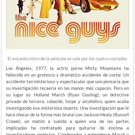
El encanto retro de la película se sale por los cuatro costados
Los Ángeles, 1977, la actriz porno Misty Mountains ha
fallecido en un grotesco y dramático accidente de coche. Un
accidente tan misterioso y espectacular que uno pensaría que
su investigación recaería en las manos más capaces. Pero en
su lugar es Holland March (Ryan Gosling), un detective
privado de tercera, cobarde, torpe y alcohólico, quien acaba
investigando esa misteriosa muerte. Una investigación que le
hará chocar de la forma más brutal con Jackson Healy (Russell
Crowe), un matón a sueldo a quien una de las partes
implicadas ha contratado para quitarse de encima a
investigadores molestos. Condenados a entenderse March y