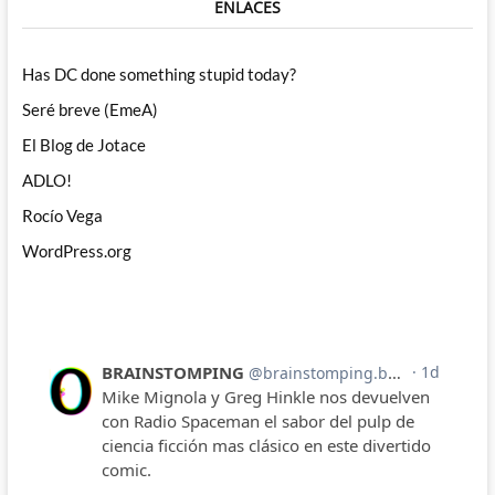
ENLACES
Has DC done something stupid today?
Seré breve (EmeA)
El Blog de Jotace
ADLO!
Rocío Vega
WordPress.org