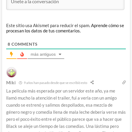
Este sitio usa Akismet para reducir el spam.
Aprende cómo se
procesan los datos de tus comentarios.
8
COMMENTS
más antiguos
Miki
9 años han pasado desde que se escribió esto
La película más esperada por un servidor este año, ya me
llamó mucho la atención el trailer, fui a verla con un amigo
cuando se estrenó y salimos despollados, esa mezcla de
género negro y comedia llena de mala leche debería verse más
pero el poco éxito entre el público parece que va a hacer que
Black se aleje un tiempo de las comedias. Una lástima pero