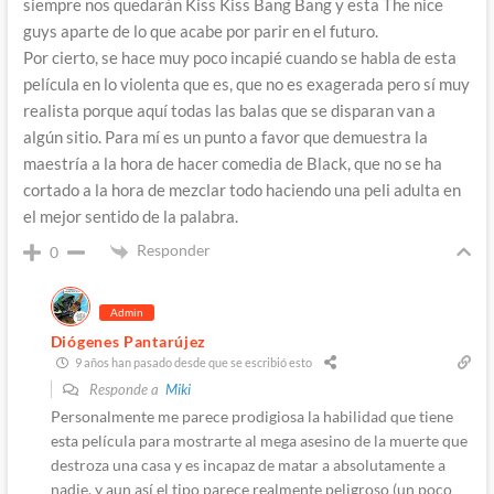
siempre nos quedarán Kiss Kiss Bang Bang y esta The nice
guys aparte de lo que acabe por parir en el futuro.
Por cierto, se hace muy poco incapié cuando se habla de esta
película en lo violenta que es, que no es exagerada pero sí muy
realista porque aquí todas las balas que se disparan van a
algún sitio. Para mí es un punto a favor que demuestra la
maestría a la hora de hacer comedia de Black, que no se ha
cortado a la hora de mezclar todo haciendo una peli adulta en
el mejor sentido de la palabra.
Responder
0
Admin
Diógenes Pantarújez
9 años han pasado desde que se escribió esto
Responde a
Miki
Personalmente me parece prodigiosa la habilidad que tiene
esta película para mostrarte al mega asesino de la muerte que
destroza una casa y es incapaz de matar a absolutamente a
nadie, y aun así el tipo parece realmente peligroso (un poco