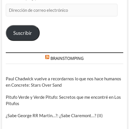
Dirección
de
correo
electrónico
Suscribir
BRAINSTOMPING
Paul Chadwick vuelve a recordarnos lo que nos hace humanos
en Concrete: Stars Over Sand
Pitufo Verde y Verde Pitufo: Secretos que me encontré en Los
Pitufos
¿Sabe George RR Martin…?: ¿Sabe Claremont…? (II)