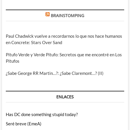
BRAINSTOMPING
Paul Chadwick vuelve a recordarnos lo que nos hace humanos
en Concrete: Stars Over Sand
Pitufo Verde y Verde Pitufo: Secretos que me encontré en Los
Pitufos
¿Sabe George RR Martin…?: ¿Sabe Claremont…? (II)
ENLACES
Has DC done something stupid today?
Seré breve (EmeA)