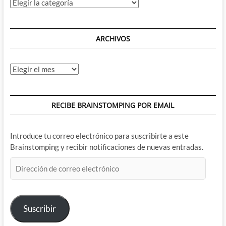
Categorías
ARCHIVOS
Archivos
RECIBE BRAINSTOMPING POR EMAIL
Introduce tu correo electrónico para suscribirte a este
Brainstomping y recibir notificaciones de nuevas entradas.
Dirección
de
correo
electrónico
Suscribir