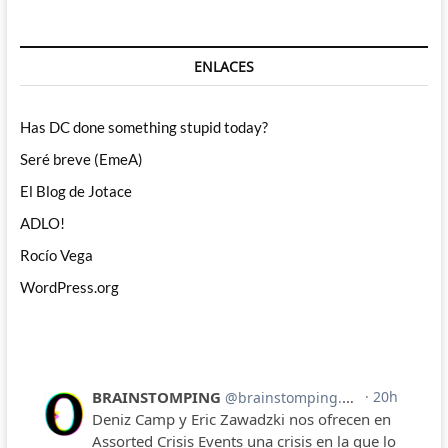
ENLACES
Has DC done something stupid today?
Seré breve (EmeA)
El Blog de Jotace
ADLO!
Rocío Vega
WordPress.org