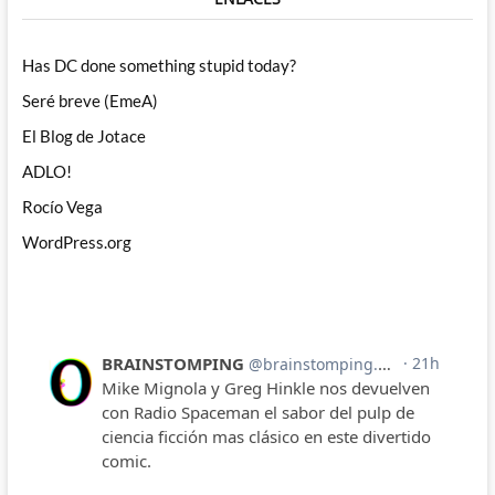
Has DC done something stupid today?
Seré breve (EmeA)
El Blog de Jotace
ADLO!
Rocío Vega
WordPress.org