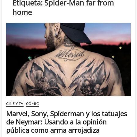
Etiqueta:
Spider-Man far from
home
CINE Y TV
CÓMIC
Marvel, Sony, Spiderman y los tatuajes
de Neymar: Usando a la opinión
pública como arma arrojadiza