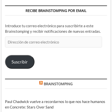
RECIBE BRAINSTOMPING POR EMAIL
Introduce tu correo electrónico para suscribirte a este
Brainstomping y recibir notificaciones de nuevas entradas.
Dirección
de
correo
electrónico
Suscribir
BRAINSTOMPING
Paul Chadwick vuelve a recordarnos lo que nos hace humanos
en Concrete: Stars Over Sand