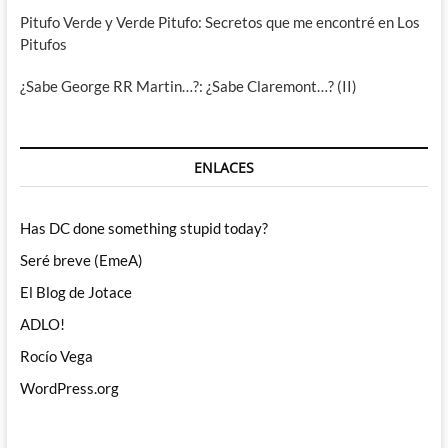
Pitufo Verde y Verde Pitufo: Secretos que me encontré en Los
Pitufos
¿Sabe George RR Martin…?: ¿Sabe Claremont…? (II)
ENLACES
Has DC done something stupid today?
Seré breve (EmeA)
El Blog de Jotace
ADLO!
Rocío Vega
WordPress.org