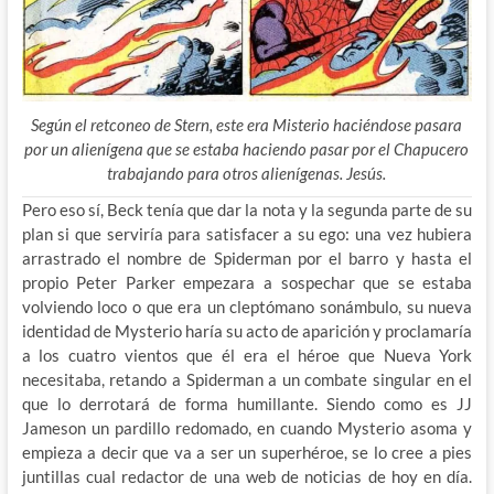
Según el retconeo de Stern, este era Misterio haciéndose pasara
por un alienígena que se estaba haciendo pasar por el Chapucero
trabajando para otros alienígenas. Jesús.
Pero eso sí, Beck tenía que dar la nota y la segunda parte de su
plan si que serviría para satisfacer a su ego: una vez hubiera
arrastrado el nombre de Spiderman por el barro y hasta el
propio Peter Parker empezara a sospechar que se estaba
volviendo loco o que era un cleptómano sonámbulo, su nueva
identidad de Mysterio haría su acto de aparición y proclamaría
a los cuatro vientos que él era el héroe que Nueva York
necesitaba, retando a Spiderman a un combate singular en el
que lo derrotará de forma humillante. Siendo como es JJ
Jameson un pardillo redomado, en cuando Mysterio asoma y
empieza a decir que va a ser un superhéroe, se lo cree a pies
juntillas cual redactor de una web de noticias de hoy en día.