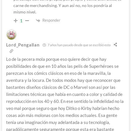
carne de merchandising. Y aun así no, no los pondría al
mismo nivel.
Responder
1
Lord_Pengallan
7 años han pasado desde que se escribió esto
Lo de la pecera mola porque eso quiere decir que hay
posibilidades de que en 10 años las pelis de Superhéroes se
parezcan a los cómics clásicos en eso de la maravilla, la
aventura y la locura. De todos modos hay que reconocer que
bastantes diseños clásicos de DC o Marvel son así por las
limitaciones técnicas que había en cuanto a color y calidad de
reproducción en los 40 y 60. En ese sentido la infidelidad no la
veo mal porque seguro que hoy Ditko o Kirby habrían hecho
cosas aún más molonas con los medios actuales. Esa gente
tenía una imaginación muy adelantada a su tecnología,
paradójicamente seguramente porque esta era bastante