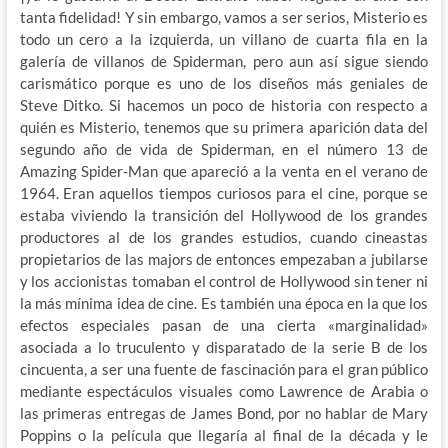
tanta fidelidad! Y sin embargo, vamos a
ser serios, Misterio es
todo un cero a la izquierda, un villano de cuarta fila en la
galería de villanos de Spiderman, pero aun así sigue siendo
carismático porque es uno de los diseños más geniales de
Steve Ditko. Si hacemos un poco de historia con respecto a
quién es Misterio, tenemos que su primera aparición data del
segundo año de vida de Spiderman, en el número 13 de
Amazing Spider-Man que apareció a la venta en el verano de
1964. Eran aquellos tiempos curiosos para el cine, porque se
estaba viviendo la transición del Hollywood de los grandes
productores al de los grandes estudios, cuando cineastas
propietarios de las majors de entonces empezaban a jubilarse
y los accionistas tomaban el control de Hollywood sin tener ni
la más mínima idea de cine. Es también una época en la que los
efectos especiales pasan de una cierta «marginalidad»
asociada a lo truculento y disparatado de la serie B de los
cincuenta, a ser una fuente de fascinación para el gran público
mediante espectáculos visuales como Lawrence de Arabia o
las primeras entregas de James Bond, por no hablar de Mary
Poppins o la película que llegaría al final de la década y le