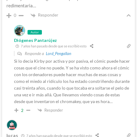
redimentaria…
Responder
0
Autor
Diógenes Pantarújez
7 años han pasado desde que se escribió esto
Responde a
Lord_Pengallan
Si lo decía Kirby por activa y por pasiva, el cómic puede hacer
cosas que el cine no puede. Y se ha visto como ahora el cómic
con los ordenadores puede hacer muchas de esas cosas y
como el miedo al ridículo los ha estado constriñendo durante
casi treinta años, cuando lo que tocaba era soltarse el pelo de
una vez e ir más allá. Que llevamos viendo cosas de estas
desde que inventaron el chromakey, que ya es hora…
Responder
2
lucas
7 años han pasado desde que se escribió esto