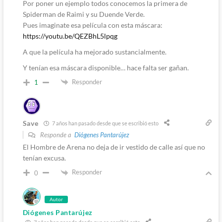
Por poner un ejemplo todos conocemos la primera de
Spiderman de Raimi y su Duende Verde.
Pues imaginate esa película con esta máscara:
https://youtu.be/QEZBhL5lpqg
A que la película ha mejorado sustancialmente.
Y tenían esa máscara disponible… hace falta ser gañan.
Responder
1
Save
7 años han pasado desde que se escribió esto
Responde a
Diógenes Pantarújez
El Hombre de Arena no deja de ir vestido de calle así que no
tenían excusa.
Responder
0
Autor
Diógenes Pantarújez