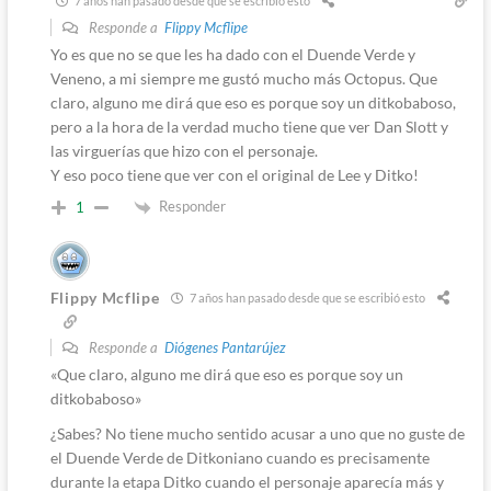
7 años han pasado desde que se escribió esto
Responde a
Flippy Mcflipe
Yo es que no se que les ha dado con el Duende Verde y
Veneno, a mi siempre me gustó mucho más Octopus. Que
claro, alguno me dirá que eso es porque soy un ditkobaboso,
pero a la hora de la verdad mucho tiene que ver Dan Slott y
las virguerías que hizo con el personaje.
Y eso poco tiene que ver con el original de Lee y Ditko!
Responder
1
Flippy Mcflipe
7 años han pasado desde que se escribió esto
Responde a
Diógenes Pantarújez
«Que claro, alguno me dirá que eso es porque soy un
ditkobaboso»
¿Sabes? No tiene mucho sentido acusar a uno que no guste de
el Duende Verde de Ditkoniano cuando es precisamente
durante la etapa Ditko cuando el personaje aparecía más y