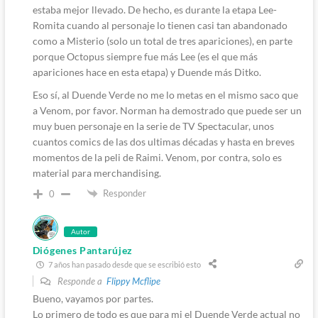
estaba mejor llevado. De hecho, es durante la etapa Lee-
Romita cuando al personaje lo tienen casi tan abandonado
como a Misterio (solo un total de tres apariciones), en parte
porque Octopus siempre fue más Lee (es el que más
apariciones hace en esta etapa) y Duende más Ditko.
Eso sí, al Duende Verde no me lo metas en el mismo saco que
a Venom, por favor. Norman ha demostrado que puede ser un
muy buen personaje en la serie de TV Spectacular, unos
cuantos comics de las dos ultimas décadas y hasta en breves
momentos de la peli de Raimi. Venom, por contra, solo es
material para merchandising.
Responder
0
Autor
Diógenes Pantarújez
7 años han pasado desde que se escribió esto
Responde a
Flippy Mcflipe
Bueno, vayamos por partes.
Lo primero de todo es que para mi el Duende Verde actual no