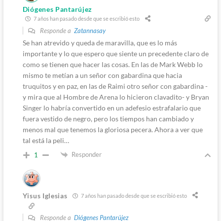
Diógenes Pantarújez
7 años han pasado desde que se escribió esto
Responde a
Zatannasay
Se han atrevido y queda de maravilla, que es lo más
importante y lo que espero que siente un precedente claro de
como se tienen que hacer las cosas. En las de Mark Webb lo
mismo te metían a un señor con gabardina que hacia
truquitos y en paz, en las de Raimi otro señor con gabardina -
y mira que al Hombre de Arena lo hicieron clavadito- y Bryan
Singer lo habría convertido en un adefesio estrafalario que
fuera vestido de negro, pero los tiempos han cambiado y
menos mal que tenemos la gloriosa pecera. Ahora a ver que
tal está la peli…
Responder
1
Yisus Iglesias
7 años han pasado desde que se escribió esto
Responde a
Diógenes Pantarújez