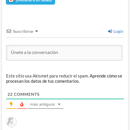
Suscribirse
Login
Este sitio usa Akismet para reducir el spam.
Aprende cómo se
procesan los datos de tus comentarios.
22
COMMENTS
más antiguos