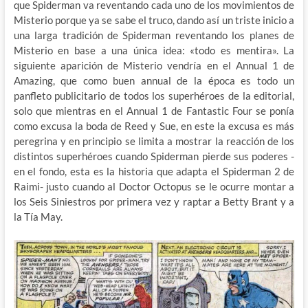
que Spiderman va reventando cada uno de los movimientos de
Misterio porque ya se sabe el truco, dando así un triste inicio a
una larga tradición de Spiderman reventando los planes de
Misterio en base a una única idea: «todo es mentira». La
siguiente aparición de Misterio vendría en el Annual 1 de
Amazing, que como buen annual de la época es todo un
panfleto publicitario de todos los superhéroes de la editorial,
solo que mientras en el Annual 1 de Fantastic Four se ponía
como excusa la boda de Reed y Sue, en este la excusa es más
peregrina y en principio se limita a mostrar la reacción de los
distintos superhéroes cuando Spiderman pierde sus poderes -
en el fondo, esta es la historia que adapta el Spiderman 2 de
Raimi- justo cuando al Doctor Octopus se le ocurre montar a
los Seis Siniestros por primera vez y raptar a Betty Brant y a
la Tía May.