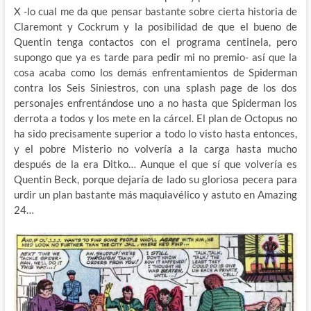
X -lo cual me da que pensar bastante sobre cierta historia de
Claremont y Cockrum y la posibilidad de que el bueno de
Quentin tenga contactos con el programa centinela, pero
supongo que ya es tarde para pedir mi no premio- así que la
cosa acaba como los demás enfrentamientos de Spiderman
contra los Seis Siniestros, con una splash page de los dos
personajes enfrentándose uno a no hasta que Spiderman los
derrota a todos y los mete en la cárcel. El plan de Octopus no
ha sido precisamente superior a todo lo visto hasta entonces,
y el pobre Misterio no volvería a la carga hasta mucho
después de la era Ditko… Aunque el que sí que volvería es
Quentin Beck, porque dejaría de lado su gloriosa pecera para
urdir un plan bastante más maquiavélico y astuto en Amazing
24…