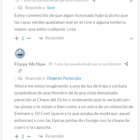
7 años han pasado desde que se escribió esto
Responde a
Save
Estoy convencido de que algún iluminado habría dicho que
las rayas verdes quedaban mal en el cine o alguna tontería
mayor, que estos cualquier cosa.
Responder
1
Flippy Mcflipe
7 años han pasado desde que se escribió esto
Responde a
Diógenes Pantarújez
Ahora me estoy imaginando a uno de los de traje y corbata
quejándose de que Hombre de Arena viste demasiado
parecido al Chavo del Ocho y ordenando que le «actualicen»
las pintas y le vistan o bien como a un extra de un videoclip de
Eminem o 50 Cent (que era lo que estaba de moda por aquel
entonces) o con las típicas pintas de chungo con la chupa de
cuero y la capucha.
Responder
2