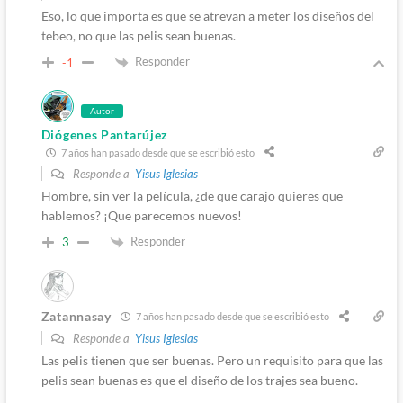
Eso, lo que importa es que se atrevan a meter los diseños del
tebeo, no que las pelis sean buenas.
Responder
-1
Autor
Diógenes Pantarújez
7 años han pasado desde que se escribió esto
Responde a
Yisus Iglesias
Hombre, sin ver la película, ¿de que carajo quieres que
hablemos? ¡Que parecemos nuevos!
Responder
3
Zatannasay
7 años han pasado desde que se escribió esto
Responde a
Yisus Iglesias
Las pelis tienen que ser buenas. Pero un requisito para que las
pelis sean buenas es que el diseño de los trajes sea bueno.