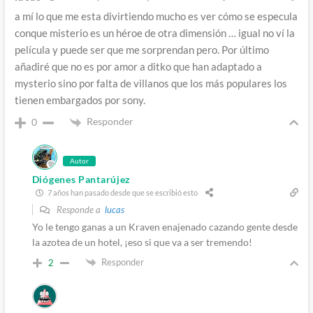
a mí lo que me esta divirtiendo mucho es ver cómo se especula
conque misterio es un héroe de otra dimensión … igual no ví la
película y puede ser que me sorprendan pero. Por último
añadiré que no es por amor a ditko que han adaptado a
mysterio sino por falta de villanos que los más populares los
tienen embargados por sony.
Responder
0
Autor
Diógenes Pantarújez
7 años han pasado desde que se escribió esto
Responde a
lucas
Yo le tengo ganas a un Kraven enajenado cazando gente desde
la azotea de un hotel, ¡eso si que va a ser tremendo!
Responder
2