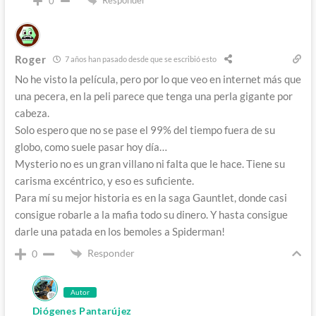
0
Roger
7 años han pasado desde que se escribió esto
No he visto la película, pero por lo que veo en internet más que
una pecera, en la peli parece que tenga una perla gigante por
cabeza.
Solo espero que no se pase el 99% del tiempo fuera de su
globo, como suele pasar hoy día…
Mysterio no es un gran villano ni falta que le hace. Tiene su
carisma excéntrico, y eso es suficiente.
Para mí su mejor historia es en la saga Gauntlet, donde casi
consigue robarle a la mafia todo su dinero. Y hasta consigue
darle una patada en los bemoles a Spiderman!
Responder
0
Autor
Diógenes Pantarújez