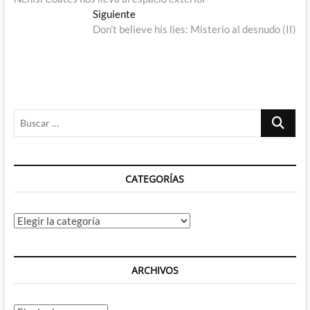
entradas
Entrada
Siguiente
siguiente:
Don’t believe his lies: Misterio al desnudo (II)
Buscar
…
CATEGORÍAS
Categorías
ARCHIVOS