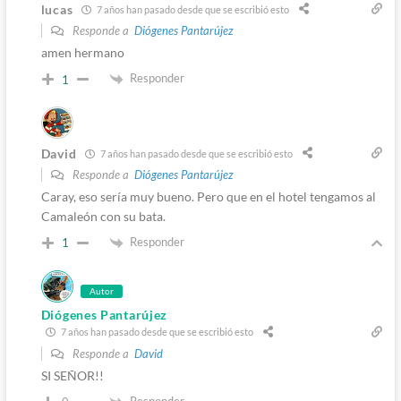
lucas
7 años han pasado desde que se escribió esto
Responde a
Diógenes Pantarújez
amen hermano
Responder
1
David
7 años han pasado desde que se escribió esto
Responde a
Diógenes Pantarújez
Caray, eso sería muy bueno. Pero que en el hotel tengamos al
Camaleón con su bata.
Responder
1
Autor
Diógenes Pantarújez
7 años han pasado desde que se escribió esto
Responde a
David
SI SEÑOR!!
Responder