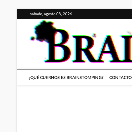
Saltar
sábado, agosto 08, 2026
al
contenido
¿QUÉ CUERNOS ES BRAINSTOMPING?
CONTACTO