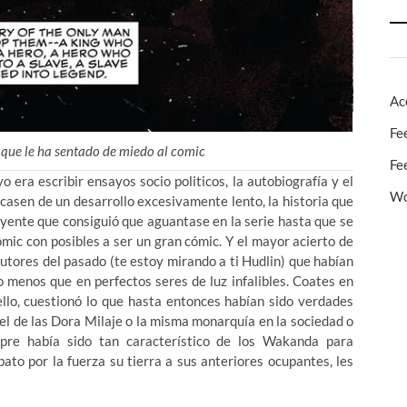
Ac
Fe
 que le ha sentado de miedo al comic
Fe
 era escribir ensayos socio politicos, la autobiografía y el
Wo
casen de un desarrollo excesivamente lento, la historia que
yente que consiguió que aguantase en la serie hasta que se
ómic con posibles a ser un gran cómic. Y el mayor acierto de
autores del pasado (te estoy mirando a ti Hudlin) que habían
 menos que en perfectos seres de luz infalibles. Coates en
ello, cuestionó lo que hasta entonces habían sido verdades
el de las Dora Milaje o la misma monarquía en la sociedad o
pre había sido tan característico de los Wakanda para
ato por la fuerza su tierra a sus anteriores ocupantes, les