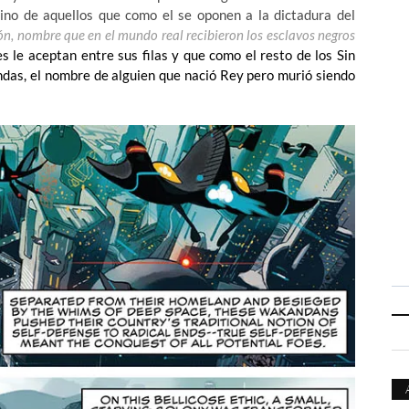
mino de aquellos que como el se oponen a la dictadura del
n, nombre que en el mundo real recibieron los esclavos negros
s le aceptan entre sus filas y que como el resto de los Sin
das, el nombre de alguien que nació Rey pero murió siendo