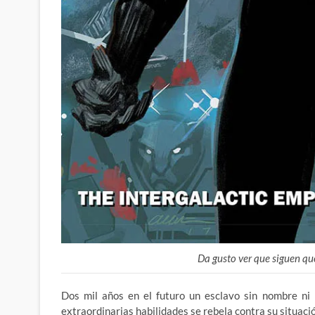
Da gusto ver que siguen q
Dos mil años en el futuro un esclavo sin nombre ni 
extraordinarias habilidades se rebela contra su situaci