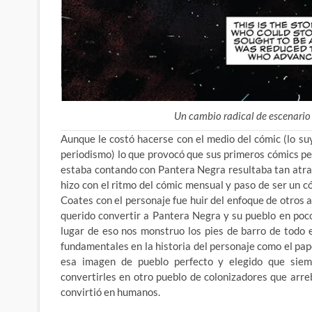
Un cambio radical de escenario
Aunque le costó hacerse con el medio del cómic (lo suyo
periodismo) lo que provocó que sus primeros cómics pe
estaba contando con Pantera Negra resultaba tan atra
hizo con el ritmo del cómic mensual y paso de ser un c
Coates con el personaje fue huir del enfoque de otros 
querido convertir a Pantera Negra y su pueblo en poco
lugar de eso nos monstruo los pies de barro de todo 
fundamentales en la historia del personaje como el pap
esa imagen de pueblo perfecto y elegido que siem
convertirles en otro pueblo de colonizadores que arreb
convirtió en humanos.