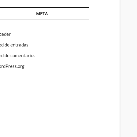
META
ceder
ed de entradas
ed de comentarios
rdPress.org