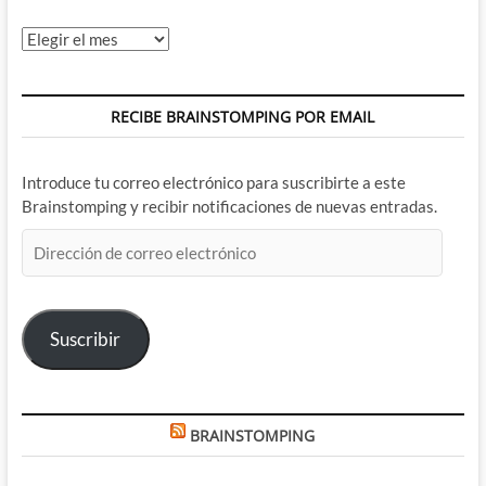
Archivos
RECIBE BRAINSTOMPING POR EMAIL
Introduce tu correo electrónico para suscribirte a este
Brainstomping y recibir notificaciones de nuevas entradas.
Dirección
de
correo
electrónico
Suscribir
BRAINSTOMPING