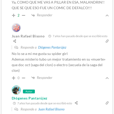
Ya, COMO QUE ME VAS A PILLAR EN ESA, MALANDRIN!!
QUE SE QUE ESO FUE UN COMIC DE DEFALCO!!!
Responder
2
Juan Rafael Bisono
7 años han pasado desde que se escribió esto
Responde a
Diógenes Pantarújez
No lo se a mi me gusta su spider girl
Ademas misterio tubo un mejor tratamiento en su «muerte»
que doc oct (saga del clon) o electro (secuela de la saga del
clon)
Responder
0
Autor
Diógenes Pantarújez
7 años han pasado desde que se escribió esto
Responde a
Juan Rafael Bisono