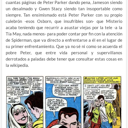
cuantas páginas de Peter Parker dando pena, Jameson siendo
un desalmado y Gwen Stacy siendo tan insoportable como
siempre. Tan ensimismado está Peter Parker con su propio
culebrón -esos Osborn, que insufribles son- que Misterio
acaba teniendo que recurrir a asustar viejas por la tele -a la
Tía May, nada menos- para poder contar por fin con la atención
de Spiderman, que va directo a enfrentarse a él en el lugar de
su primer enfrentamiento. Que ya no sé ni como se acuerda el
pobre Peter, que entre vida personal y supervillanos
derrotados a paladas debe tener que consultar estas cosas en
la wikipedia.