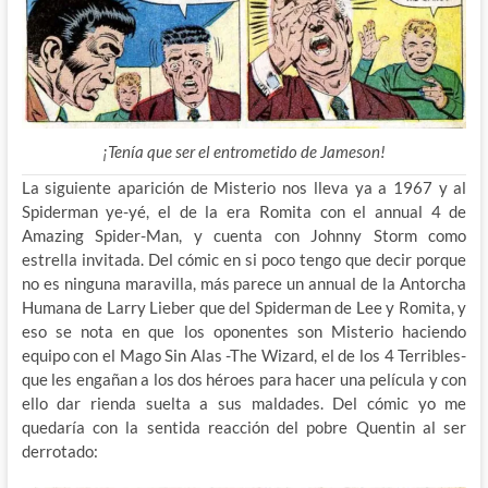
¡Tenía que ser el entrometido de Jameson!
La siguiente aparición de Misterio nos lleva ya a 1967 y al
Spiderman ye-yé, el de la era Romita con el annual 4 de
Amazing Spider-Man, y cuenta con Johnny Storm como
estrella invitada. Del cómic en si poco tengo que decir porque
no es ninguna maravilla, más parece un annual de la Antorcha
Humana de Larry Lieber que del Spiderman de Lee y Romita, y
eso se nota en que los oponentes son Misterio haciendo
equipo con el Mago Sin Alas -The Wizard, el de los 4 Terribles-
que les engañan a los dos héroes para hacer una película y con
ello dar rienda suelta a sus maldades. Del cómic yo me
quedaría con la sentida reacción del pobre Quentin al ser
derrotado: