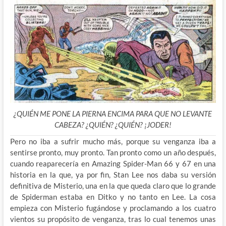
¿QUIÉN ME PONE LA PIERNA ENCIMA PARA QUE NO LEVANTE
CABEZA? ¿QUIÉN? ¿QUIÉN? ¡JODER!
Pero no iba a sufrir mucho más, porque su venganza iba a
sentirse pronto, muy pronto. Tan pronto como un año después,
cuando reaparecería en Amazing Spider-Man 66 y 67 en una
historia en la que, ya por fin, Stan Lee nos daba su versión
definitiva de Misterio, una en la que queda claro que lo grande
de Spiderman estaba en Ditko y no tanto en Lee. La cosa
empieza con Misterio fugándose y proclamando a los cuatro
vientos su propósito de venganza, tras lo cual tenemos unas