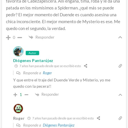
favorita de Cabezapescera. Allí engaña, tima, roba y le da una
patada en los mismísimos a Spiderman. ¿qué más se puede
pedir? El mejor momento del Duende es cuando asesina una
chica inconsciente. El mejor momento de Mysterio es ese. Me
quedo con el segundo, la verdad.
Responder
0
Autor
Diógenes Pantarújez
7 años han pasado desde que se escribió esto
Responde a
Roger
Y que entre el traje del Duende Verde y Misterio, yo me
quedo con la pecera!!
Responder
1
Roger
7 años han pasado desde que se escribió esto
Responde a
Diógenes Pantarújez