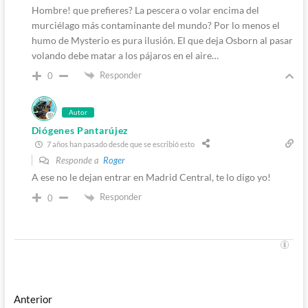
Hombre! que prefieres? La pescera o volar encima del
murciélago más contaminante del mundo? Por lo menos el
humo de Mysterio es pura ilusión. El que deja Osborn al pasar
volando debe matar a los pájaros en el aire…
Responder
0
Autor
Diógenes Pantarújez
7 años han pasado desde que se escribió esto
Responde a
Roger
A ese no le dejan entrar en Madrid Central, te lo digo yo!
Responder
0
Navegación
Entrada
Anterior