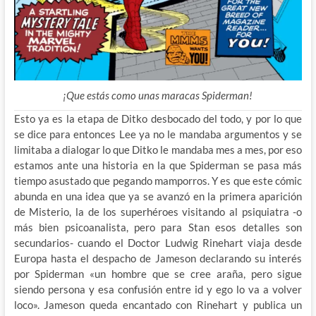
¡Que estás como unas maracas Spiderman!
Esto ya es la etapa de Ditko desbocado del todo, y por lo que
se dice para entonces Lee ya no le mandaba argumentos y se
limitaba a dialogar lo que Ditko le mandaba mes a mes, por eso
estamos ante una historia en la que Spiderman se pasa
más
tiempo asustado que pegando mamporros. Y es que este cómic
abunda en una idea que ya se avanzó en la primera aparición
de Misterio, la de los superhéroes visitando al psiquiatra -o
más bien psicoanalista, pero para Stan esos detalles son
secundarios- cuando el Doctor Ludwig Rinehart viaja desde
Europa hasta el despacho de Jameson declarando su interés
por Spiderman «un hombre que se cree araña, pero sigue
siendo persona y esa confusión entre id y ego lo va a volver
loco». Jameson queda encantado con Rinehart y publica un