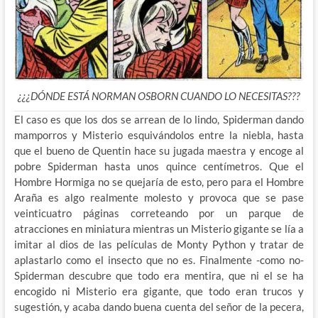
¿¿¿DÓNDE ESTÁ NORMAN OSBORN CUANDO LO NECESITAS???
El caso es que los dos se arrean de lo lindo, Spiderman dando
mamporros y Misterio esquivándolos entre la niebla, hasta
que el bueno de Quentin hace su jugada maestra y encoge al
pobre Spiderman hasta unos quince centímetros. Que el
Hombre Hormiga no se quejaría de esto, pero para el Hombre
Araña es algo realmente molesto y provoca que se pase
veinticuatro páginas correteando por un parque de
atracciones en miniatura mientras un Misterio gigante se lía a
imitar al dios de las películas de Monty Python y tratar de
aplastarlo como el insecto que no es. Finalmente -como no-
Spiderman descubre que todo era mentira, que ni el se ha
encogido ni Misterio era gigante, que todo eran trucos y
sugestión, y acaba dando buena cuenta del señor de la pecera,