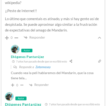
wikipedia?
¡¡Peste de Internet!!
Lo último que comentais es atinado, y más si hay gente así de
despistada. Se puede aproximar algo similar a la frustración
de expectativas del amago de Mandarin.
Responder
0
Autor
Diógenes Pantarújez
7 años han pasado desde que se escribió esto
Responde a
Zatannasay
Cuando vea la peli hablaremos del Mandarín, que la cosa
tiene tela…
Responder
0
Autor
Diógenes Pantarújez
7 años han pasado desde que se escribió esto