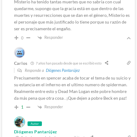
Misterio ha tenido tantas muertes que no sabría con cual
quedarme, supongo que la gracia está en que dentro de las
muertes y resurrecciones que se dan en el género, Misterio es
el personaje que más justificado lo tiene porque su razón de
ser es precisamente el engaño.
Responder
0
Carlos
7 años han pasado desde que se escribió esto
Responde a
Diógenes Pantarújez
Precisamente en spencer acaba de tocar el tema de su suicio y
su estancia en el infierno en el ultimo numero de spiderman.
Realmente entre esto y Dead Man Logan este pobre hombre
da más pena que otra cosa . ¡Que dejen a pobre Beck en paz!
Responder
1
Autor
Diógenes Pantarújez