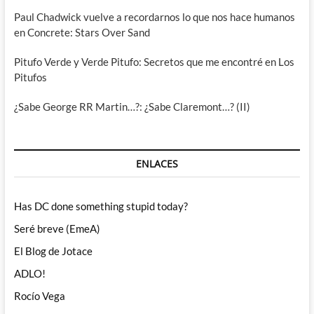
Paul Chadwick vuelve a recordarnos lo que nos hace humanos
en Concrete: Stars Over Sand
Pitufo Verde y Verde Pitufo: Secretos que me encontré en Los
Pitufos
¿Sabe George RR Martin…?: ¿Sabe Claremont…? (II)
ENLACES
Has DC done something stupid today?
Seré breve (EmeA)
El Blog de Jotace
ADLO!
Rocío Vega