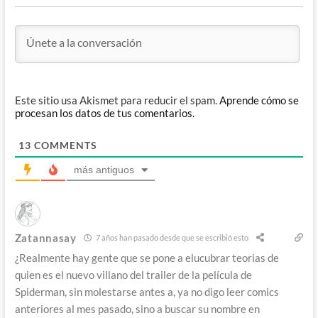
Este sitio usa Akismet para reducir el spam.
Aprende cómo se
procesan los datos de tus comentarios.
13
COMMENTS
más antiguos
Zatannasay
7 años han pasado desde que se escribió esto
¿Realmente hay gente que se pone a elucubrar teorias de
quien es el nuevo villano del trailer de la película de
Spiderman, sin molestarse antes a, ya no digo leer comics
anteriores al mes pasado, sino a buscar su nombre en