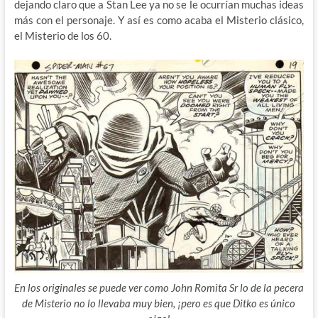
dejando claro que a Stan Lee ya no se le ocurrían muchas ideas
más con el personaje. Y así es como acaba el Misterio clásico,
el Misterio de los 60.
En los originales se puede ver como John Romita Sr lo de la pecera
de Misterio no lo llevaba muy bien, ¡pero es que Ditko es único