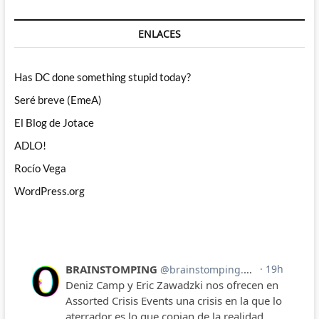
ENLACES
Has DC done something stupid today?
Seré breve (EmeA)
El Blog de Jotace
ADLO!
Rocío Vega
WordPress.org