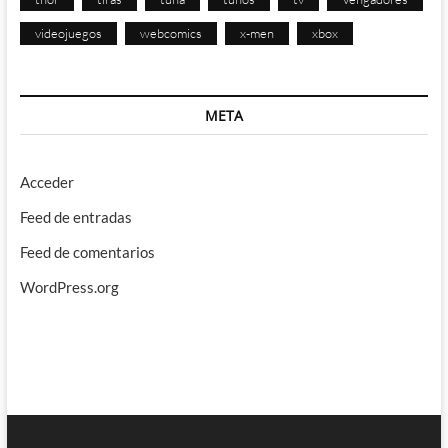
videojuegos
webcomics
x-men
xbox
META
Acceder
Feed de entradas
Feed de comentarios
WordPress.org