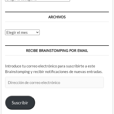
ARCHIVOS
Archivos
RECIBE BRAINSTOMPING POR EMAIL
Introduce tu correo electrónico para suscribirte a este
Brainstomping y recibir notificaciones de nuevas entradas.
Dirección
de
correo
electrónico
Suscribir