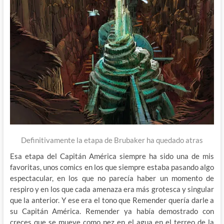
Definitivamente la etapa de Brubaker ha quedado atras
Esa etapa del Capitán América siempre ha sido una de mis
favoritas, unos comics en los que siempre estaba pasando algo
espectacular, en los que no parecía haber un momento de
respiro y en los que cada amenaza era más grotesca y singular
que la anterior. Y ese era el tono que Remender quería darle a
su Capitán América. Remender ya había demostrado con
creces que se mueve como pez en el agua en el terreo de la