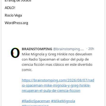
El Blog de Jotace
ADLO!
Rocío Vega
WordPress.org