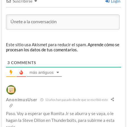
Suscribirse
Login
Este sitio usa Akismet para reducir el spam.
Aprende cómo se
procesan los datos de tus comentarios.
3
COMMENTS
más antiguos
AnonimusUser
13 años han pasado desde que se escribió esto
Paso. Voy a esperar que Romita Jr se aburra y se vaya, o le
hagan la Steve Dillon en Thunderbolts, para subirme a esta