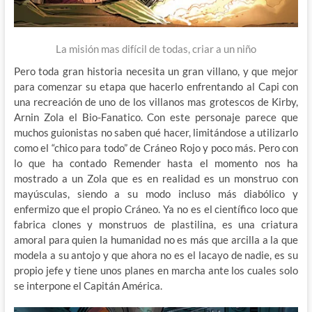
La misión mas difícil de todas, criar a un niño
Pero toda gran historia necesita un gran villano, y que mejor
para comenzar su etapa que hacerlo enfrentando al Capi con
una recreación de uno de los villanos mas grotescos de Kirby,
Arnin Zola el Bio-Fanatico. Con este personaje parece que
muchos guionistas no saben qué hacer, limitándose a utilizarlo
como el “chico para todo” de Cráneo Rojo y poco más. Pero con
lo que ha contado Remender hasta el momento nos ha
mostrado a un Zola que es en realidad es un monstruo con
mayúsculas, siendo a su modo incluso más diabólico y
enfermizo que el propio Cráneo. Ya no es el científico loco que
fabrica clones y monstruos de plastilina, es una criatura
amoral para quien la humanidad no es más que arcilla a la que
modela a su antojo y que ahora no es el lacayo de nadie, es su
propio jefe y tiene unos planes en marcha ante los cuales solo
se interpone el Capitán América.