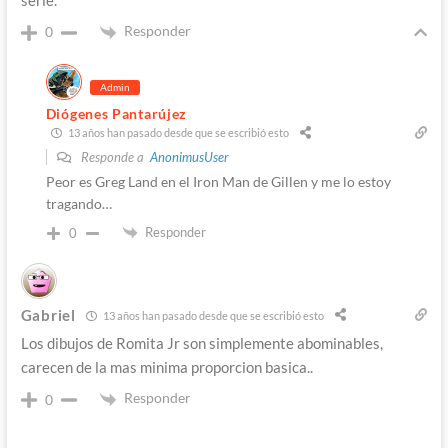
serie.
Responder
0
Admin
Diógenes Pantarújez
13 años han pasado desde que se escribió esto
Responde a
AnonimusUser
Peor es Greg Land en el Iron Man de Gillen y me lo estoy
tragando…
Responder
0
Gabriel
13 años han pasado desde que se escribió esto
Los dibujos de Romita Jr son simplemente abominables,
carecen de la mas minima proporcion basica..
Responder
0