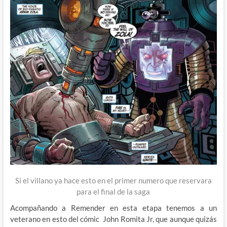
Si el villano ya hace esto en el primer numero que reservara
para el final de la saga
Acompañando a Remender en esta etapa tenemos a un
veterano en esto del cómic John Romita Jr, que aunque quizás