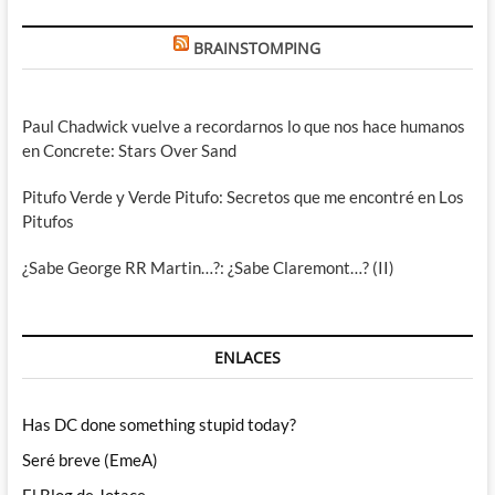
BRAINSTOMPING
Paul Chadwick vuelve a recordarnos lo que nos hace humanos
en Concrete: Stars Over Sand
Pitufo Verde y Verde Pitufo: Secretos que me encontré en Los
Pitufos
¿Sabe George RR Martin…?: ¿Sabe Claremont…? (II)
ENLACES
Has DC done something stupid today?
Seré breve (EmeA)