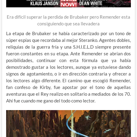
Era difícil superar la perdida de Brubaker pero Remender esta
consiguiendo que sea llevadera
La etapa de Brubaker se había caracterizado por un tono de
súper espías que recordaba al mejor Steranko. Agentes dobles,
reliquias de la guerra fría y una S.H.I.E.L.D siempre presente
fueron constantes en su etapa. Ante Remender se abrían dos
posibilidades, continuar con esta fórmula que ya había
demostrado gustar a los lectores, aunque ya estuviese dando
signos de agotamiento, o ir en dirección contraria y ofrecer a
los lectores algo diferente. El camino que escogió Remender,
fan confeso de Kirby, fue apostar por el tono de aquellas
aventuras que el Rey realizo en solitario a mediados de los 70.
Ahí fue cuando me gano del todo como lector.