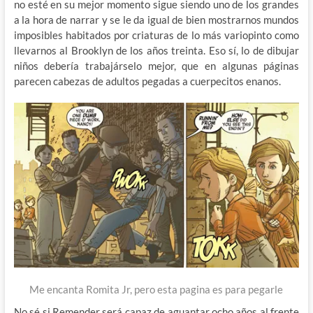
no esté en su mejor momento sigue siendo uno de los grandes
a la hora de narrar y se le da igual de bien mostrarnos mundos
imposibles habitados por criaturas de lo más variopinto como
llevarnos al Brooklyn de los años treinta. Eso sí, lo de dibujar
niños debería trabajárselo mejor, que en algunas páginas
parecen cabezas de adultos pegadas a cuerpecitos enanos.
Me encanta Romita Jr, pero esta pagina es para pegarle
No sé si Remender será capaz de aguantar ocho años al frente