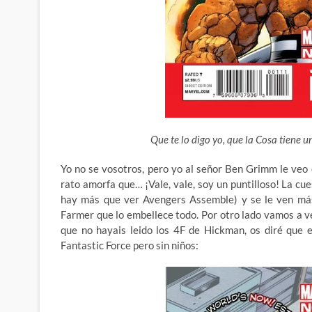
Que te lo digo yo, que la Cosa tiene 
Yo no se vosotros, pero yo al señor Ben Grimm le veo 
rato amorfa que… ¡Vale, vale, soy un puntilloso!
La cue
hay más que ver Avengers Assemble) y se le ven más
Farmer que lo embellece todo. Por otro lado vamos a ve
que no hayais leido los 4F de Hickman, os diré que 
Fantastic Force pero sin niños: