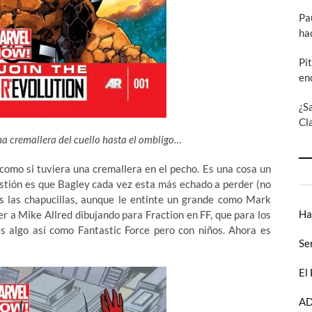
Pa
ha
Pi
en
¿S
Cl
una cremallera del cuello hasta el ombligo…
como si tuviera una cremallera en el pecho. Es una cosa un
stión es que Bagley cada vez esta más echado a perder (no
 las chapucillas, aunque le entinte un grande como Mark
Ha
r a Mike Allred dibujando para Fraction en FF, que para los
es algo así como Fantastic Force pero con niños. Ahora es
Se
El
AD