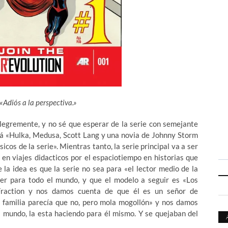
 «Adiós a la perspectiva.»
alegremente, y no sé que esperar de la serie con semejante
erá «Hulka, Medusa, Scott Lang y una novia de Johnny Storm
icos de la serie». Mientras tanto, la serie principal va a ser
n en viajes didacticos por el espaciotiempo en historias que
 la idea es que la serie no sea para «el lector medio de la
 ser para todo el mundo, y que el modelo a seguir es «Los
 Fraction y nos damos cuenta de que él es un señor de
r familia parecía que no, pero mola mogollón» y nos damos
l mundo, la esta haciendo para él mismo. Y se quejaban del