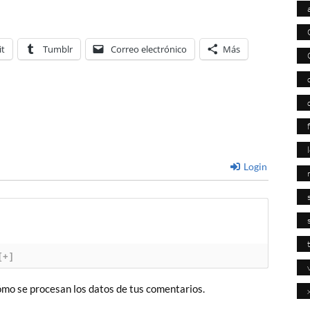
it
Tumblr
Correo electrónico
Más
Login
[+]
mo se procesan los datos de tus comentarios.