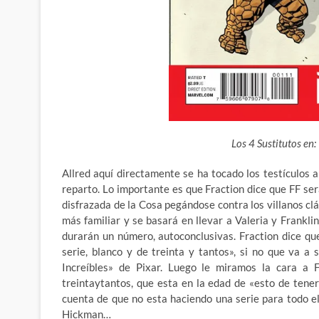
Los 4 Sustitutos en:
Allred aquí directamente se ha tocado los testículos 
reparto. Lo importante es que Fraction dice que FF s
disfrazada de la Cosa pegándose contra los villanos clás
más familiar y se basará en llevar a Valeria y Frankli
durarán un número, autoconclusivas. Fraction dice que
serie, blanco y de treinta y tantos», si no que va a
Increíbles» de Pixar. Luego le miramos la cara a
treintaytantos, que esta en la edad de «esto de tene
cuenta de que no esta haciendo una serie para todo e
Hickman…