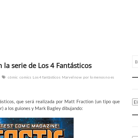
 la serie de Los 4 Fantásticos
cómic
comics
Los 4 fantásticos
Marvel now
por lo menos no es
sticos, que será realizada por Matt Fraction (un tipo que
Ca
r) a los guiones y Mark Bagley dibujando: