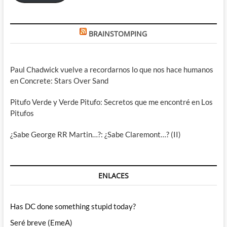
BRAINSTOMPING
Paul Chadwick vuelve a recordarnos lo que nos hace humanos
en Concrete: Stars Over Sand
Pitufo Verde y Verde Pitufo: Secretos que me encontré en Los
Pitufos
¿Sabe George RR Martin…?: ¿Sabe Claremont…? (II)
ENLACES
Has DC done something stupid today?
Seré breve (EmeA)