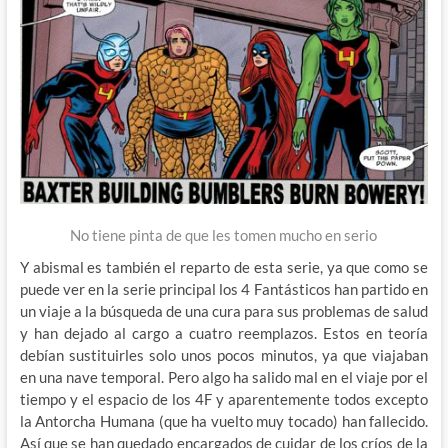
No tiene pinta de que les tomen mucho en serio
Y abismal es también el reparto de esta serie, ya que como se
puede ver en la serie principal los 4 Fantásticos han partido en
un viaje a la búsqueda de una cura para sus problemas de salud
y han dejado al cargo a cuatro reemplazos. Estos en teoría
debían sustituirles solo unos pocos minutos, ya que viajaban
en una nave temporal. Pero algo ha salido mal en el viaje por el
tiempo y el espacio de los 4F y aparentemente todos excepto
la Antorcha Humana (que ha vuelto muy tocado) han fallecido.
Así que se han quedado encargados de cuidar de los críos de la