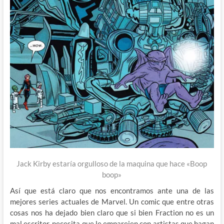
Jack Kirby estaría orgulloso de la maquina que hace «Boop
boop»
Así que está claro que nos encontramos ante una de las
mejores series actuales de Marvel. Un comic que entre otras
cosas nos ha dejado bien claro que si bien Fraction no es un
mal escritor, necesita que le emparejen con artistas que hagan