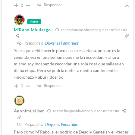
Responder
0
Autor
M'Rabo Mhulargo
13 años han pasado desde que se escribió esto
Responde a
Diógenes Pantarújez
Yo es que debí hacerle poco caso a esa etapa, porque es la
segunda vez en una semana que me la recuerdan, y ahora
mismo soy incapaz de recordar una sola cosa que saliese en
dicha etapa. Pero se podría meter a medio camino entre
«mojonazo y aburridos» xd
Responder
0
AnonimusUser
13 años han pasado desde que se escribió esto
Responde a
Diógenes Pantarújez
Pero como M’Rabo, si el bodrio de Deadly Genesis y el «tercer