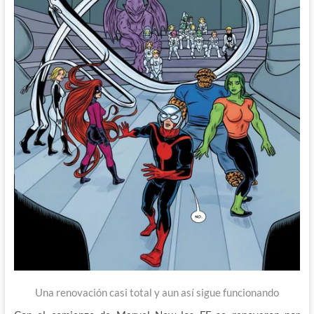
Una renovación casi total y aun así sigue funcionando