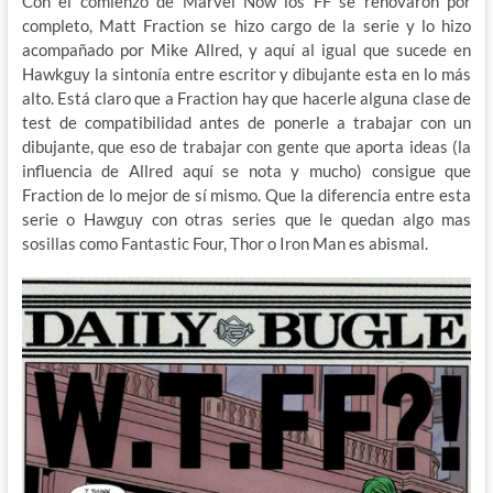
Con el comienzo de Marvel Now los FF se renovaron por
completo, Matt Fraction se hizo cargo de la serie y lo hizo
acompañado por Mike Allred, y aquí al igual que sucede en
Hawkguy la sintonía entre escritor y dibujante esta en lo más
alto. Está claro que a Fraction hay que hacerle alguna clase de
test de compatibilidad antes de ponerle a trabajar con un
dibujante, que eso de trabajar con gente que aporta ideas (la
influencia de Allred aquí se nota y mucho) consigue que
Fraction de lo mejor de sí mismo. Que la diferencia entre esta
serie o Hawguy con otras series que le quedan algo mas
sosillas como Fantastic Four, Thor o Iron Man es abismal.