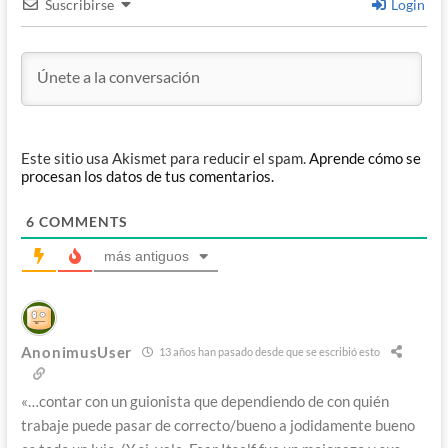
Suscribirse
Login
Este sitio usa Akismet para reducir el spam.
Aprende cómo se
procesan los datos de tus comentarios.
6
COMMENTS
más antiguos
AnonimusUser
13 años han pasado desde que se escribió esto
«…contar con un guionista que dependiendo de con quién
trabaje puede pasar de correcto/bueno a jodidamente bueno