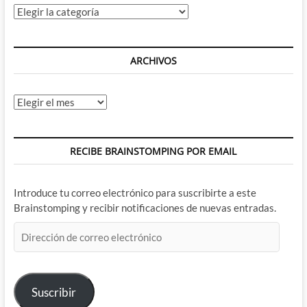
Categorías
ARCHIVOS
Archivos
RECIBE BRAINSTOMPING POR EMAIL
Introduce tu correo electrónico para suscribirte a este
Brainstomping y recibir notificaciones de nuevas entradas.
Dirección
de
correo
electrónico
Suscribir