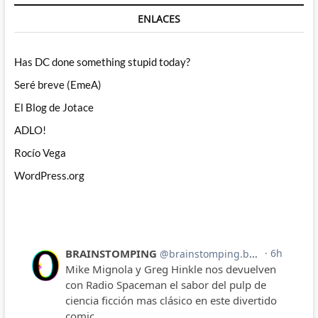
ENLACES
Has DC done something stupid today?
Seré breve (EmeA)
El Blog de Jotace
ADLO!
Rocío Vega
WordPress.org