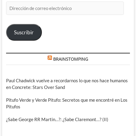
Dirección
de
correo
electrónico
Suscribir
BRAINSTOMPING
Paul Chadwick vuelve a recordarnos lo que nos hace humanos
en Concrete: Stars Over Sand
Pitufo Verde y Verde Pitufo: Secretos que me encontré en Los
Pitufos
¿Sabe George RR Martin…?: ¿Sabe Claremont…? (II)