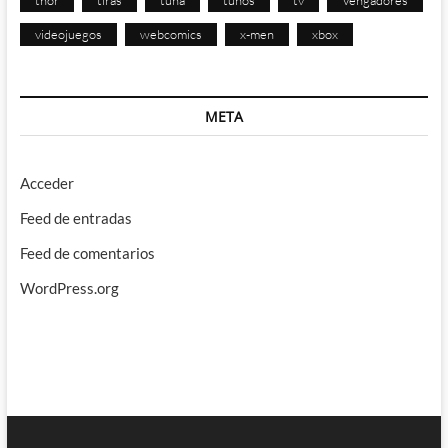
videojuegos
webcomics
x-men
xbox
META
Acceder
Feed de entradas
Feed de comentarios
WordPress.org