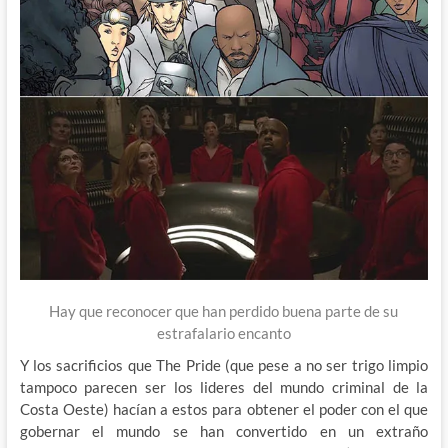
Hay que reconocer que han perdido buena parte de su
estrafalario encanto
Y los sacrificios que The Pride (que pese a no ser trigo limpio
tampoco parecen ser los lideres del mundo criminal de la
Costa Oeste) hacían a estos para obtener el poder con el que
gobernar el mundo se han convertido en un extraño