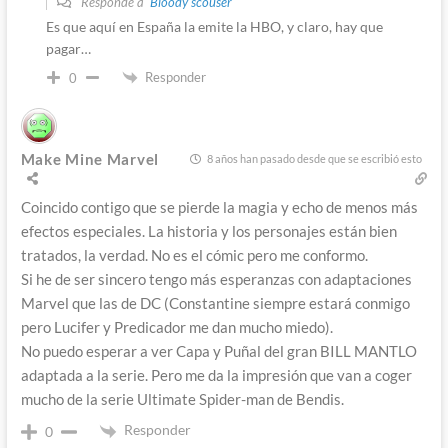
Responde a
Bloody scouser
Es que aquí en España la emite la HBO, y claro, hay que
pagar…
Responder
0
Make Mine Marvel
8 años han pasado desde que se escribió esto
Coincido contigo que se pierde la magia y echo de menos más
efectos especiales. La historia y los personajes están bien
tratados, la verdad. No es el cómic pero me conformo.
Si he de ser sincero tengo más esperanzas con adaptaciones
Marvel que las de DC (Constantine siempre estará conmigo
pero Lucifer y Predicador me dan mucho miedo).
No puedo esperar a ver Capa y Puñal del gran BILL MANTLO
adaptada a la serie. Pero me da la impresión que van a coger
mucho de la serie Ultimate Spider-man de Bendis.
Responder
0