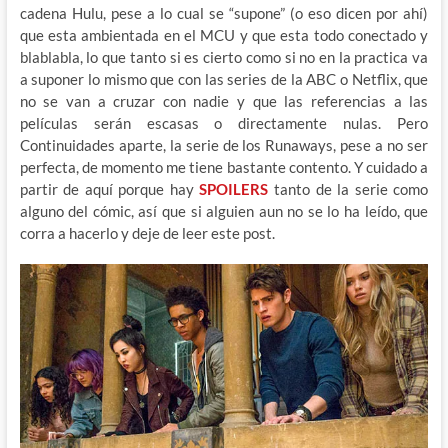
cadena Hulu, pese a lo cual se “supone” (o eso dicen por ahí)
que esta ambientada en el MCU y que esta todo conectado y
blablabla, lo que tanto si es cierto como si no en la practica va
a suponer lo mismo que con las series de la ABC o Netflix, que
no se van a cruzar con nadie y que las referencias a las
películas serán escasas o directamente nulas. Pero
Continuidades aparte, la serie de los Runaways, pese a no ser
perfecta, de momento me tiene bastante contento. Y cuidado a
partir de aquí porque hay
SPOILERS
tanto de la serie como
alguno del cómic, así que si alguien aun no se lo ha leído, que
corra a hacerlo y deje de leer este post.