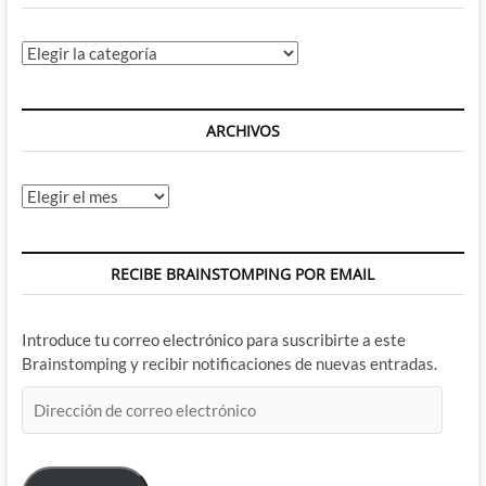
Categorías
ARCHIVOS
Archivos
RECIBE BRAINSTOMPING POR EMAIL
Introduce tu correo electrónico para suscribirte a este
Brainstomping y recibir notificaciones de nuevas entradas.
Dirección
de
correo
electrónico