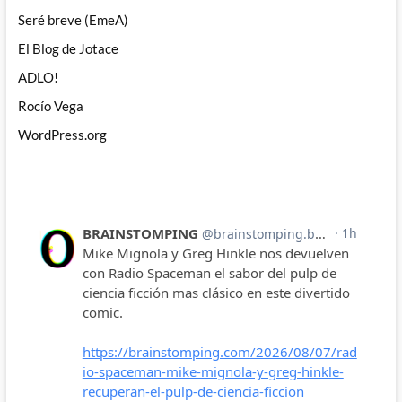
Seré breve (EmeA)
El Blog de Jotace
ADLO!
Rocío Vega
WordPress.org