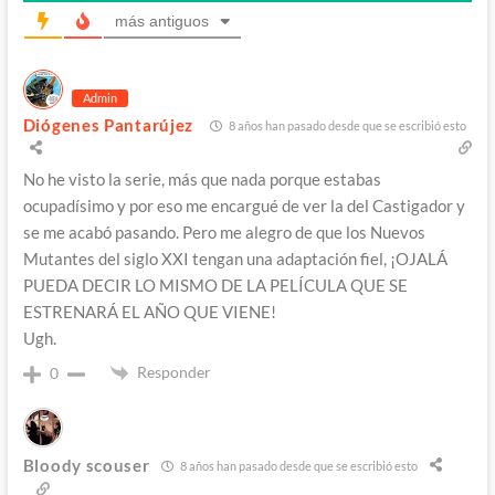
más antiguos
Admin
Diógenes Pantarújez
8 años han pasado desde que se escribió esto
No he visto la serie, más que nada porque estabas
ocupadísimo y por eso me encargué de ver la del Castigador y
se me acabó pasando. Pero me alegro de que los Nuevos
Mutantes del siglo XXI tengan una adaptación fiel, ¡OJALÁ
PUEDA DECIR LO MISMO DE LA PELÍCULA QUE SE
ESTRENARÁ EL AÑO QUE VIENE!
Ugh.
Responder
0
Bloody scouser
8 años han pasado desde que se escribió esto