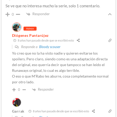
Se ve que no interesa mucho la serie, solo 1 comentario.
Responder
0
Admin
Diógenes Pantarújez
8 años han pasado desde que se escribió esto
Responde a
Bloody scouser
Yo creo que no la ha visto nadie y quieren evitarse los
spoilers. Pero claro, siendo como es una adaptación directa
del original, eso querría decir que tampoco se han leído el
Runaways original, lo cual es algo terrible.
O eso o que M’Rabo les aburre, cosa completamente normal
por otro lado.
Responder
0
Garrak
8 años han pasado desde que se escribió esto