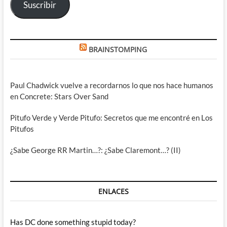
Suscribir
BRAINSTOMPING
Paul Chadwick vuelve a recordarnos lo que nos hace humanos
en Concrete: Stars Over Sand
Pitufo Verde y Verde Pitufo: Secretos que me encontré en Los
Pitufos
¿Sabe George RR Martin…?: ¿Sabe Claremont…? (II)
ENLACES
Has DC done something stupid today?