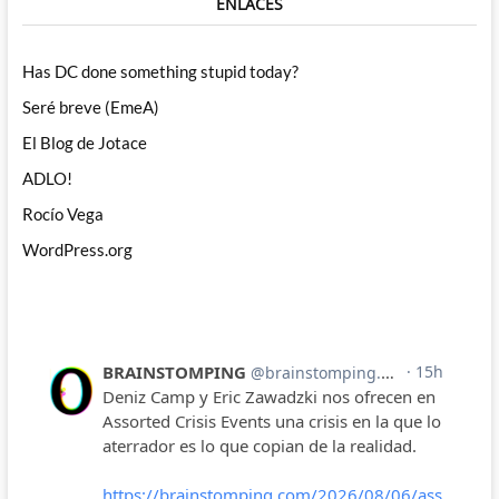
ENLACES
Has DC done something stupid today?
Seré breve (EmeA)
El Blog de Jotace
ADLO!
Rocío Vega
WordPress.org