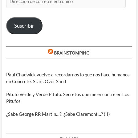
de
correo
electrónico
Suscribir
BRAINSTOMPING
Paul Chadwick vuelve a recordarnos lo que nos hace humanos
en Concrete: Stars Over Sand
Pitufo Verde y Verde Pitufo: Secretos que me encontré en Los
Pitufos
¿Sabe George RR Martin…?: ¿Sabe Claremont…? (II)