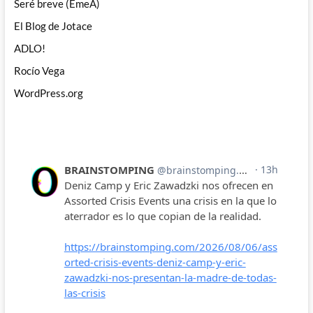
Seré breve (EmeA)
El Blog de Jotace
ADLO!
Rocío Vega
WordPress.org