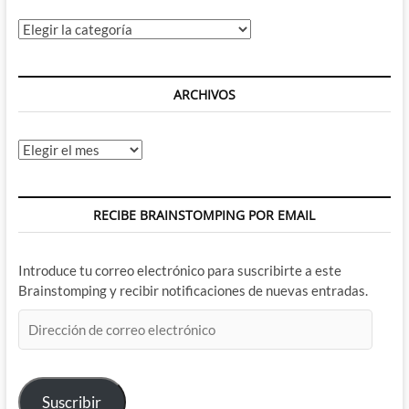
Categorías
ARCHIVOS
Archivos
RECIBE BRAINSTOMPING POR EMAIL
Introduce tu correo electrónico para suscribirte a este
Brainstomping y recibir notificaciones de nuevas entradas.
Dirección
de
correo
electrónico
Suscribir