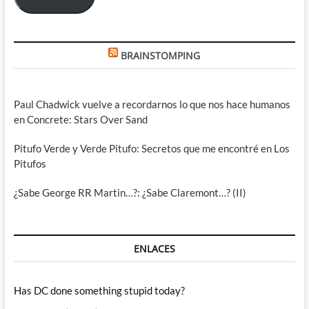
BRAINSTOMPING
Paul Chadwick vuelve a recordarnos lo que nos hace humanos
en Concrete: Stars Over Sand
Pitufo Verde y Verde Pitufo: Secretos que me encontré en Los
Pitufos
¿Sabe George RR Martin…?: ¿Sabe Claremont…? (II)
ENLACES
Has DC done something stupid today?