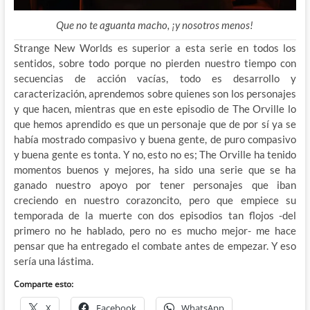
Que no te aguanta macho, ¡y nosotros menos!
Strange New Worlds es superior a esta serie en todos los
sentidos, sobre todo porque no pierden nuestro tiempo con
secuencias de acción vacías, todo es desarrollo y
caracterización, aprendemos sobre quienes son los personajes
y que hacen, mientras que en este episodio de The Orville lo
que hemos aprendido es que un personaje que de por sí ya se
había mostrado compasivo y buena gente, de puro compasivo
y buena gente es tonta. Y no, esto no es; The Orville ha tenido
momentos buenos y mejores, ha sido una serie que se ha
ganado nuestro apoyo por tener personajes que iban
creciendo en nuestro corazoncito, pero que empiece su
temporada de la muerte con dos episodios tan flojos -del
primero no he hablado, pero no es mucho mejor- me hace
pensar que ha entregado el combate antes de empezar. Y eso
sería una lástima.
Comparte esto:
X
Facebook
WhatsApp