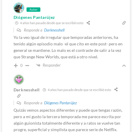
Autor
Diógenes Pantarújez
4 años han pasado desde que se escribió esto
Responde a
Darknesshell
Yo la veo igual de irregular que temporadas anteriores, ha
tenido algún episodio malo -el que cito en este post- pero en
general se mantiene. Lo malo es el contraste de salir a la vez
que Strange New Worlds, que está a otro nivel.
Responder
0
Darknesshell
4 años han pasado desde que se escribió esto
Responde a
Diógenes Pantarújez
Quizás vemos aspectos diferentes y puede que tengas razón,
pero a mi gusto la tercera temporada me parece escrita por
algún guionista totalmente diferente y a ratos se vuelve tan
progre, superficial y simplista que parece serie de Netflix.