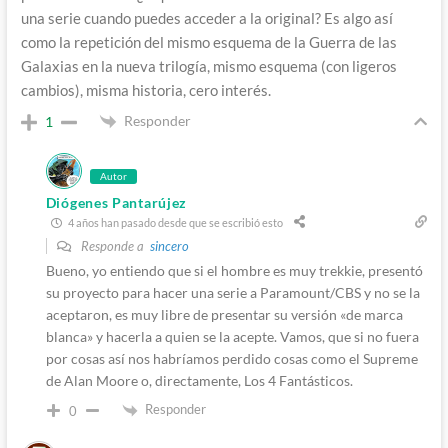
una serie cuando puedes acceder a la original? Es algo así
como la repetición del mismo esquema de la Guerra de las
Galaxias en la nueva trilogía, mismo esquema (con ligeros
cambios), misma historia, cero interés.
Responder
1
Autor
Diógenes Pantarújez
4 años han pasado desde que se escribió esto
Responde a
sincero
Bueno, yo entiendo que si el hombre es muy trekkie, presentó
su proyecto para hacer una serie a Paramount/CBS y no se la
aceptaron, es muy libre de presentar su versión «de marca
blanca» y hacerla a quien se la acepte. Vamos, que si no fuera
por cosas así nos habríamos perdido cosas como el Supreme
de Alan Moore o, directamente, Los 4 Fantásticos.
Responder
0