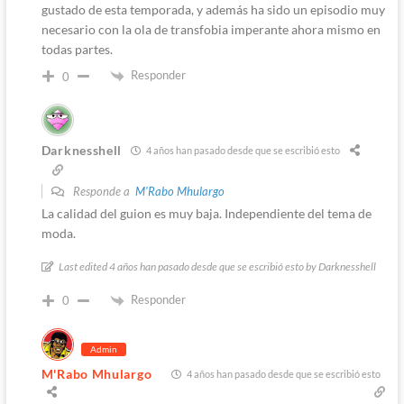
gustado de esta temporada, y además ha sido un episodio muy
necesario con la ola de transfobia imperante ahora mismo en
todas partes.
Responder
0
Darknesshell
4 años han pasado desde que se escribió esto
Responde a
M'Rabo Mhulargo
La calidad del guion es muy baja. Independiente del tema de
moda.
Last edited 4 años han pasado desde que se escribió esto by Darknesshell
Responder
0
Admin
M'Rabo Mhulargo
4 años han pasado desde que se escribió esto