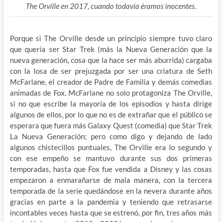
The Orville en 2017, cuando todavía éramos inocentes.
Porque si The Orville desde un principio siempre tuvo claro
que quería ser Star Trek (más la Nueva Generación que la
nueva generación, cosa que la hace ser más aburrida) cargaba
con la losa de ser prejuzgada por ser una criatura de Seth
McFarlane, el creador de Padre de Familia y demás comedias
animadas de Fox. McFarlane no solo
protagoniza The Orville,
si no que escribe la mayoría de los episodios y hasta dirige
algunos de ellos, por lo que no es de extrañar que el público se
esperara que fuera más Galaxy Quest (comedia) que Star Trek
La Nueva Generación; pero como digo y dejando de lado
algunos chistecillos puntuales, The Orville era lo segundo y
con ese empeño se mantuvo durante sus dos primeras
temporadas, hasta que Fox fue vendida a Disney y las cosas
empezaron a enmarañarse de mala manera, con la tercera
temporada de la serie quedándose en la nevera durante años
gracias en parte a la pandemia y teniendo que retrasarse
incontables veces hasta que se estrenó, por fin, tres años más