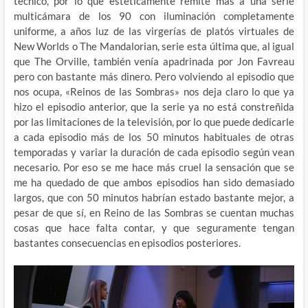
técnico, por lo que estéticamente remite más a una serie
multicámara de los 90 con iluminación completamente
uniforme, a años luz de las virgerías de platós virtuales de
New Worlds o The Mandalorian, serie esta última que, al igual
que The Orville, también venía apadrinada por Jon Favreau
pero con bastante más dinero. Pero volviendo al episodio que
nos ocupa, «Reinos de las Sombras» nos deja claro lo que ya
hizo el episodio anterior, que la serie ya no está constreñida
por las limitaciones de la televisión, por lo que puede dedicarle
a cada episodio más de los 50 minutos habituales de otras
temporadas y variar la duración de cada episodio según vean
necesario. Por eso se me hace más cruel la sensación que se
me ha quedado de que ambos episodios han sido demasiado
largos, que con 50 minutos habrían estado bastante mejor, a
pesar de que sí, en Reino de las Sombras se cuentan muchas
cosas que hace falta contar, y que seguramente tengan
bastantes consecuencias en episodios posteriores.