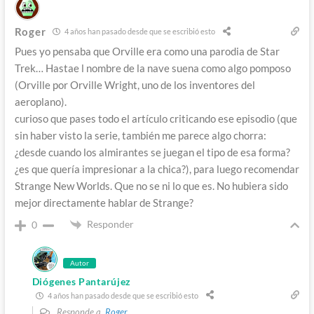
Roger
4 años han pasado desde que se escribió esto
Pues yo pensaba que Orville era como una parodia de Star
Trek… Hastae l nombre de la nave suena como algo pomposo
(Orville por Orville Wright, uno de los inventores del
aeroplano).
curioso que pases todo el artículo criticando ese episodio (que
sin haber visto la serie, también me parece algo chorra:
¿desde cuando los almirantes se juegan el tipo de esa forma?
¿es que quería impresionar a la chica?), para luego recomendar
Strange New Worlds. Que no se ni lo que es. No hubiera sido
mejor directamente hablar de Strange?
Responder
0
Autor
Diógenes Pantarújez
4 años han pasado desde que se escribió esto
Responde a
Roger