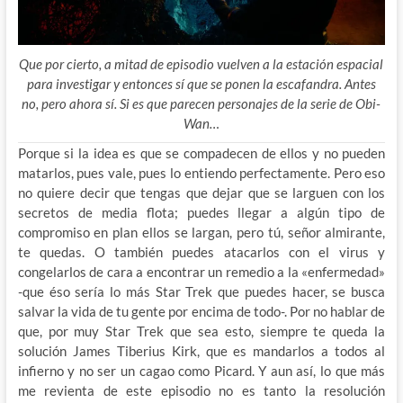
Que por cierto, a mitad de episodio vuelven a la estación espacial
para investigar y entonces sí que se ponen la escafandra. Antes
no, pero ahora sí. Si es que parecen personajes de la serie de Obi-
Wan…
Porque si la idea es que se compadecen de ellos y no pueden
matarlos, pues vale, pues lo entiendo perfectamente. Pero eso
no quiere decir que tengas que dejar que se larguen con los
secretos de media flota; puedes llegar a algún tipo de
compromiso en plan ellos se largan, pero tú, señor almirante,
te quedas. O también puedes atacarlos con el virus y
congelarlos de cara a encontrar un remedio a la «enfermedad»
-que éso sería lo más Star Trek que puedes hacer, se busca
salvar la vida de tu gente por encima de todo-. Por no hablar de
que, por muy Star Trek que sea esto, siempre te queda la
solución James Tiberius Kirk, que es mandarlos a todos al
infierno y no ser un cagao como Picard. Y aun así, lo que más
me revienta de este episodio no es tanto la resolución