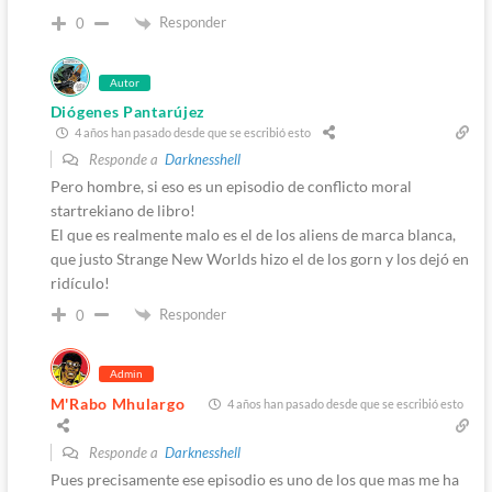
Responder
0
Autor
Diógenes Pantarújez
4 años han pasado desde que se escribió esto
Responde a
Darknesshell
Pero hombre, si eso es un episodio de conflicto moral
startrekiano de libro!
El que es realmente malo es el de los aliens de marca blanca,
que justo Strange New Worlds hizo el de los gorn y los dejó en
ridículo!
Responder
0
Admin
M'Rabo Mhulargo
4 años han pasado desde que se escribió esto
Responde a
Darknesshell
Pues precisamente ese episodio es uno de los que mas me ha