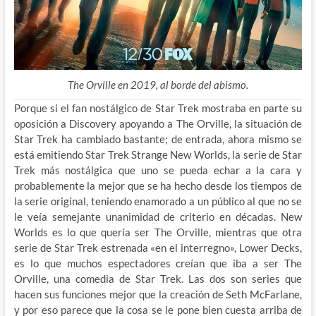
The Orville en 2019, al borde del abismo.
Porque si el fan nostálgico de Star Trek mostraba en parte su
oposición a Discovery apoyando a The Orville, la situación de
Star Trek ha cambiado bastante; de entrada, ahora mismo se
está emitiendo Star Trek Strange New Worlds, la serie de Star
Trek más nostálgica que uno se pueda echar a la cara y
probablemente la mejor que se ha hecho desde los tiempos de
la serie original, teniendo enamorado a un público al que no se
le veía semejante unanimidad de criterio en décadas. New
Worlds es lo que quería ser The Orville, mientras que otra
serie de Star Trek estrenada «en el interregno», Lower Decks,
es lo que muchos espectadores creían que iba a ser The
Orville, una comedia de Star Trek. Las dos son series que
hacen sus funciones mejor que la creación de Seth McFarlane,
y por eso parece que la cosa se le pone bien cuesta arriba de