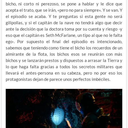
bicho, ni corto ni perezoso, se pone a hablar y le dice que
acepta el trato, que se irán, «pero no para siempre». Y se van. Y
el episodio se acaba. Y te preguntas si esta gente no será
gilipollas, y si el capitán de la nave no tendrá algo que decir
ante la decisión que la doctora toma por su cuenta y riesgo -y
eso que el capitán es Seth McFarlane, un tipo al que no le falta
ego-. Por supuesto el final del episodio es intencionado,
sabemos que teniendo como tiene el bicho los recuerdos de un
almirante de la flota, los bichos esos se reunirán con más
bichos y se lanzarán prestos y dispuestos a arrasar la Tierra y
lo que haga falta gracias a todos los secretos militares que
llevará el antes-persona en su cabeza, pero no por eso los
protagonistas dejan de parece unos perfectos imbéciles.