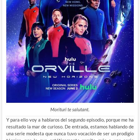
Morituri te salutant.
Y para ello voy a hablaros del segundo episodio, porque me ha
resultado la mar de curioso. De entrada, estamos hablando de
una serie modesta que nunca tuvo vocación de ser un prodigio