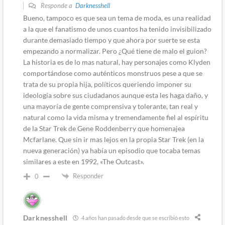
Responde a
Darknesshell
Bueno, tampoco es que sea un tema de moda, es una realidad
a la que el fanatismo de unos cuantos ha tenido invisibilizado
durante demasiado tiempo y que ahora por suerte se esta
empezando a normalizar. Pero ¿Qué tiene de malo el guion?
La historia es de lo mas natural, hay personajes como Klyden
comportándose como auténticos monstruos pese a que se
trata de su propia hija, políticos queriendo imponer su
ideología sobre sus ciudadanos aunque esta les haga daño, y
una mayoría de gente comprensiva y tolerante, tan real y
natural como la vida misma y tremendamente fiel al espíritu
de la Star Trek de Gene Roddenberry que homenajea
Mcfarlane. Que sin ir mas lejos en la propia Star Trek (en la
nueva generación) ya había un episodio que tocaba temas
similares a este en 1992, «The Outcast».
Responder
0
Darknesshell
4 años han pasado desde que se escribió esto