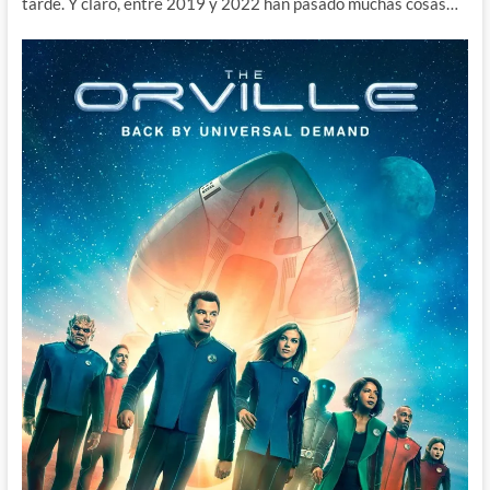
tarde. Y claro, entre 2019 y 2022 han pasado muchas cosas…