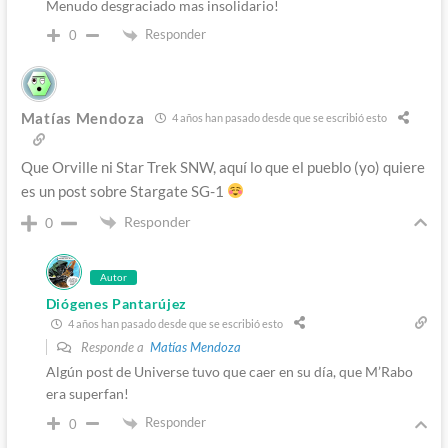
Menudo desgraciado mas insolidario!
Responder
0
Matías Mendoza
4 años han pasado desde que se escribió esto
Que Orville ni Star Trek SNW, aquí lo que el pueblo (yo) quiere
es un post sobre Stargate SG-1
Responder
0
Autor
Diógenes Pantarújez
4 años han pasado desde que se escribió esto
Responde a
Matías Mendoza
Algún post de Universe tuvo que caer en su día, que M’Rabo
era superfan!
Responder
0