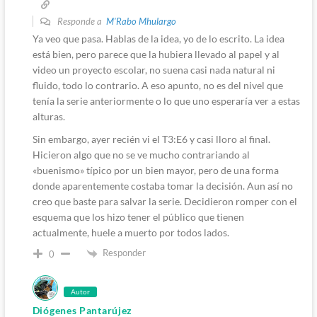
Responde a
M'Rabo Mhulargo
Ya veo que pasa. Hablas de la idea, yo de lo escrito. La idea
está bien, pero parece que la hubiera llevado al papel y al
video un proyecto escolar, no suena casi nada natural ni
fluido, todo lo contrario. A eso apunto, no es del nivel que
tenía la serie anteriormente o lo que uno esperaría ver a estas
alturas.
Sin embargo, ayer recién vi el T3:E6 y casi lloro al final.
Hicieron algo que no se ve mucho contrariando al
«buenismo» típico por un bien mayor, pero de una forma
donde aparentemente costaba tomar la decisión. Aun así no
creo que baste para salvar la serie. Decidieron romper con el
esquema que los hizo tener el público que tienen
actualmente, huele a muerto por todos lados.
Responder
0
Autor
Diógenes Pantarújez