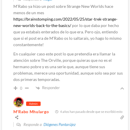
M’Rabo ya hizo un post sobre Strange New Worlds hace
menos de un mes
https://brainstomping.com/2022/05/25/star-trek-strange-
new-worlds-back-to-the-basics/
por lo que daba por hecho
que ya estabais enterados de lo que era. Pero ojo, entiendo
que si el post era de M’Rabo os lo saltarais, yo hago lo mismo
constantemente!
En cualquier caso este post lo que pretendía era llamar la
atención sobre The Orville, porque quieras que no es el
hermano pobre y es una serie que, aunque tiene sus
problemas, merece una oportunidad, aunque solo sea por sus
dos primeras temporadas.
Responder
0
Admin
M'Rabo Mhulargo
4 años han pasado desde que se escribió esto
Responde a
Diógenes Pantarújez