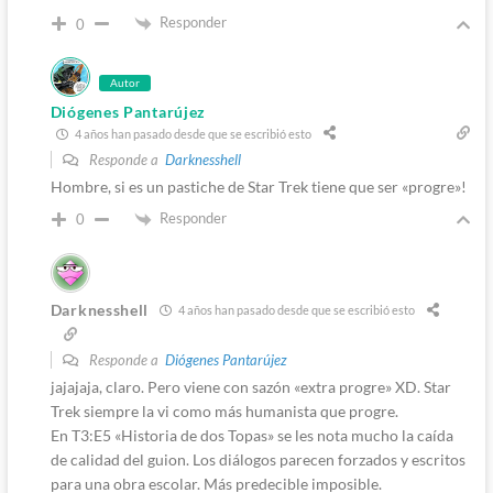
Responder
0
Autor
Diógenes Pantarújez
4 años han pasado desde que se escribió esto
Responde a
Darknesshell
Hombre, si es un pastiche de Star Trek tiene que ser «progre»!
Responder
0
Darknesshell
4 años han pasado desde que se escribió esto
Responde a
Diógenes Pantarújez
jajajaja, claro. Pero viene con sazón «extra progre» XD. Star
Trek siempre la vi como más humanista que progre.
En T3:E5 «Historia de dos Topas» se les nota mucho la caída
de calidad del guion. Los diálogos parecen forzados y escritos
para una obra escolar. Más predecible imposible.