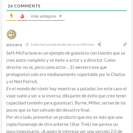
26
COMMENTS
más antiguos
sincero
4 años han pasado desde que se escribió esto
Seth McFarlane es un ejemplo de guionista con talento que se
cree autor completo y se mete a actor y a director. Como
director no sé, pero como actor… El western ese que
protagonizó solo era medianamente soportable por la Chalize
y el Niel Patrick.
En el mundo del cómic hay muestras a patadas (en este caso el
viaje suele a ser a la inversa, dibujante de éxito que cree tener
capacidad también para guionizar). Byrne, Miller, serían de los
pocos que se han salvado del desastre final.
Por otro lado, presentar un producto que nos es más que una
copia/homenaje de otro anterior (Star Trek) me parece un
poco innecesario. ¿A quien le interesa ver una versión 2.0 de