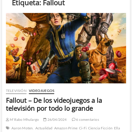
Etiqueta:
Fallout
TELEVISIÓN
VIDEOJUEGOS
Fallout – De los videojuegos a la
televisión por todo lo grande
M'Rabo Mhulargo
26/04/2024
6 comentarios
Aaron Moten.
Actualidad
Amazon Prime
Ci-Fi
Ciencia Ficción
Ella