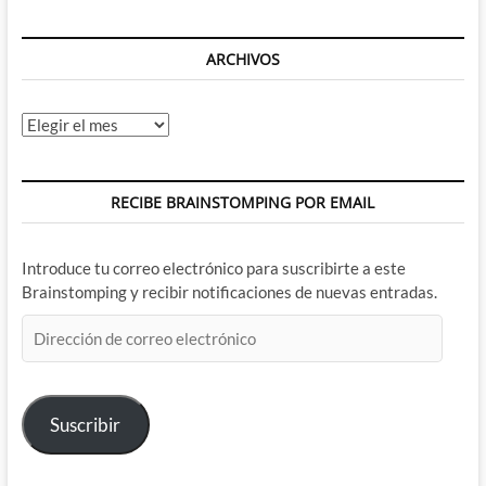
ARCHIVOS
Archivos
RECIBE BRAINSTOMPING POR EMAIL
Introduce tu correo electrónico para suscribirte a este
Brainstomping y recibir notificaciones de nuevas entradas.
Dirección
de
correo
electrónico
Suscribir