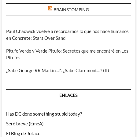
BRAINSTOMPING
Paul Chadwick vuelve a recordarnos lo que nos hace humanos
en Concrete: Stars Over Sand
Pitufo Verde y Verde Pitufo: Secretos que me encontré en Los
Pitufos
¿Sabe George RR Martin…?: ¿Sabe Claremont…? (II)
ENLACES
Has DC done something stupid today?
Seré breve (EmeA)
El Blog de Jotace