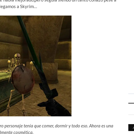
, llegamos a Skyrim…
o personaje tenía que comer, dormir y todo eso. Ahora es una
almente cosmética.