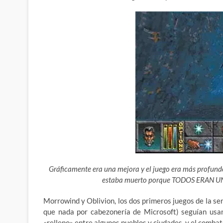
Gráficamente era una mejora y el juego era más profundo
estaba muerto porque TODOS ERAN UN
Morrowind y Oblivion, los dos primeros juegos de la ser
que nada por cabezonería de Microsoft) seguían usan
«relleno» entre algunos pueblos y ciudades, y el comba