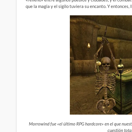
que la magia y el sigilo tuviera su encanto. Y entonces
Morrowind fue «el último RPG hardcore» en el que nuestr
cuestión tot