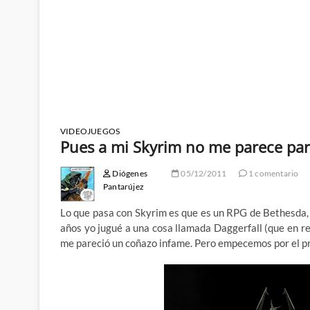
VIDEOJUEGOS
Pues a mi Skyrim no me parece par
Diógenes
05/12/2011
1 comentario
Pantarújez
Lo que pasa con Skyrim es que es un RPG de Bethesda, 
años yo jugué a una cosa llamada Daggerfall (que en re
me pareció un coñazo infame. Pero empecemos por el p