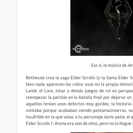
Eso sí, la música de Jer
Bethesda crea la saga Elder Scrolls (y la llama Elder 
bien nada aparecen los rollos esos en la propia histori
Lands of Lore, Ishar y demás juegos de rol en perspec
reempezar la partida en la batalla final por dejarse u
aquellos tenían unos defectos muy gordos; la historia
contaba porque acababan siendo pateamazmorras, no
insufrible en la que veías a tu personaje darle palos a
Elder Scrolls I: Arena era uno de ellos, pero no lo llegué 