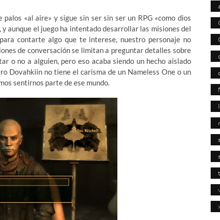
e palos «al aire» y sigue sin ser sin ser un RPG «como dios
a, y aunque el juego ha intentado desarrollar las misiones del
) para contarte algo que te interese, nuestro personaje no
iones de conversación se limitan a preguntar detalles sobre
tar o no a alguien, pero eso acaba siendo un hecho aislado
stro Dovahkiin no tiene el carisma de un Nameless One o un
tamos sentirnos parte de ese mundo.