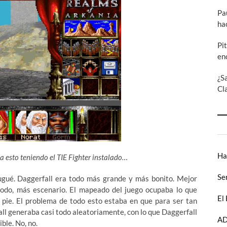
Pa
ha
Pi
en
¿S
Cl
Ha
a esto teniendo el TIE Fighter instalado…
Se
jugué. Daggerfall era todo más grande y más bonito. Mejor
odo, más escenario. El mapeado del juego ocupaba lo que
El
a pie. El problema de todo esto estaba en que para ser tan
all generaba casi todo aleatoriamente, con lo que Daggerfall
AD
ble. No, no.