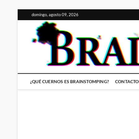
Saltar
domingo, agosto 09, 2026
al
contenido
¿QUÉ CUERNOS ES BRAINSTOMPING?
CONTACTO