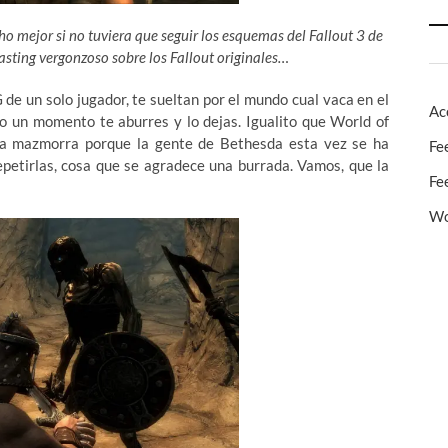
o mejor si no tuviera que seguir los esquemas del Fallout 3 de
asting vergonzoso sobre los Fallout originales…
e un solo jugador, te sueltan por el mundo cual vaca en el
Ac
do un momento te aburres y lo dejas. Igualito que World of
ma mazmorra porque la gente de Bethesda esta vez se ha
Fe
epetirlas, cosa que se agradece una burrada. Vamos, que la
Fe
Wo