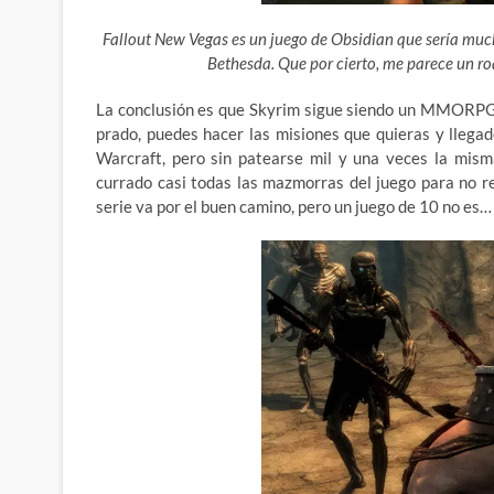
Fallout New Vegas es un juego de Obsidian que sería much
Bethesda. Que por cierto, me parece un ro
La conclusión es que Skyrim sigue siendo un MMORPG d
prado, puedes hacer las misiones que quieras y llega
Warcraft, pero sin patearse mil y una veces la mis
currado casi todas las mazmorras del juego para no r
serie va por el buen camino, pero un juego de 10 no es…