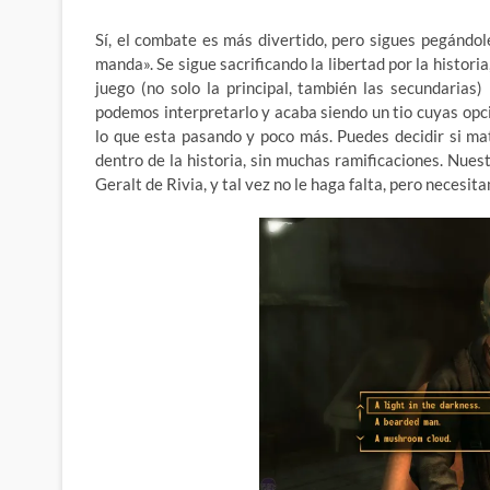
Sí, el combate es más divertido, pero sigues pegándol
manda». Se sigue sacrificando la libertad por la histori
juego (no solo la principal, también las secundarias
podemos interpretarlo y acaba siendo un tio cuyas opc
lo que esta pasando y poco más. Puedes decidir si ma
dentro de la historia, sin muchas ramificaciones. Nue
Geralt de Rivia, y tal vez no le haga falta, pero necesi