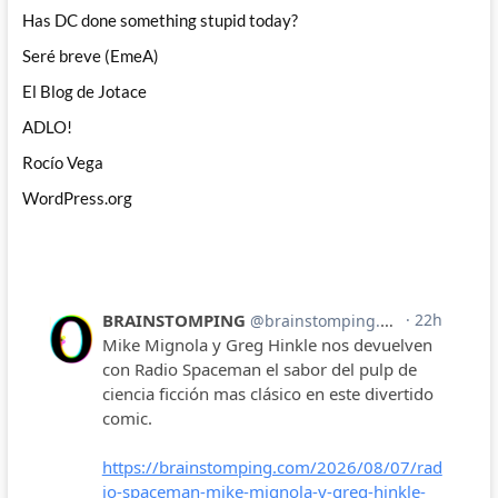
Has DC done something stupid today?
Seré breve (EmeA)
El Blog de Jotace
ADLO!
Rocío Vega
WordPress.org