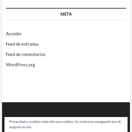
META
Acceder
Feed de entradas
Feed de comentarios
WordPress.org
Privacidad y cookies: este sitio usa cookies. Si continúas navegando por él,
aceptas su uso.